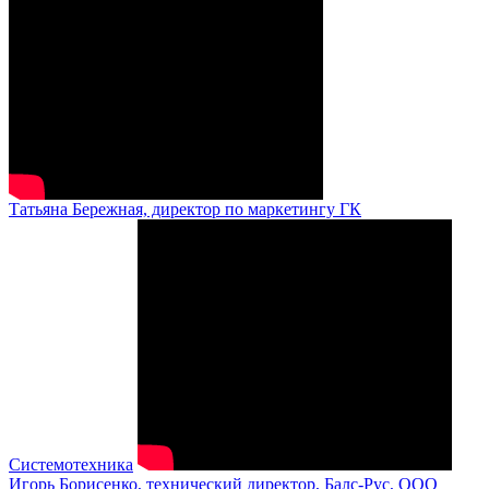
Татьяна Бережная, директор по маркетингу ГК
Системотехника
Игорь Борисенко, технический директор, Балс-Рус, ООО