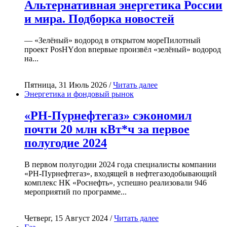
Альтернативная энергетика России
и мира. Подборка новостей
— «Зелёный» водород в открытом мореПилотный
проект PosHYdon впервые произвёл «зелёный» водород
на...
Пятница, 31 Июль 2026 /
Читать далее
Энергетика и фондовый рынок
«РН-Пурнефтегаз» сэкономил
почти 20 млн кВт*ч за первое
полугодие 2024
В первом полугодии 2024 года специалисты компании
«РН-Пурнефтегаз», входящей в нефтегазодобывающий
комплекс НК «Роснефть», успешно реализовали 946
мероприятий по программе...
Четверг, 15 Август 2024 /
Читать далее