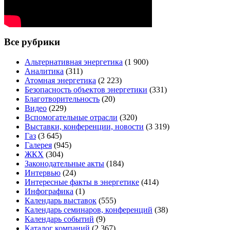
Все рубрики
Альтернативная энергетика
(1 900)
Аналитика
(311)
Атомная энергетика
(2 223)
Безопасность объектов энергетики
(331)
Благотворительность
(20)
Видео
(229)
Вспомогательные отрасли
(320)
Выставки, конференции, новости
(3 319)
Газ
(3 645)
Галерея
(945)
ЖКХ
(304)
Законодательные акты
(184)
Интервью
(24)
Интересные факты в энергетике
(414)
Инфографика
(1)
Календарь выставок
(555)
Календарь семинаров, конференций
(38)
Календарь событий
(9)
Каталог компаний
(2 367)