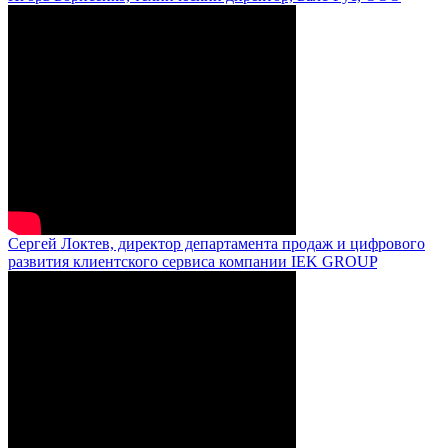
Сергей Локтев, директор департамента продаж и цифрового
развития клиентского сервиса компании IEK GROUP