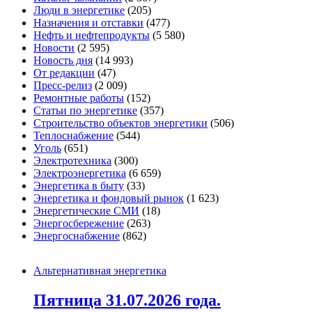
Люди в энергетике
(205)
Назначения и отставки
(477)
Нефть и нефтепродукты
(5 580)
Новости
(2 595)
Новость дня
(14 993)
От редакции
(47)
Пресс-релиз
(2 009)
Ремонтные работы
(152)
Статьи по энергетике
(357)
Строительство объектов энергетики
(506)
Теплоснабжение
(544)
Уголь
(651)
Электротехника
(300)
Электроэнергетика
(6 659)
Энергетика в быту
(33)
Энергетика и фондовый рынок
(1 623)
Энергетические СМИ
(18)
Энергосбережение
(263)
Энергоснабжение
(862)
Альтернативная энергетика
Пятница 31.07.2026 года.