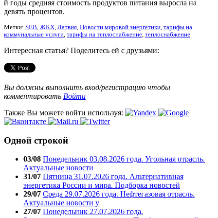
й годы средняя стоимость продуктов питания выросла на
девять процентов.
Метки:
SEB
,
ЖКХ
,
Латвия
,
Новости мировой энергетики
,
тарифы на
коммунальные услуги
,
тарифы на теплоснабжение
,
теплоснабжение
Интересная статья? Поделитесь ей с друзьями:
Вы должны выполнить вход/регистрацию чтобы
комментировать
Войти
Также Вы можете войти используя:
Одной строкой
03/08
Понедельник 03.08.2026 года. Угольная отрасль.
Актуальные новости
31/07
Пятница 31.07.2026 года. Альтернативная
энергетика России и мира. Подборка новостей
29/07
Среда 29.07.2026 года. Нефтегазовая отрасль.
Актуальные новости у
27/07
Понедельник 27.07.2026 года.