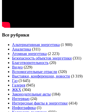
Все рубрики
Альтернативная энергетика
(1 900)
Аналитика
(311)
Атомная энергетика
(2 223)
Безопасность объектов энергетики
(331)
Благотворительность
(20)
Видео
(229)
Вспомогательные отрасли
(320)
Выставки, конференции, новости
(3 319)
Газ
(3 645)
Галерея
(945)
ЖКХ
(304)
Законодательные акты
(184)
Интервью
(24)
Интересные факты в энергетике
(414)
Инфографика
(1)