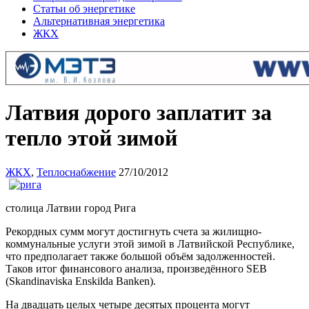
Статьи об энергетике
Альтернативная энергетика
ЖКХ
Латвия дорого заплатит за
тепло этой зимой
ЖКХ
,
Теплоснабжение
27/10/2012
столица Латвии город Рига
Рекордных сумм могут достигнуть счета за жилищно-
коммунальные услуги этой зимой в Латвийской Республике,
что предполагает также большой объём задолженностей.
Таков итог финансового анализа, произведённого SEB
(Skandinaviska Enskilda Banken).
На двадцать целых четыре десятых процента могут