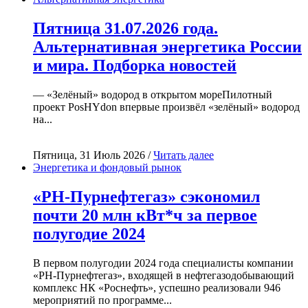
Пятница 31.07.2026 года.
Альтернативная энергетика России
и мира. Подборка новостей
— «Зелёный» водород в открытом мореПилотный
проект PosHYdon впервые произвёл «зелёный» водород
на...
Пятница, 31 Июль 2026 /
Читать далее
Энергетика и фондовый рынок
«РН-Пурнефтегаз» сэкономил
почти 20 млн кВт*ч за первое
полугодие 2024
В первом полугодии 2024 года специалисты компании
«РН-Пурнефтегаз», входящей в нефтегазодобывающий
комплекс НК «Роснефть», успешно реализовали 946
мероприятий по программе...