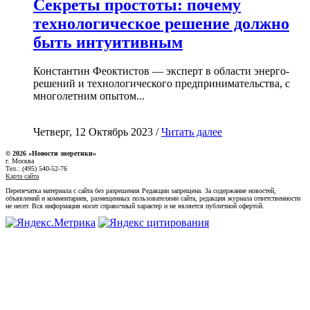
Секреты простоты: почему
технологическое решение должно
быть интуитивным
Константин Феоктистов — эксперт в области энерго-
решений и технологического предпринимательства, с
многолетним опытом...
Четверг, 12 Октябрь 2023 /
Читать далее
© 2026 «Новости энеретики»
г. Москва
Тел.: (495) 540-52-76
Карта сайта
Перепечатка материала с сайта без разрешения Редакции запрещена. За содержание новостей,
объявлений и комментариев, размещенных пользователями сайта, редакция журнала ответственности
не несет. Вся информация носит справочный характер и не является публичной офертой.