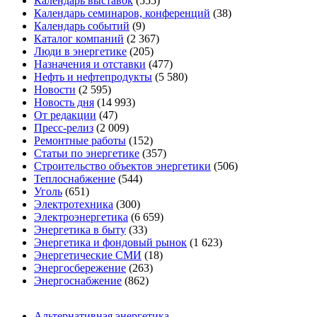
Календарь выставок
(555)
Календарь семинаров, конференций
(38)
Календарь событий
(9)
Каталог компаний
(2 367)
Люди в энергетике
(205)
Назначения и отставки
(477)
Нефть и нефтепродукты
(5 580)
Новости
(2 595)
Новость дня
(14 993)
От редакции
(47)
Пресс-релиз
(2 009)
Ремонтные работы
(152)
Статьи по энергетике
(357)
Строительство объектов энергетики
(506)
Теплоснабжение
(544)
Уголь
(651)
Электротехника
(300)
Электроэнергетика
(6 659)
Энергетика в быту
(33)
Энергетика и фондовый рынок
(1 623)
Энергетические СМИ
(18)
Энергосбережение
(263)
Энергоснабжение
(862)
Альтернативная энергетика