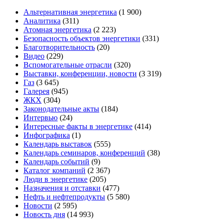
Альтернативная энергетика
(1 900)
Аналитика
(311)
Атомная энергетика
(2 223)
Безопасность объектов энергетики
(331)
Благотворительность
(20)
Видео
(229)
Вспомогательные отрасли
(320)
Выставки, конференции, новости
(3 319)
Газ
(3 645)
Галерея
(945)
ЖКХ
(304)
Законодательные акты
(184)
Интервью
(24)
Интересные факты в энергетике
(414)
Инфографика
(1)
Календарь выставок
(555)
Календарь семинаров, конференций
(38)
Календарь событий
(9)
Каталог компаний
(2 367)
Люди в энергетике
(205)
Назначения и отставки
(477)
Нефть и нефтепродукты
(5 580)
Новости
(2 595)
Новость дня
(14 993)