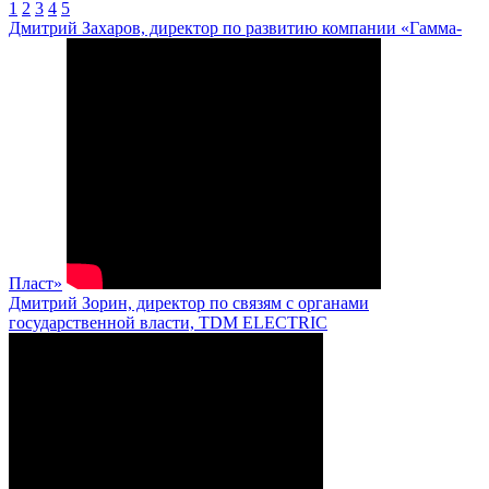
1
2
3
4
5
Дмитрий Захаров, директор по развитию компании «Гамма-
Пласт»
Дмитрий Зорин, директор по связям с органами
государственной власти, TDM ELECTRIC