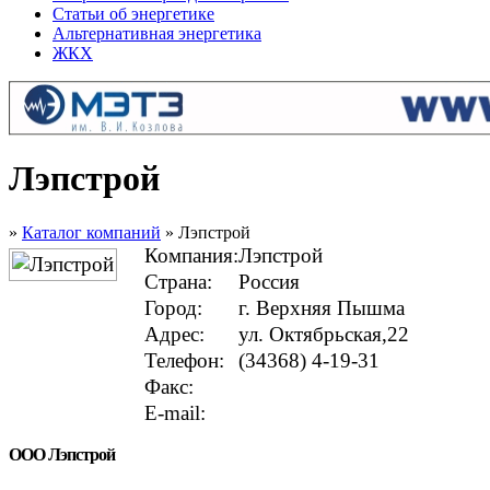
Статьи об энергетике
Альтернативная энергетика
ЖКХ
Лэпстрой
»
Каталог компаний
» Лэпстрой
Компания:
Лэпстрой
Страна:
Россия
Город:
г. Верхняя Пышма
Адрес:
ул. Октябрьская,22
Телефон:
(34368) 4-19-31
Факс:
E-mail:
ООО Лэпстрой