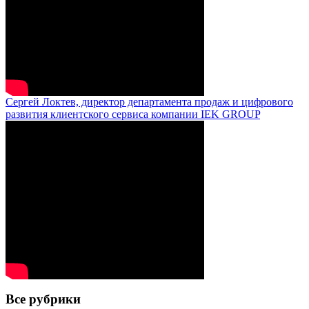
Сергей Локтев, директор департамента продаж и цифрового
развития клиентского сервиса компании IEK GROUP
Все рубрики