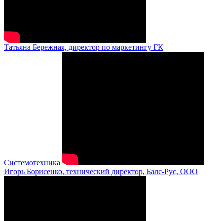
Татьяна Бережная, директор по маркетингу ГК
Системотехника
Игорь Борисенко, технический директор, Балс-Рус, ООО