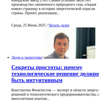
Канадский завод LNG Canada успешно запустил
производство сжиженного природного газа, открыв
новую страницу в истории энергетической отрасли
страны. Проект, реализация...
Среда, 25 Июнь 2025 /
Читать далее
Люди в энергетике
Секреты простоты: почему
технологическое решение должно
быть интуитивным
Константин Феоктистов — эксперт в области энерго-
решений и технологического предпринимательства, с
многолетним опытом...