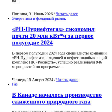
на...
Пятница, 31 Июль 2026 /
Читать далее
Энергетика и фондовый рынок
«РН-Пурнефтегаз» сэкономил
почти 20 млн кВт*ч за первое
полугодие 2024
В первом полугодии 2024 года специалисты компании
«РН-Пурнефтегаз», входящей в нефтегазодобывающий
комплекс НК «Роснефть», успешно реализовали 946
мероприятий по программе...
Четверг, 15 Август 2024 /
Читать далее
Газ
В Канаде началось производство
сжиженного природного газа