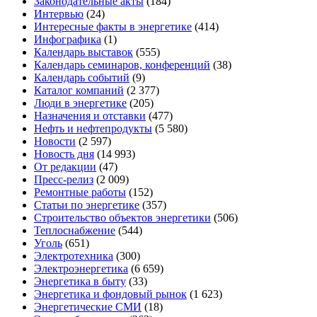
Законодательные акты
(184)
Интервью
(24)
Интересные факты в энергетике
(414)
Инфографика
(1)
Календарь выставок
(555)
Календарь семинаров, конференций
(38)
Календарь событий
(9)
Каталог компаний
(2 377)
Люди в энергетике
(205)
Назначения и отставки
(477)
Нефть и нефтепродукты
(5 580)
Новости
(2 597)
Новость дня
(14 993)
От редакции
(47)
Пресс-релиз
(2 009)
Ремонтные работы
(152)
Статьи по энергетике
(357)
Строительство объектов энергетики
(506)
Теплоснабжение
(544)
Уголь
(651)
Электротехника
(300)
Электроэнергетика
(6 659)
Энергетика в быту
(33)
Энергетика и фондовый рынок
(1 623)
Энергетические СМИ
(18)