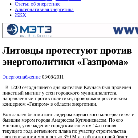
Статьи об энергетике
Альтернативная энергетика
ЖКХ
Литовцы протестуют против
энергополитики «Газпрома»
Энергоснабжение
03/08/2011
В 12:00 сегодняшнего дня жителями Каунаса был проведен
пикетный митинг у стен городского муниципалитета,
направленный против политики, проводимой российским
концерном «Газпром» в области энергетики.
Возглавлен был митинг лидером каунасского консерватизма и
бывшим мэром города Андрюсом Купчинскасом. По его
мнению, утверждение городским советом 14-го июля
текущего года детального плана по участку строительства
электростанции мощностью 350 Мвт, работа которой будет