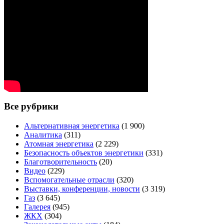
Все рубрики
Альтернативная энергетика
(1 900)
Аналитика
(311)
Атомная энергетика
(2 229)
Безопасность объектов энергетики
(331)
Благотворительность
(20)
Видео
(229)
Вспомогательные отрасли
(320)
Выставки, конференции, новости
(3 319)
Газ
(3 645)
Галерея
(945)
ЖКХ
(304)