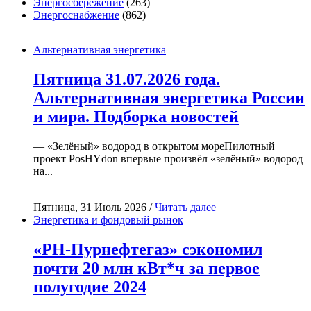
Энергосбережение
(263)
Энергоснабжение
(862)
Альтернативная энергетика
Пятница 31.07.2026 года.
Альтернативная энергетика России
и мира. Подборка новостей
— «Зелёный» водород в открытом мореПилотный
проект PosHYdon впервые произвёл «зелёный» водород
на...
Пятница, 31 Июль 2026 /
Читать далее
Энергетика и фондовый рынок
«РН-Пурнефтегаз» сэкономил
почти 20 млн кВт*ч за первое
полугодие 2024