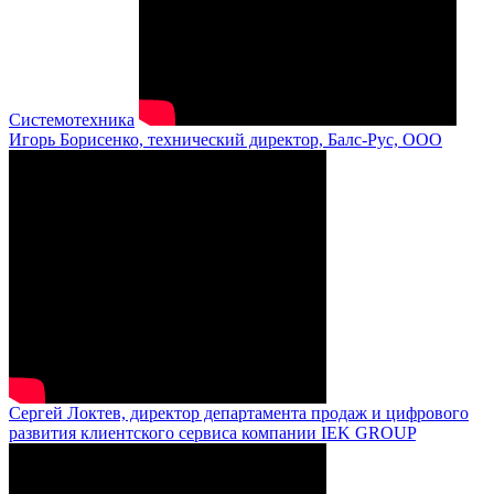
Системотехника
Игорь Борисенко, технический директор, Балс-Рус, ООО
Сергей Локтев, директор департамента продаж и цифрового
развития клиентского сервиса компании IEK GROUP