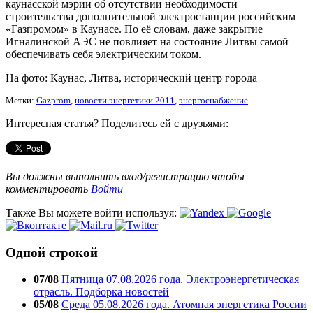
каунасской мэрии об отсутствии необходимости
строительства дополнительной электростанции российским
«Газпромом» в Каунасе. По её словам, даже закрытие
Игналинской АЭС не повлияет на состояние Литвы самой
обеспечивать себя электричеcким током.
На фото: Каунас, Литва, исторический центр города
Метки:
Gazprom
,
новости энергетики 2011
,
энергоснабжение
Интересная статья? Поделитесь ей с друзьями:
Вы должны выполнить вход/регистрацию чтобы
комментировать
Войти
Также Вы можете войти используя:
Одной строкой
07/08
Пятница 07.08.2026 года. Электроэнергетическая
отрасль. Подборка новостей
05/08
Среда 05.08.2026 года. Атомная энергетика России