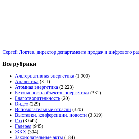
Сергей Локтев, директор департамента продаж и цифрового р
Все рубрики
Альтернативная энергетика
(1 900)
Аналитика
(311)
Атомная энергетика
(2 223)
Безопасность объектов энергетики
(331)
Благотворительность
(20)
Видео
(229)
Вспомогательные отрасли
(320)
Выставки, конференции, новости
(3 319)
Газ
(3 645)
Галерея
(945)
ЖКХ
(304)
Законодательные акты
(184)