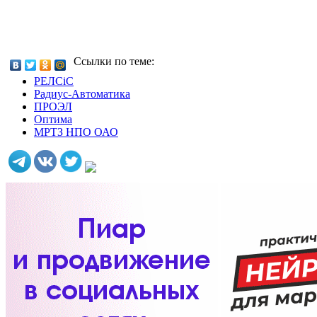
Ссылки по теме:
РЕЛСiС
Радиус-Автоматика
ПРОЭЛ
Оптима
МРТЗ НПО ОАО