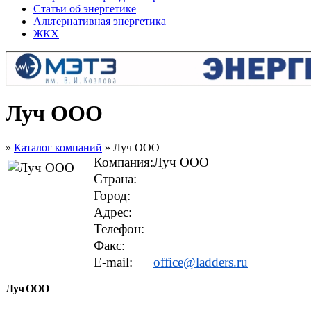
Статьи об энергетике
Альтернативная энергетика
ЖКХ
Луч ООО
»
Каталог компаний
» Луч ООО
Компания:
Луч ООО
Страна:
Город:
Адрес:
Телефон:
Факс:
E-mail:
office@ladders.ru
Луч ООО