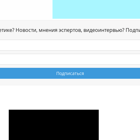
гетике? Новости, мнения эспертов, видеоинтервью? Подп