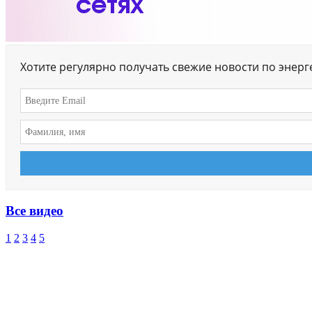
Хотите регулярно получать свежие новости по энер
Все видео
1
2
3
4
5