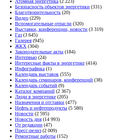
Атомная энергетика
(2 223)
Безопасность объектов энергетики
(331)
Благотворительность
(20)
Видео
(229)
Вспомогательные отрасли
(320)
Выставки, конференции, новости
(3 319)
Газ
(3 645)
Галерея
(945)
ЖКХ
(304)
Законодательные акты
(184)
Интервью
(24)
Интересные факты в энергетике
(414)
Инфографика
(1)
Календарь выставок
(555)
Календарь семинаров, конференций
(38)
Календарь событий
(9)
Каталог компаний
(2 367)
Люди в энергетике
(205)
Назначения и отставки
(477)
Нефть и нефтепродукты
(5 580)
Новости
(2 595)
Новость дня
(14 993)
От редакции
(47)
Пресс-релиз
(2 009)
Ремонтные работы
(152)