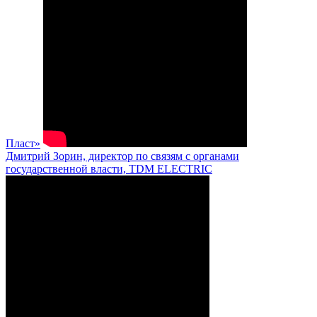
Пласт»
Дмитрий Зорин, директор по связям с органами
государственной власти, TDM ELECTRIC