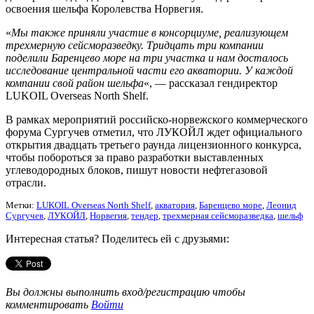
освоения шельфа Королевства Норвегия.
«
Мы также приняли участие в консорциуме, реализующем
трехмерную сейсморазведку. Тридцать три компании
поделили Баренцево море на три участка и нам досталось
исследование центральной части его акватории. У каждой
компании свой район шельфа
«, — рассказал гендиректор
LUKOIL Overseas North Shelf.
В рамках мероприятий российско-норвежского коммерческого
форума Сургучев отметил, что ЛУКОЙЛ ждет официального
открытия двадцать третьего раунда лицензионного конкурса,
чтобы побороться за право разработки выставленных
углеводородных блоков, пишут новости нефтегазовой
отрасли.
Метки:
LUKOIL Overseas North Shelf
,
акватория
,
Баренцево море
,
Леонид
Сургучев
,
ЛУКОЙЛ
,
Норвегия
,
тендер
,
трехмерная сейсморазведка
,
шельф
Интересная статья? Поделитесь ей с друзьями:
Вы должны выполнить вход/регистрацию чтобы
комментировать
Войти