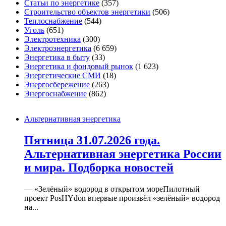
Статьи по энергетике
(357)
Строительство объектов энергетики
(506)
Теплоснабжение
(544)
Уголь
(651)
Электротехника
(300)
Электроэнергетика
(6 659)
Энергетика в быту
(33)
Энергетика и фондовый рынок
(1 623)
Энергетические СМИ
(18)
Энергосбережение
(263)
Энергоснабжение
(862)
Альтернативная энергетика
Пятница 31.07.2026 года.
Альтернативная энергетика России
и мира. Подборка новостей
— «Зелёный» водород в открытом мореПилотный
проект PosHYdon впервые произвёл «зелёный» водород
на...