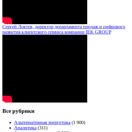
Сергей Локтев, директор департамента продаж и цифрового
развития клиентского сервиса компании IEK GROUP
Все рубрики
Альтернативная энергетика
(1 900)
Аналитика
(311)