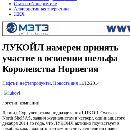
Статьи об энергетике
Альтернативная энергетика
ЖКХ
ЛУКОЙЛ намерен принять
участие в освоении шельфа
Королевства Норвегия
Нефть и нефтепродукты
,
Новость дня
11/12/2014
логотип компании
Леонид Сургучев, глава подразделения LUKOIL Overseas
North Shelf AS, заявил журналистам в четверг, одиннадцатого
декабря 2014-го года, что ЛУКОЙЛ активно поучаствует в
декабрьском, двадцать третьем по счету тендере на право