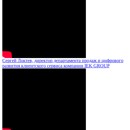
Сергей Локтев, директор департамента продаж и цифрового
развития клиентского сервиса компании IEK GROUP