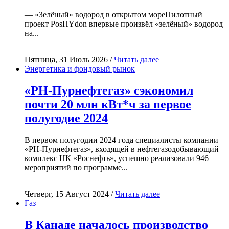
— «Зелёный» водород в открытом мореПилотный
проект PosHYdon впервые произвёл «зелёный» водород
на...
Пятница, 31 Июль 2026 /
Читать далее
Энергетика и фондовый рынок
«РН-Пурнефтегаз» сэкономил
почти 20 млн кВт*ч за первое
полугодие 2024
В первом полугодии 2024 года специалисты компании
«РН-Пурнефтегаз», входящей в нефтегазодобывающий
комплекс НК «Роснефть», успешно реализовали 946
мероприятий по программе...
Четверг, 15 Август 2024 /
Читать далее
Газ
В Канаде началось производство