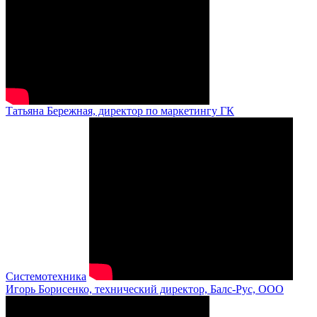
Татьяна Бережная, директор по маркетингу ГК
Системотехника
Игорь Борисенко, технический директор, Балс-Рус, ООО