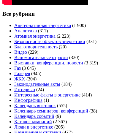
Все рубрики
Альтернативная энергетика
(1 900)
Аналитика
(311)
Атомная энергетика
(2 223)
Безопасность объектов энергетики
(331)
Благотворительность
(20)
Видео
(229)
Вспомогательные отрасли
(320)
Выставки, конференции, новости
(3 319)
Газ
(3 645)
Галерея
(945)
ЖКХ
(304)
Законодательные акты
(184)
Интервью
(24)
Интересные факты в энергетике
(414)
Инфографика
(1)
Календарь выставок
(555)
Календарь семинаров, конференций
(38)
Календарь событий
(9)
Каталог компаний
(2 367)
Люди в энергетике
(205)
Назначения и отставки
(477)