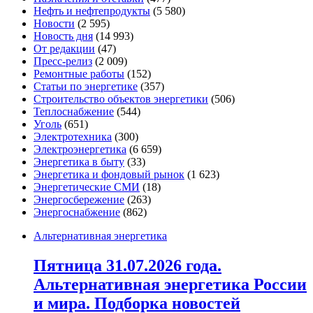
Нефть и нефтепродукты
(5 580)
Новости
(2 595)
Новость дня
(14 993)
От редакции
(47)
Пресс-релиз
(2 009)
Ремонтные работы
(152)
Статьи по энергетике
(357)
Строительство объектов энергетики
(506)
Теплоснабжение
(544)
Уголь
(651)
Электротехника
(300)
Электроэнергетика
(6 659)
Энергетика в быту
(33)
Энергетика и фондовый рынок
(1 623)
Энергетические СМИ
(18)
Энергосбережение
(263)
Энергоснабжение
(862)
Альтернативная энергетика
Пятница 31.07.2026 года.
Альтернативная энергетика России
и мира. Подборка новостей