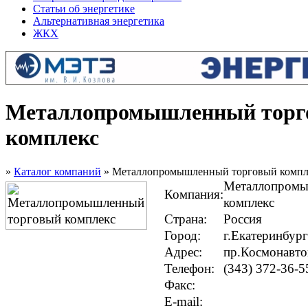
Статьи об энергетике
Альтернативная энергетика
ЖКХ
Металлопромышленный торг
комплекс
»
Каталог компаний
» Металлопромышленный торговый компл
Металлопромы
Компания:
комплекс
Страна:
Россия
Город:
г.Екатеринбург
Адрес:
пр.Космонавто
Телефон:
(343) 372-36-5
Факс:
E-mail: