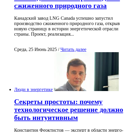
сжиженного природного газа
Канадский завод LNG Canada успешно запустил
производство сжиженного природного газа, открыв
новую страницу в истории энергетической отрасли
страны. Проект, реализация...
Среда, 25 Июнь 2025 /
Читать далее
Люди в энергетике
Секреты простоты: почему
технологическое решение должно
быть интуитивным
Константин Феоктистов — эксперт в области энерго-