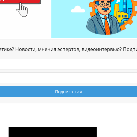
гетике? Новости, мнения эспертов, видеоинтервью? Подп