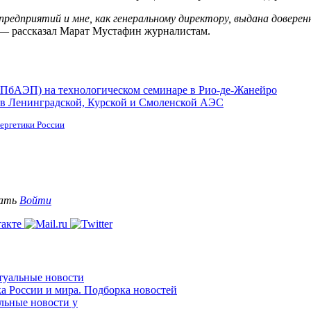
 предприятий и мне, как генеральному директору, выдана доверен
 — рассказал Марат Мустафин журналистам.
СПбАЭП) на технологическом семинаре в Рио-де-Жанейро
в Ленинградской, Курской и Смоленской АЭС
ергетики России
вать
Войти
ктуальные новости
ка России и мира. Подборка новостей
альные новости у