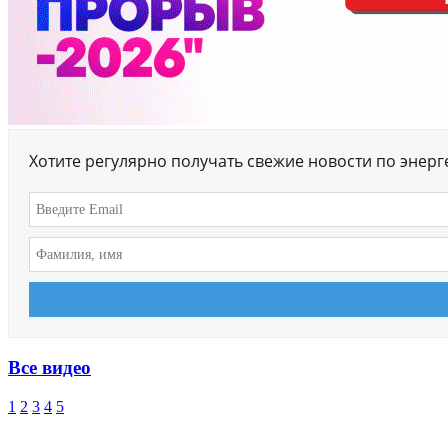
Хотите регулярно получать свежие новости по энер
Все видео
1
2
3
4
5