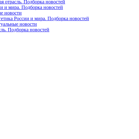
ая отрасль. Подборка новостей
ии и мира. Подборка новостей
ые новости
гетика России и мира. Подборка новостей
ктуальные новости
сль. Подборка новостей