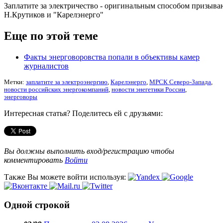
Заплатите за электричество - оригинальным способом призыв
Н.Крутиков и "Карелэнерго"
Еще по этой теме
Факты энерговоровства попали в объективы камер
журналистов
Метки:
заплатите за электроэнергию
,
Карелэнерго
,
МРСК Северо-Запада
,
новости российских энергокомпаний
,
новости энегетики России
,
энерговоры
Интересная статья? Поделитесь ей с друзьями:
Вы должны выполнить вход/регистрацию чтобы
комментировать
Войти
Также Вы можете войти используя:
Одной строкой