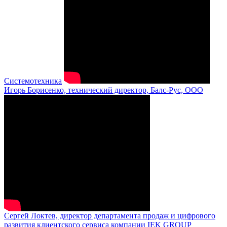
Системотехника
Игорь Борисенко, технический директор, Балс-Рус, ООО
Сергей Локтев, директор департамента продаж и цифрового
развития клиентского сервиса компании IEK GROUP