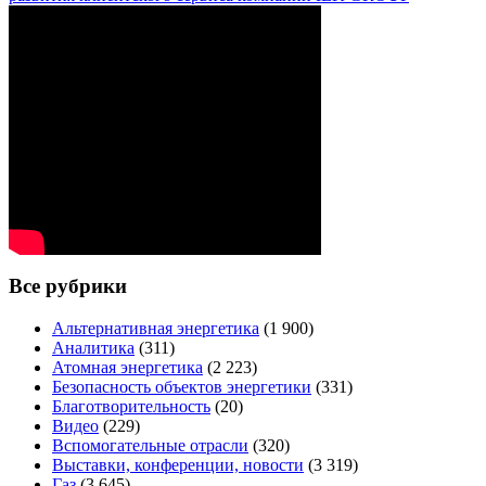
Все рубрики
Альтернативная энергетика
(1 900)
Аналитика
(311)
Атомная энергетика
(2 223)
Безопасность объектов энергетики
(331)
Благотворительность
(20)
Видео
(229)
Вспомогательные отрасли
(320)
Выставки, конференции, новости
(3 319)
Газ
(3 645)