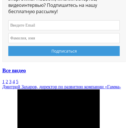
видеоинтервью? Подпишитесь на нашу
бесплатную рассылку!
Все видео
1
2
3
4
5
Дмитрий Захаров, директор по развитию компании «Гамма-