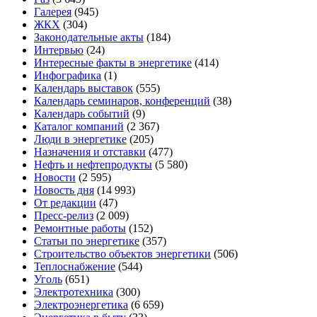
Галерея
(945)
ЖКХ
(304)
Законодательные акты
(184)
Интервью
(24)
Интересные факты в энергетике
(414)
Инфографика
(1)
Календарь выставок
(555)
Календарь семинаров, конференций
(38)
Календарь событий
(9)
Каталог компаний
(2 367)
Люди в энергетике
(205)
Назначения и отставки
(477)
Нефть и нефтепродукты
(5 580)
Новости
(2 595)
Новость дня
(14 993)
От редакции
(47)
Пресс-релиз
(2 009)
Ремонтные работы
(152)
Статьи по энергетике
(357)
Строительство объектов энергетики
(506)
Теплоснабжение
(544)
Уголь
(651)
Электротехника
(300)
Электроэнергетика
(6 659)