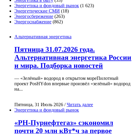
Энергетика в быту
(33)
Энергетика и фондовый рынок
(1 623)
Энергетические СМИ
(18)
Энергосбережение
(263)
Энергоснабжение
(862)
Альтернативная энергетика
Пятница 31.07.2026 года.
Альтернативная энергетика России
и мира. Подборка новостей
— «Зелёный» водород в открытом мореПилотный
проект PosHYdon впервые произвёл «зелёный» водород
на...
Пятница, 31 Июль 2026 /
Читать далее
Энергетика и фондовый рынок
«РН-Пурнефтегаз» сэкономил
почти 20 млн кВт*ч за первое