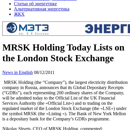
Статьи об энергетике
Альтернативная энергетика
ЖКХ
MRSK Holding Today Lists on
the London Stock Exchange
News in English
08/12/2011
MRSK Holding (the “Company”), the largest electricity distribution
company in Russia, announces that its Global Depositary Receipts
(“GDRs”), each representing 200 ordinary shares of the Company,
will be admitted today to the Official List of the UK Financial
Services Authority (the «Official List») and to trading on the
regulated market of the London Stock Exchange (the «LSE») under
the symbol MRSK (the «Listing «). The Bank of New York Mellon
is a depositary bank for the Company’s GDRs programme.
Nikolay Shvets, CEO of MRSK Holding, commented: