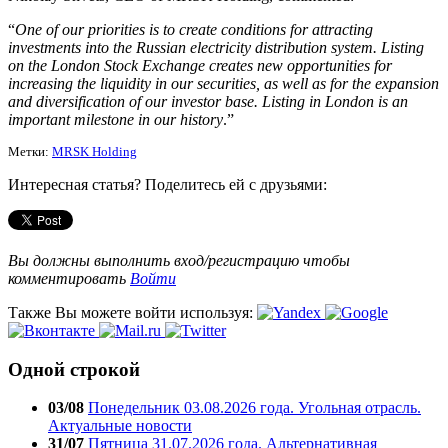
“
One of our priorities is to create conditions for attracting
investments into the Russian electricity distribution system. Listing
on the London Stock Exchange creates new opportunities for
increasing the liquidity in our securities, as well as for the expansion
and diversification of our investor base. Listing in London is an
important milestone in our history
.”
Метки:
MRSK Holding
Интересная статья? Поделитесь ей с друзьями:
Вы должны выполнить вход/регистрацию чтобы
комментировать
Войти
Также Вы можете войти используя:
Одной строкой
03/08
Понедельник 03.08.2026 года. Угольная отрасль.
Актуальные новости
31/07
Пятница 31.07.2026 года. Альтернативная