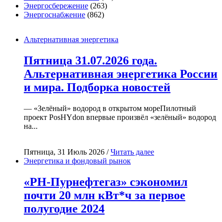
Энергосбережение
(263)
Энергоснабжение
(862)
Альтернативная энергетика
Пятница 31.07.2026 года.
Альтернативная энергетика России
и мира. Подборка новостей
— «Зелёный» водород в открытом мореПилотный
проект PosHYdon впервые произвёл «зелёный» водород
на...
Пятница, 31 Июль 2026 /
Читать далее
Энергетика и фондовый рынок
«РН-Пурнефтегаз» сэкономил
почти 20 млн кВт*ч за первое
полугодие 2024