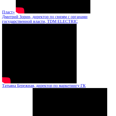
Пласт»
Дмитрий Зорин, директор по связям с органами
государственной власти, TDM ELECTRIC
Татьяна Бережная, директор по маркетингу ГК