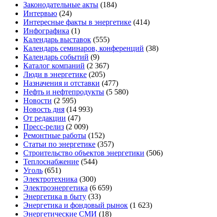
Законодательные акты
(184)
Интервью
(24)
Интересные факты в энергетике
(414)
Инфографика
(1)
Календарь выставок
(555)
Календарь семинаров, конференций
(38)
Календарь событий
(9)
Каталог компаний
(2 367)
Люди в энергетике
(205)
Назначения и отставки
(477)
Нефть и нефтепродукты
(5 580)
Новости
(2 595)
Новость дня
(14 993)
От редакции
(47)
Пресс-релиз
(2 009)
Ремонтные работы
(152)
Статьи по энергетике
(357)
Строительство объектов энергетики
(506)
Теплоснабжение
(544)
Уголь
(651)
Электротехника
(300)
Электроэнергетика
(6 659)
Энергетика в быту
(33)
Энергетика и фондовый рынок
(1 623)
Энергетические СМИ
(18)