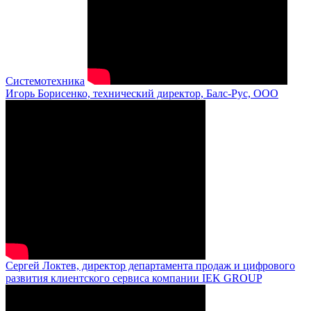
Системотехника
Игорь Борисенко, технический директор, Балс-Рус, ООО
Сергей Локтев, директор департамента продаж и цифрового
развития клиентского сервиса компании IEK GROUP