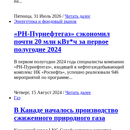
на...
Пятница, 31 Июль 2026 /
Читать далее
Энергетика и фондовый рынок
«РН-Пурнефтегаз» сэкономил
почти 20 млн кВт*ч за первое
полугодие 2024
В первом полугодии 2024 года специалисты компании
«РН-Пурнефтегаз», входящей в нефтегазодобывающий
комплекс НК «Роснефть», успешно реализовали 946
мероприятий по программе...
Четверг, 15 Август 2024 /
Читать далее
Газ
В Канаде началось производство
сжиженного природного газа