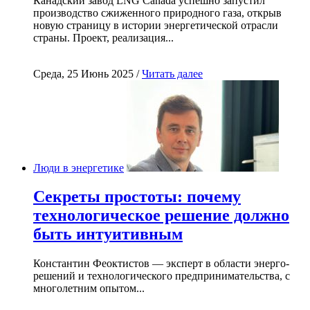
Канадский завод LNG Canada успешно запустил
производство сжиженного природного газа, открыв
новую страницу в истории энергетической отрасли
страны. Проект, реализация...
Среда, 25 Июнь 2025 /
Читать далее
Люди в энергетике
Секреты простоты: почему
технологическое решение должно
быть интуитивным
Константин Феоктистов — эксперт в области энерго-
решений и технологического предпринимательства, с
многолетним опытом...