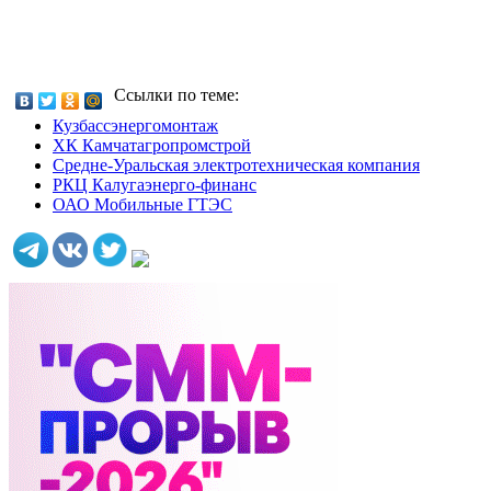
Ссылки по теме:
Кузбассэнергомонтаж
ХК Камчатагропромстрой
Средне-Уральская электротехническая компания
РКЦ Калугаэнерго-финанс
ОАО Мобильные ГТЭС