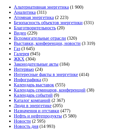
Альтернативная энергетика
(1 900)
Аналитика
(311)
Атомная энергетика
(2 223)
Безопасность объектов энергетики
(331)
Благотворительность
(20)
Видео
(229)
Вспомогательные отрасли
(320)
Выставки, конференции, новости
(3 319)
Газ
(3 645)
Галерея
(945)
ЖКХ
(304)
Законодательные акты
(184)
Интервью
(24)
Интересные факты в энергетике
(414)
Инфографика
(1)
Календарь выставок
(555)
Календарь семинаров, конференций
(38)
Календарь событий
(9)
Каталог компаний
(2 367)
Люди в энергетике
(205)
Назначения и отставки
(477)
Нефть и нефтепродукты
(5 580)
Новости
(2 595)
Новость дня
(14 993)