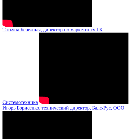
Татьяна Бережная, директор по маркетингу ГК
Системотехника
Игорь Борисенко, технический директор, Балс-Рус, ООО