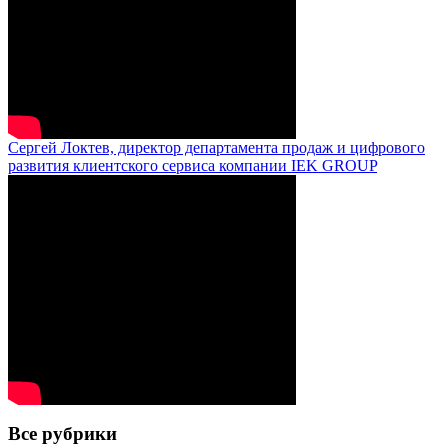
Сергей Локтев, директор департамента продаж и цифрового
развития клиентского сервиса компании IEK GROUP
Все рубрики