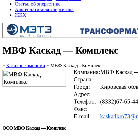
Статьи об энергетике
Альтернативная энергетика
ЖКХ
МВФ Каскад — Комплекс
»
Каталог компаний
» МВФ Каскад - Комплекс
Компания:
МВФ Каскад —
Страна:
Город:
Кировская обл
Адрес:
Телефон:
(8332)67-65-44
Факс:
E-mail:
kaskadkm73@ma
ООО МВФ Каскад — Комплекс