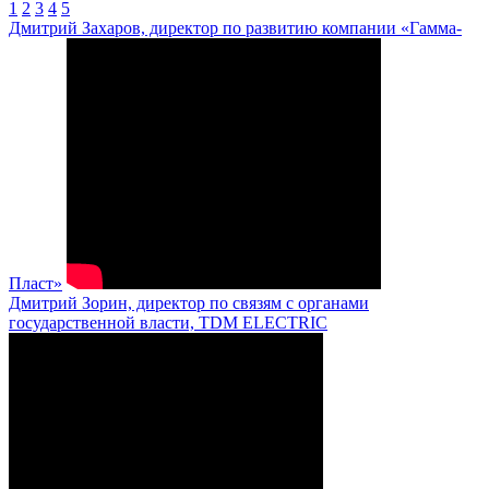
1
2
3
4
5
Дмитрий Захаров, директор по развитию компании «Гамма-
Пласт»
Дмитрий Зорин, директор по связям с органами
государственной власти, TDM ELECTRIC