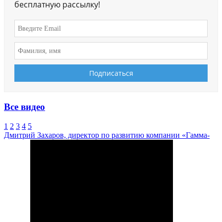
бесплатную рассылку!
Все видео
1
2
3
4
5
Дмитрий Захаров, директор по развитию компании «Гамма-