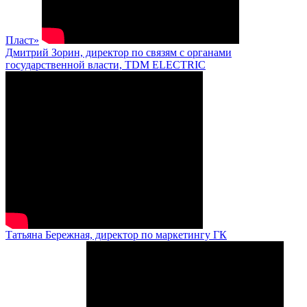
Пласт»
Дмитрий Зорин, директор по связям с органами
государственной власти, TDM ELECTRIC
Татьяна Бережная, директор по маркетингу ГК