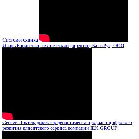
Системотехника
Игорь Борисенко, технический директор, Балс-Рус, ООО
Сергей Локтев, директор департамента продаж и цифрового
развития клиентского сервиса компании IEK GROUP