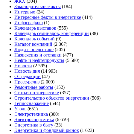
ЖКХ
(304)
Законодательные акты
(184)
Интервью
(24)
Интересные факты в энергетике
(414)
Инфографика
(1)
Календарь выставок
(555)
Календарь семинаров, конференций
(38)
Календарь событий
(9)
Каталог компаний
(2 367)
Люди в энергетике
(205)
Назначения и отставки
(477)
Нефть и нефтепродукты
(5 580)
Новости
(2 595)
Новость дня
(14 993)
От редакции
(47)
Пресс-релиз
(2 009)
Ремонтные работы
(152)
Статьи по энергетике
(357)
Строительство объектов энергетики
(506)
Теплоснабжение
(544)
Уголь
(651)
Электротехника
(300)
Электроэнергетика
(6 659)
Энергетика в быту
(33)
Энергетика и фондовый рынок
(1 623)