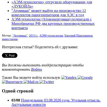
«АЭМ-технологии» отгрузило оборудование для
«ЛУКОЙЛа»
"Атоммаш" может выйти на производство 12
комплектов парогенераторов для АЭС в год
АЭМ-технологии (Атомэнергомаш) подписали с
Минобрнауки РФ два крупных производственных
контракта
Метки:
"Атоммаш"
,
2013 г.
,
АЭМ-технологии
,
Евгений Пакерманов
,
инвестиции
Интересная статья? Поделитесь ей с друзьями:
Вы должны выполнить вход/регистрацию чтобы
комментировать
Войти
Также Вы можете войти используя:
Одной строкой
03/08
Понедельник 03.08.2026 года. Угольная отрасль.
Актуальные новости