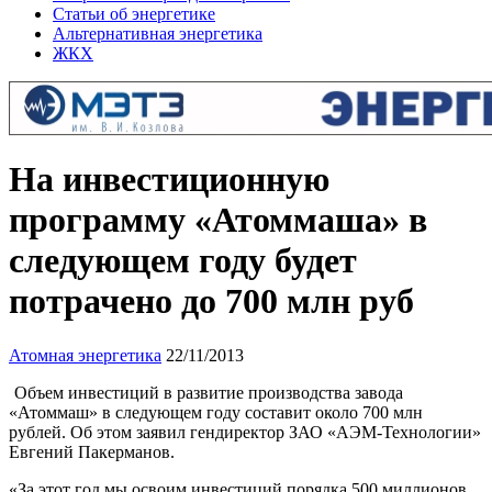
Статьи об энергетике
Альтернативная энергетика
ЖКХ
На инвестиционную
программу «Атоммаша» в
следующем году будет
потрачено до 700 млн руб
Атомная энергетика
22/11/2013
Объем инвестиций в развитие производства завода
«Атоммаш» в следующем году составит около 700 млн
рублей. Об этом заявил гендиректор ЗАО «АЭМ-Технологии»
Евгений Пакерманов.
«За этот год мы освоим инвестиций порядка 500 миллионов