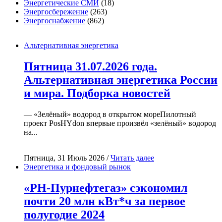
Энергетические СМИ
(18)
Энергосбережение
(263)
Энергоснабжение
(862)
Альтернативная энергетика
Пятница 31.07.2026 года.
Альтернативная энергетика России
и мира. Подборка новостей
— «Зелёный» водород в открытом мореПилотный
проект PosHYdon впервые произвёл «зелёный» водород
на...
Пятница, 31 Июль 2026 /
Читать далее
Энергетика и фондовый рынок
«РН-Пурнефтегаз» сэкономил
почти 20 млн кВт*ч за первое
полугодие 2024