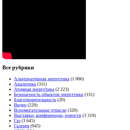
Все рубрики
Альтернативная энергетика
(1 900)
Аналитика
(311)
Атомная энергетика
(2 223)
Безопасность объектов энергетики
(331)
Благотворительность
(20)
Видео
(229)
Вспомогательные отрасли
(320)
Выставки, конференции, новости
(3 319)
Газ
(3 645)
Галерея
(945)