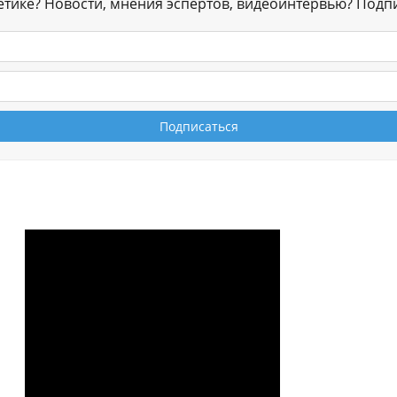
гетике? Новости, мнения эспертов, видеоинтервью? Подп