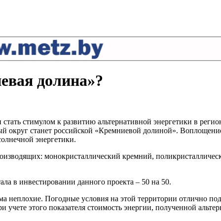
евая долина»?
стать стимулом к развитию альтернативной энергетики в регион
ый округ станет российской «Кремниевой долиной». Воплощение
олнечной энергетики.
 производящих: монокристаллический кремний, поликристалличе
ала в инвестировании данного проекта – 50 на 50.
а неплохие. Погодные условия на этой территории отлично под
 учете этого показателя стоимость энергии, полученной альтерн