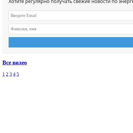
Хотите регулярно получать свежие новости по энер
Все видео
1
2
3
4
5