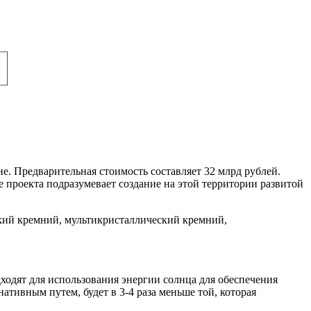
е. Предварительная стоимость составляет 32 млрд рублей.
 проекта подразумевает создание на этой территории развитой
ский кремний, мультикристаллический кремний,
ходят для использования энергии солнца для обеспечения
ативным путем, будет в 3-4 раза меньше той, которая