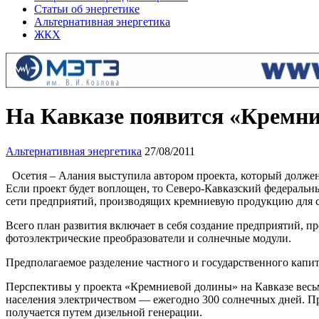
Статьи об энергетике
Альтернативная энергетика
ЖКХ
На Кавказе появится «Кремни
Альтернативная энергетика
27/08/2011
Осетия – Алания выступила автором проекта, который должен 
Если проект будет воплощен, то Северо-Кавказский федеральн
сети предприятий, производящих кремниевую продукцию для с
Всего план развития включает в себя создание предприятий,
фотоэлектрические преобразователи и солнечные модули.
Предполагаемое разделение частного и государственного капит
Перспективы у проекта «Кремниевой долины» на Кавказе весьм
населения электричеством — ежегодно 300 солнечных дней. При
получается путем дизельной генерации.