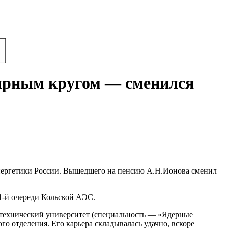
лярным кругом — сменился
нергетики России. Вышедшего на пенсию А.Н.Ионова сменил
1-й очереди Кольской АЭС.
итехнический университет (специальность — «Ядерные
го отделения. Его карьера складывалась удачно, вскоре