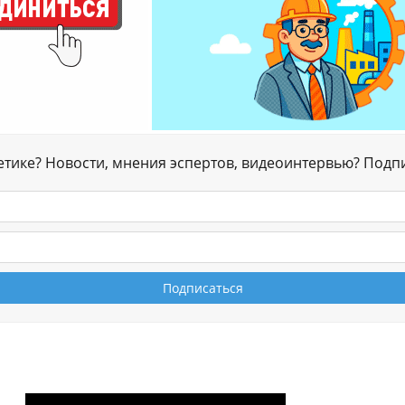
гетике? Новости, мнения эспертов, видеоинтервью? Подп