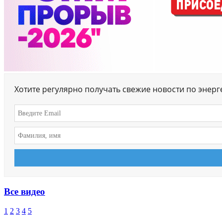
Хотите регулярно получать свежие новости по энер
Все видео
1
2
3
4
5