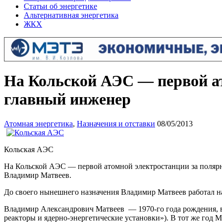
Статьи об энергетике
Альтернативная энергетика
ЖКХ
На Кольской АЭС — первой а
главный инженер
Атомная энергетика
,
Назначения и отставки
08/05/2013
Кольская АЭС
На Кольской АЭС — первой атомной электростанции за поляр
Владимир Матвеев.
До своего нынешнего назначения Владимир Матвеев работал н
Владимир Александрович Матвеев — 1970-го года рождения, в
реакторы и ядерно-энергетические установки»). В тот же год 