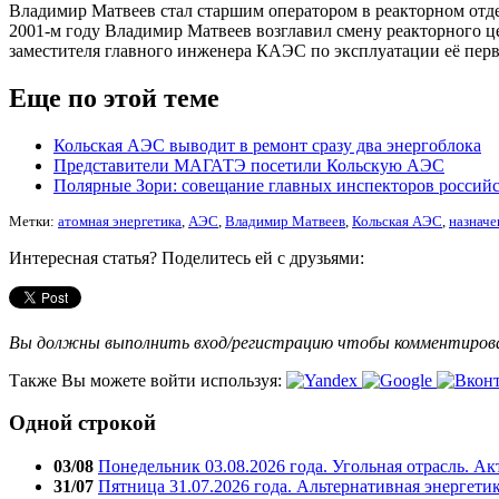
Владимир Матвеев стал старшим оператором в реакторном отд
2001-м году Владимир Матвеев возглавил смену реакторного ц
заместителя главного инженера КАЭС по эксплуатации её перв
Еще по этой теме
Кольская АЭС выводит в ремонт сразу два энергоблока
Представители МАГАТЭ посетили Кольскую АЭС
Полярные Зори: совещание главных инспекторов россий
Метки:
атомная энергетика
,
АЭС
,
Владимир Матвеев
,
Кольская АЭС
,
назначе
Интересная статья? Поделитесь ей с друзьями:
Вы должны выполнить вход/регистрацию чтобы комментиро
Также Вы можете войти используя:
Одной строкой
03/08
Понедельник 03.08.2026 года. Угольная отрасль. А
31/07
Пятница 31.07.2026 года. Альтернативная энергети