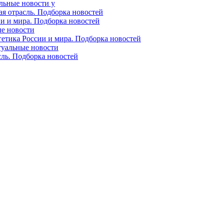
альные новости у
ая отрасль. Подборка новостей
ии и мира. Подборка новостей
ые новости
гетика России и мира. Подборка новостей
ктуальные новости
сль. Подборка новостей