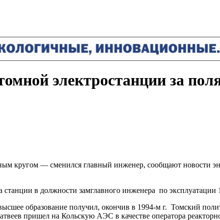
томной электростанции за по
ным кругом — сменился главный инженер, сообщают новости э
а станции в должности замглавного инженера по эксплуатации 
ысшее образование получил, окончив в 1994-м г. Томский пол
Матвеев пришел на Кольскую АЭС в качестве оператора реакторно