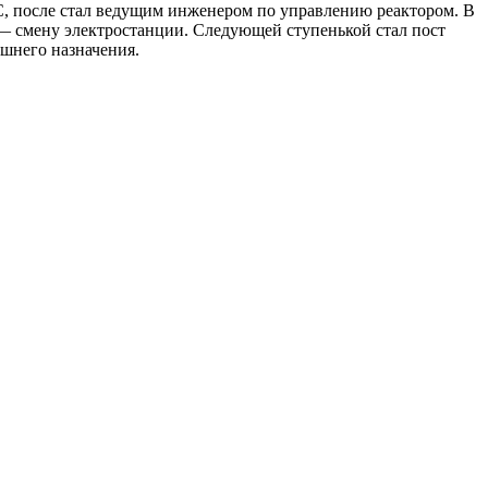
С, после стал ведущим инженером по управлению реактором. В
 — смену электростанции. Следующей ступенькой стал пост
ешнего назначения.