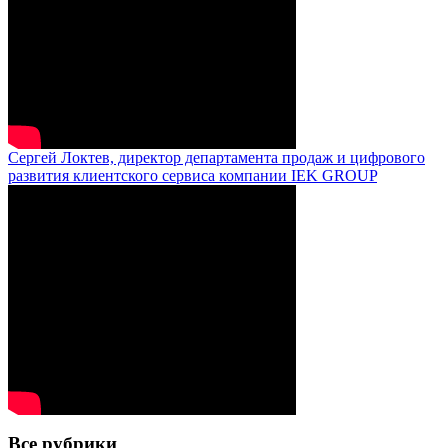
Сергей Локтев, директор департамента продаж и цифрового
развития клиентского сервиса компании IEK GROUP
Все рубрики