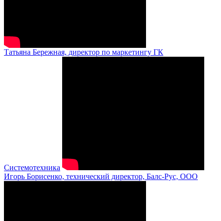
Татьяна Бережная, директор по маркетингу ГК
Системотехника
Игорь Борисенко, технический директор, Балс-Рус, ООО