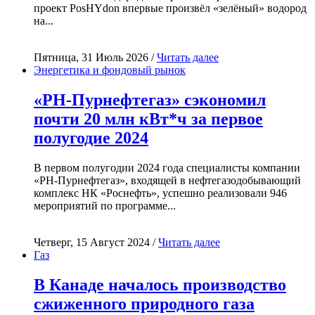
проект PosHYdon впервые произвёл «зелёный» водород
на...
Пятница, 31 Июль 2026 /
Читать далее
Энергетика и фондовый рынок
«РН-Пурнефтегаз» сэкономил
почти 20 млн кВт*ч за первое
полугодие 2024
В первом полугодии 2024 года специалисты компании
«РН-Пурнефтегаз», входящей в нефтегазодобывающий
комплекс НК «Роснефть», успешно реализовали 946
мероприятий по программе...
Четверг, 15 Август 2024 /
Читать далее
Газ
В Канаде началось производство
сжиженного природного газа