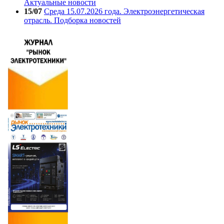
Актуальные новости
15/07
Среда 15.07.2026 года. Электроэнергетическая
отрасль. Подборка новостей