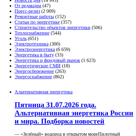
Новость дня
(14 993)
От редакции
(47)
Пресс-релиз
(2 009)
Ремонтные работы
(152)
Статьи по энергетике
(357)
Строительство объектов энергетики
(506)
Теплоснабжение
(544)
Уголь
(651)
Электротехника
(300)
Электроэнергетика
(6 659)
Энергетика в быту
(33)
Энергетика и фондовый рынок
(1 623)
Энергетические СМИ
(18)
Энергосбережение
(263)
Энергоснабжение
(862)
Альтернативная энергетика
Пятница 31.07.2026 года.
Альтернативная энергетика России
и мира. Подборка новостей
— «Зелёный» водород в открытом мореПилотный