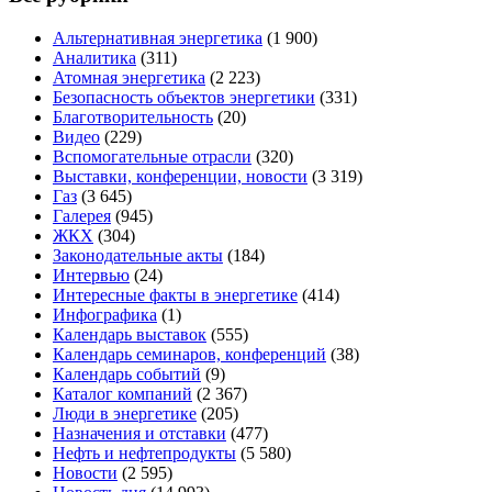
Альтернативная энергетика
(1 900)
Аналитика
(311)
Атомная энергетика
(2 223)
Безопасность объектов энергетики
(331)
Благотворительность
(20)
Видео
(229)
Вспомогательные отрасли
(320)
Выставки, конференции, новости
(3 319)
Газ
(3 645)
Галерея
(945)
ЖКХ
(304)
Законодательные акты
(184)
Интервью
(24)
Интересные факты в энергетике
(414)
Инфографика
(1)
Календарь выставок
(555)
Календарь семинаров, конференций
(38)
Календарь событий
(9)
Каталог компаний
(2 367)
Люди в энергетике
(205)
Назначения и отставки
(477)
Нефть и нефтепродукты
(5 580)
Новости
(2 595)