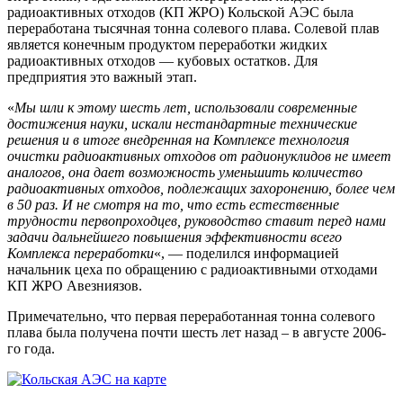
радиоактивных отходов (КП ЖРО) Кольской АЭС была
переработана тысячная тонна солевого плава. Солевой плав
является конечным продуктом переработки жидких
радиоактивных отходов — кубовых остатков. Для
предприятия это важный этап.
«
Мы шли к этому шесть лет, использовали современные
достижения науки, искали нестандартные технические
решения и в итоге внедренная на Комплексе технология
очистки радиоактивных отходов от радионуклидов не имеет
аналогов, она дает возможность уменьшить количество
радиоактивных отходов, подлежащих захоронению, более чем
в 50 раз. И не смотря на то, что есть естественные
трудности первопроходцев, руководство ставит перед нами
задачи дальнейшего повышения эффективности всего
Комплекса переработки
«, — поделился информацией
начальник цеха по обращению с радиоактивными отходами
КП ЖРО Авезниязов.
Примечательно, что первая переработанная тонна солевого
плава была получена почти шесть лет назад – в августе 2006-
го года.