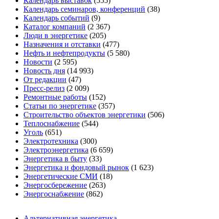
Календарь выставок
(555)
Календарь семинаров, конференций
(38)
Календарь событий
(9)
Каталог компаний
(2 367)
Люди в энергетике
(205)
Назначения и отставки
(477)
Нефть и нефтепродукты
(5 580)
Новости
(2 595)
Новость дня
(14 993)
От редакции
(47)
Пресс-релиз
(2 009)
Ремонтные работы
(152)
Статьи по энергетике
(357)
Строительство объектов энергетики
(506)
Теплоснабжение
(544)
Уголь
(651)
Электротехника
(300)
Электроэнергетика
(6 659)
Энергетика в быту
(33)
Энергетика и фондовый рынок
(1 623)
Энергетические СМИ
(18)
Энергосбережение
(263)
Энергоснабжение
(862)
Альтернативная энергетика