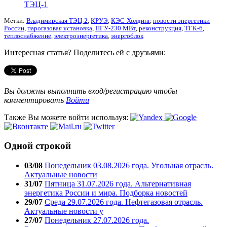
ТЭЦ-1
Метки:
Владимирская ТЭЦ-2
,
КРУЭ
,
КЭС-Холдинг
,
новости энергетики
России
,
парогазовая установка
,
ПГУ-230 МВт
,
реконструкция
,
ТГК-6
,
теплоснабжение
,
электроэнергетика
,
энергоблок
Интересная статья? Поделитесь ей с друзьями:
Вы должны выполнить вход/регистрацию чтобы
комментировать
Войти
Также Вы можете войти используя:
Одной строкой
03/08
Понедельник 03.08.2026 года. Угольная отрасль.
Актуальные новости
31/07
Пятница 31.07.2026 года. Альтернативная
энергетика России и мира. Подборка новостей
29/07
Среда 29.07.2026 года. Нефтегазовая отрасль.
Актуальные новости у
27/07
Понедельник 27.07.2026 года.