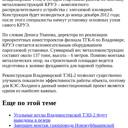
металлоконструкций КРУЭ – комплектного
распределительного устройства с элегазовой изоляцией.
Конструкция будет возводиться до конца декабря 2012 года;
после этого специалисты начнут установку основных узлов
самого КРУЭ.
По словам Дениса Уланова, директора по реализации
приоритетных инвестпроектов филиала ТГК-6 по Владимире,
КРУЭ считается вспомогательным оборудованием
парогазовой установки. Суммарный вес металлоконструкции
составит около 137 тонн, высота – 6 метров. Помимо монтажа
металлических опор, на строительной площадке ведется
подготовка к заливке фундамента для паровой турбины.
Реконструкция Владимирской ТЭЦ-2 позволит существенно
улучшить показатели эффективности работы объекта, поэтому
для КЭС-Холдинга данный инвестиционный проект является
одним из наиболее важных.
Еще по этой теме
Угольные котлы Владивостокской ТЭЦ-2 будут
выведены в резерв
Завершен монтаж газопровода Новокуйбышевской