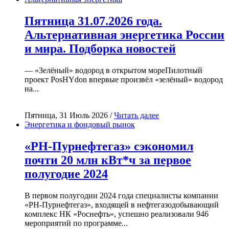
Пятница 31.07.2026 года.
Альтернативная энергетика России
и мира. Подборка новостей
— «Зелёный» водород в открытом мореПилотный
проект PosHYdon впервые произвёл «зелёный» водород
на...
Пятница, 31 Июль 2026 /
Читать далее
Энергетика и фондовый рынок
«РН-Пурнефтегаз» сэкономил
почти 20 млн кВт*ч за первое
полугодие 2024
В первом полугодии 2024 года специалисты компании
«РН-Пурнефтегаз», входящей в нефтегазодобывающий
комплекс НК «Роснефть», успешно реализовали 946
мероприятий по программе...