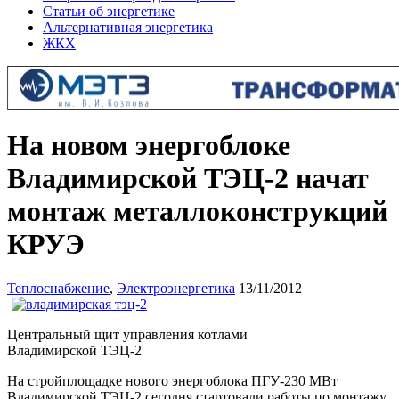
Статьи об энергетике
Альтернативная энергетика
ЖКХ
На новом энергоблоке
Владимирской ТЭЦ-2 начат
монтаж металлоконструкций
КРУЭ
Теплоснабжение
,
Электроэнергетика
13/11/2012
Центральный щит управления котлами
Владимирской ТЭЦ-2
На стройплощадке нового энергоблока ПГУ-230 МВт
Владимирской ТЭЦ-2 сегодня стартовали работы по монтажу