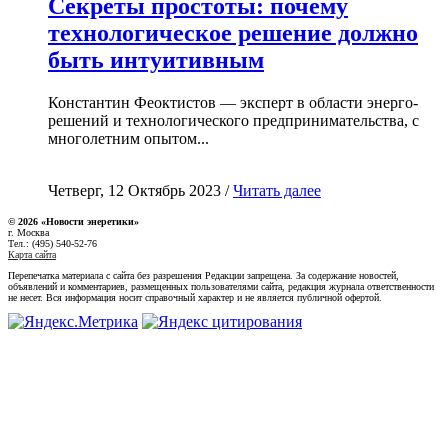
Секреты простоты: почему
технологическое решение должно
быть интуитивным
Константин Феоктистов — эксперт в области энерго-
решений и технологического предпринимательства, с
многолетним опытом...
Четверг, 12 Октябрь 2023 /
Читать далее
© 2026 «Новости энеретики»
г. Москва
Тел.: (495) 540-52-76
Карта сайта
Перепечатка материала с сайта без разрешения Редакции запрещена. За содержание новостей,
объявлений и комментариев, размещенных пользователями сайта, редакция журнала ответственности
не несет. Вся информация носит справочный характер и не является публичной офертой.