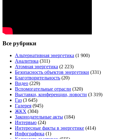
Все рубрики
Альтернативная энергетика
(1 900)
Аналитика
(311)
Атомная энергетика
(2 223)
Безопасность объектов энергетики
(331)
Благотворительность
(20)
Видео
(229)
Вспомогательные отрасли
(320)
Выставки, конференции, новости
(3 319)
Газ
(3 645)
Галерея
(945)
ЖКХ
(304)
Законодательные акты
(184)
Интервью
(24)
Интересные факты в энергетике
(414)
Инфографика
(1)