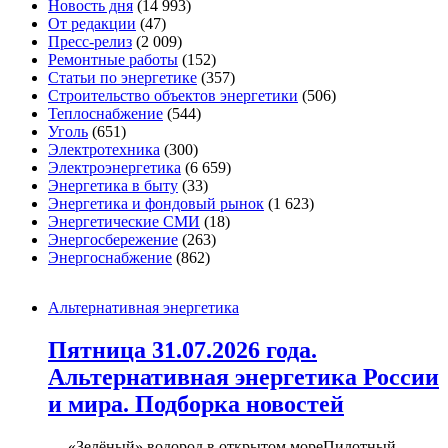
Новость дня
(14 993)
От редакции
(47)
Пресс-релиз
(2 009)
Ремонтные работы
(152)
Статьи по энергетике
(357)
Строительство объектов энергетики
(506)
Теплоснабжение
(544)
Уголь
(651)
Электротехника
(300)
Электроэнергетика
(6 659)
Энергетика в быту
(33)
Энергетика и фондовый рынок
(1 623)
Энергетические СМИ
(18)
Энергосбережение
(263)
Энергоснабжение
(862)
Альтернативная энергетика
Пятница 31.07.2026 года.
Альтернативная энергетика России
и мира. Подборка новостей
— «Зелёный» водород в открытом мореПилотный