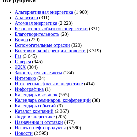
Все рубрики
Альтернативная энергетика
(1 900)
Аналитика
(311)
Атомная энергетика
(2 223)
Безопасность объектов энергетики
(331)
Благотворительность
(20)
Видео
(229)
Вспомогательные отрасли
(320)
Выставки, конференции, новости
(3 319)
Газ
(3 645)
Галерея
(945)
ЖКХ
(304)
Законодательные акты
(184)
Интервью
(24)
Интересные факты в энергетике
(414)
Инфографика
(1)
Календарь выставок
(555)
Календарь семинаров, конференций
(38)
Календарь событий
(9)
Каталог компаний
(2 367)
Люди в энергетике
(205)
Назначения и отставки
(477)
Нефть и нефтепродукты
(5 580)
Новости
(2 595)