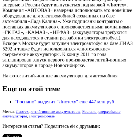
впервые в России будут выпускаться под маркой «Лиотех».
Компания «АВТОВАЗ» намерена использовать это новейшее
оборудование для электромобилей созданных на базе
автомобиля «Лада Калина». Уже подписаны контракты о
поставках аккумуляторов с производственными компаниями
«ГК ГАЗ», «КАМАЗ», «НЕФАЗ» (аккумуляторы требуются
для находящегося в стадии разработки электроавтобуса).
Вскоре в Москве будет запущен электроавтобус на базе ЛИАЗ
5292 и также будут использоваться «лиотеховские»
сверхъёмкие аккумуляторы. К концу 2011-го года
запланирован запуск первого производства литий-ионных
аккумуляторов в городе Новосибирске.
На фото: литий-ионные аккумуляторы для автомобиля
Еще по этой теме
"Роснано" выделит "Лиотеху" еще 447 млн руб
Метки:
Лиотех
,
литий-ионные аккумуляторы
,
Роснано
,
сверхъёмкие
аккумуляторы
,
электромобиль
Интересная статья? Поделитесь ей с друзьями: