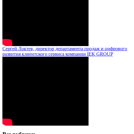
Сергей Локтев, директор департамента продаж и цифрового
развития клиентского сервиса компании IEK GROUP