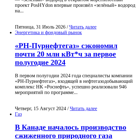
проект PosHYdon впервые произвёл «зелёный» водород
на...
Пятница, 31 Июль 2026 /
Читать далее
Энергетика и фондовый рынок
«РН-Пурнефтегаз» сэкономил
почти 20 млн кВт*ч за первое
полугодие 2024
В первом полугодии 2024 года специалисты компании
«РН-Пурнефтегаз», входящей в нефтегазодобывающий
комплекс НК «Роснефть», успешно реализовали 946
мероприятий по программе...
Четверг, 15 Август 2024 /
Читать далее
Газ
В Канаде началось производство
сжиженного природного газа