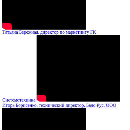
Татьяна Бережная, директор по маркетингу ГК
Системотехника
Игорь Борисенко, технический директор, Балс-Рус, ООО