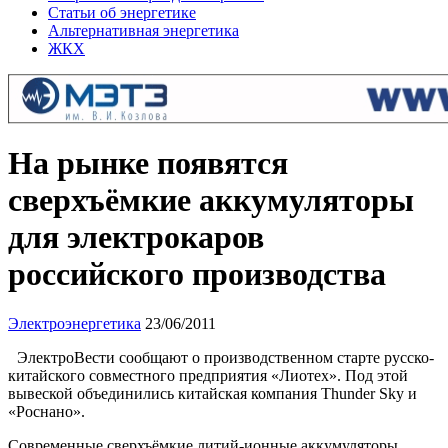
Статьи об энергетике
Альтернативная энергетика
ЖКХ
На рынке появятся
сверхъёмкие аккумуляторы
для электрокаров
российского производства
Электроэнергетика
23/06/2011
ЭлектроВести сообщают о производственном старте русско-
китайского совместного предприятия «Лиотех». Под этой
вывеской объединились китайская компания Thunder Sky и
«Роснано».
Современные сверхъёмкие литий-ионные аккумуляторы