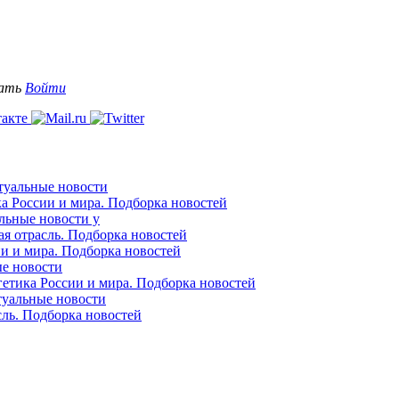
вать
Войти
ктуальные новости
ка России и мира. Подборка новостей
альные новости у
ая отрасль. Подборка новостей
ии и мира. Подборка новостей
ые новости
гетика России и мира. Подборка новостей
ктуальные новости
сль. Подборка новостей