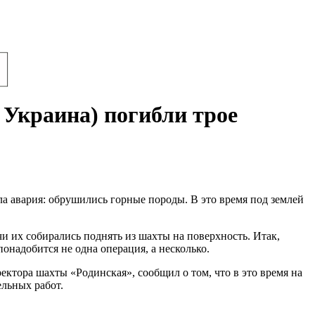
 Украина) погибли трое
ла авария: обрушились горные породы. В это время под землей
чи их собирались поднять из шахты на поверхность. Итак,
онадобится не одна операция, а несколько.
ктора шахты «Родинская», сообщил о том, что в это время на
ельных работ.