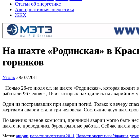
Статьи об энергетике
Альтернативная энергетика
ЖКХ
На шахте «Родинская» в Крас
горняков
Уголь
28/07/2011
Ночью 26-го июля с.г. на шахте «Родинская», которая входит 
работали 96 человек, 16 из которых находились на аварийном у
Один из пострадавших при аварии погиб. Только к вечеру спаса
жертвами аварии стали три человека. Состояние двух шахтеров
По мнению членов комиссии, причиной аварии могло быть несо
шахте не проводились буровзрывные работы. Сейчас шахта вре
Метки:
аварии
,
новости энергетики 2011
,
Новости энергетики Украины
,
угол