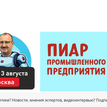
гетике? Новости, мнения эспертов, видеоинтервью? Подп