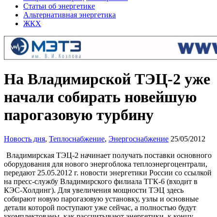
Статьи об энергетике
Альтернативная энергетика
ЖКХ
На Владимирской ТЭЦ-2 уже
начали собирать новейшую
парогазовую турбину
Новость дня
,
Теплоснабжение
,
Энергоснабжение
25/05/2012
Владимирская ТЭЦ-2 начинает получать поставки основного
оборудования для нового энергоблока теплоэнергоцентрали,
передают 25.05.2012 г. новости энергетики России со ссылкой
на пресс-службу Владимирского филиала ТГК-6 (входит в
КЭС-Холдинг). Для увеличения мощности ТЭЦ здесь
собирают новую парогазовую установку, узлы и основные
детали которой поступают уже сейчас, а полностью будут
укомплектованы, как рассчитывают энергетики, к концу