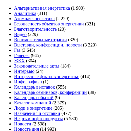
Альтернативная энергетика
(1 900)
Аналитика
(311)
Атомная энергетика
(2 229)
Безопасность объектов энергетики
(331)
Благотворительность
(20)
Видео
(229)
Вспомогательные отрасли
(320)
Выставки, конференции, новости
(3 320)
Газ
(3 645)
Галерея
(945)
ЖКХ
(304)
Законодательные акты
(184)
Интервью
(24)
Интересные факты в энергетике
(414)
Инфографика
(1)
Календарь выставок
(555)
Календарь семинаров, конференций
(38)
Календарь событий
(9)
Каталог компаний
(2 379)
Люди в энергетике
(205)
Назначения и отставки
(477)
Нефть и нефтепродукты
(5 580)
Новости
(2 598)
Новость дня
(14 993)