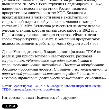
нынешнего 2012-го г. Реконструкция Владимирской ТЭЦ-2,
напоминают новости энергетики России, является
приоритетным инвест-проектом КЭС-Холдинга и
предусматривает в частности ввод в эксплуатацию
современной парогазовой установки, мощность которой
составит 230 МВт. Установка разместится на месте первой
очереди станции, которая начала свою работу в 1962-м г.
Парогазовая установка, которая строится сейчас, заменит
собой старую турбину 60 МВт. В компании предполагают
полностью закончить работы до конца будущего 2013-го г.
Денис Уланов, директор Владимирского филиала ТГК-6 по
реализации приоритетного инвест-проекта, рассказал
журналистам: «
Начинается еще один важный этап в
строительстве нового энергоблока. Поставка оборудования
довольно трудоемкий процесс. Суммарный вес комплектующих
парогазовой установки составляет порядка 3,4 тыс. тонн.
Поэтому транспортировка будет осуществляться частями
».
Метки:
Владимирская ТЭЦ-2
,
КЭС-Холдинг
,
новости энергетики России
,
ТГК-6
,
теплоснабжение
,
энергоснабжение
Интересная статья? Поделитесь ей с друзьями: