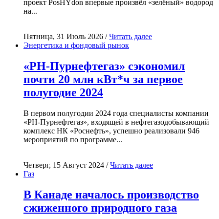
проект PosHYdon впервые произвёл «зелёный» водород
на...
Пятница, 31 Июль 2026 /
Читать далее
Энергетика и фондовый рынок
«РН-Пурнефтегаз» сэкономил
почти 20 млн кВт*ч за первое
полугодие 2024
В первом полугодии 2024 года специалисты компании
«РН-Пурнефтегаз», входящей в нефтегазодобывающий
комплекс НК «Роснефть», успешно реализовали 946
мероприятий по программе...
Четверг, 15 Август 2024 /
Читать далее
Газ
В Канаде началось производство
сжиженного природного газа