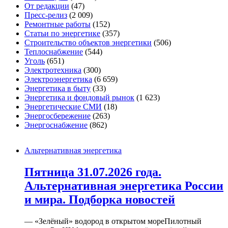
От редакции
(47)
Пресс-релиз
(2 009)
Ремонтные работы
(152)
Статьи по энергетике
(357)
Строительство объектов энергетики
(506)
Теплоснабжение
(544)
Уголь
(651)
Электротехника
(300)
Электроэнергетика
(6 659)
Энергетика в быту
(33)
Энергетика и фондовый рынок
(1 623)
Энергетические СМИ
(18)
Энергосбережение
(263)
Энергоснабжение
(862)
Альтернативная энергетика
Пятница 31.07.2026 года.
Альтернативная энергетика России
и мира. Подборка новостей
— «Зелёный» водород в открытом мореПилотный