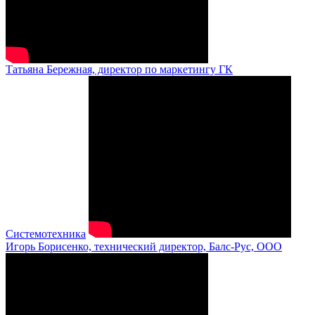
Татьяна Бережная, директор по маркетингу ГК
Системотехника
Игорь Борисенко, технический директор, Балс-Рус, ООО