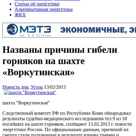
Статьи об энергетике
Альтернативная энергетика
ЖКХ
Названы причины гибели
горняков на шахте
«Воркутинская»
Новость дня
,
Уголь
13/02/2013
шахта "Воркутинская"
Следственный комитет РФ по Республике Коми обнародовал
результаты судебно-медицинс
кого исследования тел 9 из 18
погибших на шахте горняков, сообщают 13.02.2013 г. новости
энергетики России. По официальным данным, причиной их
смерти стали полученные в результате взрыва травмы и