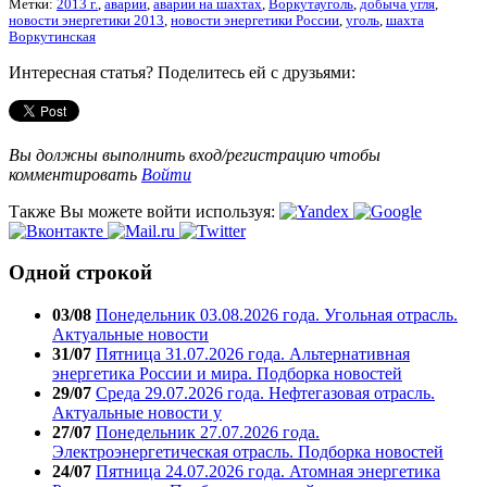
Метки:
2013 г.
,
аварии
,
аварии на шахтах
,
Воркутауголь
,
добыча угля
,
новости энергетики 2013
,
новости энергетики России
,
уголь
,
шахта
Воркутинская
Интересная статья? Поделитесь ей с друзьями:
Вы должны выполнить вход/регистрацию чтобы
комментировать
Войти
Также Вы можете войти используя:
Одной строкой
03/08
Понедельник 03.08.2026 года. Угольная отрасль.
Актуальные новости
31/07
Пятница 31.07.2026 года. Альтернативная
энергетика России и мира. Подборка новостей
29/07
Среда 29.07.2026 года. Нефтегазовая отрасль.
Актуальные новости у
27/07
Понедельник 27.07.2026 года.
Электроэнергетическая отрасль. Подборка новостей
24/07
Пятница 24.07.2026 года. Атомная энергетика