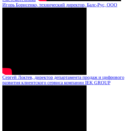
Игорь Борисенко, технический директор, Балс-Рус, ООО
Сергей Локтев, директор департамента продаж и цифрового
развития клиентского сервиса компании IEK GROUP