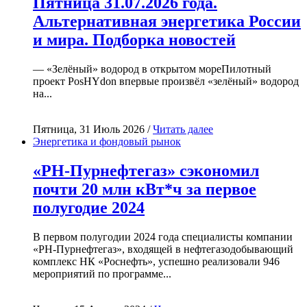
Пятница 31.07.2026 года.
Альтернативная энергетика России
и мира. Подборка новостей
— «Зелёный» водород в открытом мореПилотный
проект PosHYdon впервые произвёл «зелёный» водород
на...
Пятница, 31 Июль 2026 /
Читать далее
Энергетика и фондовый рынок
«РН-Пурнефтегаз» сэкономил
почти 20 млн кВт*ч за первое
полугодие 2024
В первом полугодии 2024 года специалисты компании
«РН-Пурнефтегаз», входящей в нефтегазодобывающий
комплекс НК «Роснефть», успешно реализовали 946
мероприятий по программе...