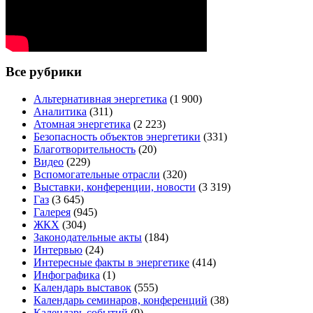
Все рубрики
Альтернативная энергетика
(1 900)
Аналитика
(311)
Атомная энергетика
(2 223)
Безопасность объектов энергетики
(331)
Благотворительность
(20)
Видео
(229)
Вспомогательные отрасли
(320)
Выставки, конференции, новости
(3 319)
Газ
(3 645)
Галерея
(945)
ЖКХ
(304)
Законодательные акты
(184)
Интервью
(24)
Интересные факты в энергетике
(414)
Инфографика
(1)
Календарь выставок
(555)
Календарь семинаров, конференций
(38)
Календарь событий
(9)