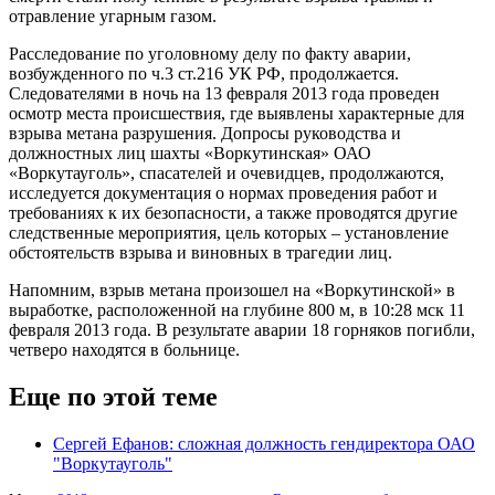
отравление угарным газом.
Расследование по уголовному делу по факту аварии,
возбужденного по ч.3 ст.216 УК РФ, продолжается.
Следователями в ночь на 13 февраля 2013 года проведен
осмотр места происшествия, где выявлены характерные для
взрыва метана разрушения. Допросы руководства и
должностных лиц шахты «Воркутинская» ОАО
«Воркутауголь», спасателей и очевидцев, продолжаются,
исследуется документация о нормах проведения работ и
требованиях к их безопасности, а также проводятся другие
следственные мероприятия, цель которых – установление
обстоятельств взрыва и виновных в трагедии лиц.
Напомним, взрыв метана произошел на «Воркутинской» в
выработке, расположенной на глубине 800 м, в 10:28 мск 11
февраля 2013 года. В результате аварии 18 горняков погибли,
четверо находятся в больнице.
Еще по этой теме
Сергей Ефанов: сложная должность гендиректора ОАО
"Воркутауголь"