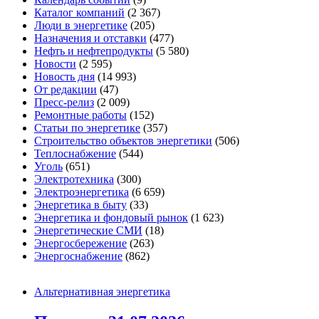
Каталог компаний
(2 367)
Люди в энергетике
(205)
Назначения и отставки
(477)
Нефть и нефтепродукты
(5 580)
Новости
(2 595)
Новость дня
(14 993)
От редакции
(47)
Пресс-релиз
(2 009)
Ремонтные работы
(152)
Статьи по энергетике
(357)
Строительство объектов энергетики
(506)
Теплоснабжение
(544)
Уголь
(651)
Электротехника
(300)
Электроэнергетика
(6 659)
Энергетика в быту
(33)
Энергетика и фондовый рынок
(1 623)
Энергетические СМИ
(18)
Энергосбережение
(263)
Энергоснабжение
(862)
Альтернативная энергетика