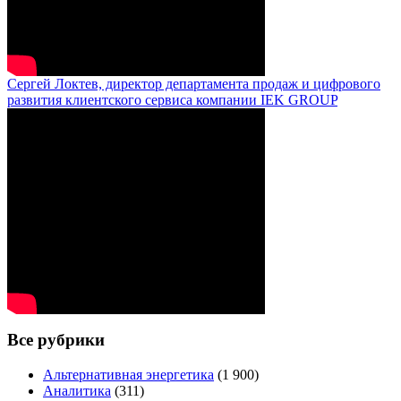
Сергей Локтев, директор департамента продаж и цифрового
развития клиентского сервиса компании IEK GROUP
Все рубрики
Альтернативная энергетика
(1 900)
Аналитика
(311)