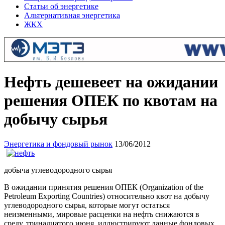
Статьи об энергетике
Альтернативная энергетика
ЖКХ
Нефть дешевеет на ожидании
решения ОПЕК по квотам на
добычу сырья
Энергетика и фондовый рынок
13/06/2012
добыча углеводородного сырья
В ожидании принятия решения ОПЕК (Organization of the
Petroleum Exporting Countries) относительно квот на добычу
углеводородного сырья, которые могут остаться
неизменными, мировые расценки на нефть снижаются в
среду, тринадцатого июня, иллюстрируют данные фондовых