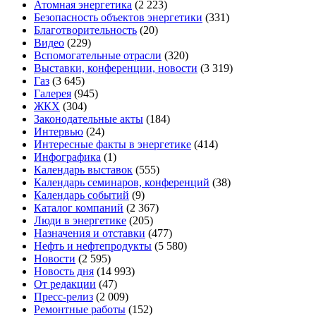
Атомная энергетика
(2 223)
Безопасность объектов энергетики
(331)
Благотворительность
(20)
Видео
(229)
Вспомогательные отрасли
(320)
Выставки, конференции, новости
(3 319)
Газ
(3 645)
Галерея
(945)
ЖКХ
(304)
Законодательные акты
(184)
Интервью
(24)
Интересные факты в энергетике
(414)
Инфографика
(1)
Календарь выставок
(555)
Календарь семинаров, конференций
(38)
Календарь событий
(9)
Каталог компаний
(2 367)
Люди в энергетике
(205)
Назначения и отставки
(477)
Нефть и нефтепродукты
(5 580)
Новости
(2 595)
Новость дня
(14 993)
От редакции
(47)
Пресс-релиз
(2 009)
Ремонтные работы
(152)