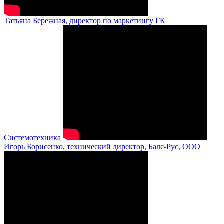
Татьяна Бережная, директор по маркетингу ГК
Системотехника
Игорь Борисенко, технический директор, Балс-Рус, ООО