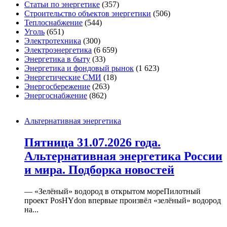
Статьи по энергетике
(357)
Строительство объектов энергетики
(506)
Теплоснабжение
(544)
Уголь
(651)
Электротехника
(300)
Электроэнергетика
(6 659)
Энергетика в быту
(33)
Энергетика и фондовый рынок
(1 623)
Энергетические СМИ
(18)
Энергосбережение
(263)
Энергоснабжение
(862)
Альтернативная энергетика
Пятница 31.07.2026 года.
Альтернативная энергетика России
и мира. Подборка новостей
— «Зелёный» водород в открытом мореПилотный
проект PosHYdon впервые произвёл «зелёный» водород
на...