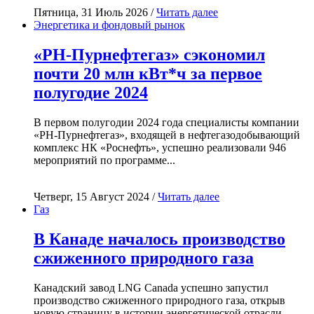
Пятница, 31 Июль 2026 /
Читать далее
Энергетика и фондовый рынок
«РН-Пурнефтегаз» сэкономил
почти 20 млн кВт*ч за первое
полугодие 2024
В первом полугодии 2024 года специалисты компании
«РН-Пурнефтегаз», входящей в нефтегазодобывающий
комплекс НК «Роснефть», успешно реализовали 946
мероприятий по программе...
Четверг, 15 Август 2024 /
Читать далее
Газ
В Канаде началось производство
сжиженного природного газа
Канадский завод LNG Canada успешно запустил
производство сжиженного природного газа, открыв
новую страницу в истории энергетической отрасли