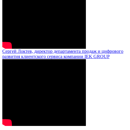
Сергей Локтев, директор департамента продаж и цифрового
развития клиентского сервиса компании IEK GROUP