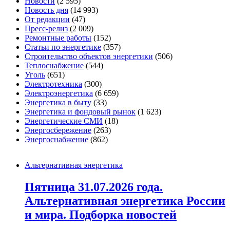
Новости
(2 595)
Новость дня
(14 993)
От редакции
(47)
Пресс-релиз
(2 009)
Ремонтные работы
(152)
Статьи по энергетике
(357)
Строительство объектов энергетики
(506)
Теплоснабжение
(544)
Уголь
(651)
Электротехника
(300)
Электроэнергетика
(6 659)
Энергетика в быту
(33)
Энергетика и фондовый рынок
(1 623)
Энергетические СМИ
(18)
Энергосбережение
(263)
Энергоснабжение
(862)
Альтернативная энергетика
Пятница 31.07.2026 года.
Альтернативная энергетика России
и мира. Подборка новостей