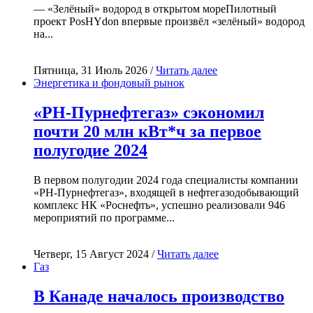
— «Зелёный» водород в открытом мореПилотный
проект PosHYdon впервые произвёл «зелёный» водород
на...
Пятница, 31 Июль 2026 /
Читать далее
Энергетика и фондовый рынок
«РН-Пурнефтегаз» сэкономил
почти 20 млн кВт*ч за первое
полугодие 2024
В первом полугодии 2024 года специалисты компании
«РН-Пурнефтегаз», входящей в нефтегазодобывающий
комплекс НК «Роснефть», успешно реализовали 946
мероприятий по программе...
Четверг, 15 Август 2024 /
Читать далее
Газ
В Канаде началось производство