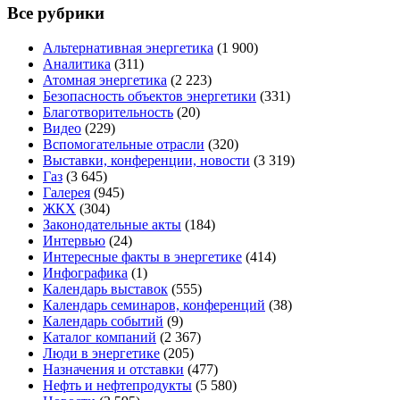
Все рубрики
Альтернативная энергетика
(1 900)
Аналитика
(311)
Атомная энергетика
(2 223)
Безопасность объектов энергетики
(331)
Благотворительность
(20)
Видео
(229)
Вспомогательные отрасли
(320)
Выставки, конференции, новости
(3 319)
Газ
(3 645)
Галерея
(945)
ЖКХ
(304)
Законодательные акты
(184)
Интервью
(24)
Интересные факты в энергетике
(414)
Инфографика
(1)
Календарь выставок
(555)
Календарь семинаров, конференций
(38)
Календарь событий
(9)
Каталог компаний
(2 367)
Люди в энергетике
(205)
Назначения и отставки
(477)
Нефть и нефтепродукты
(5 580)