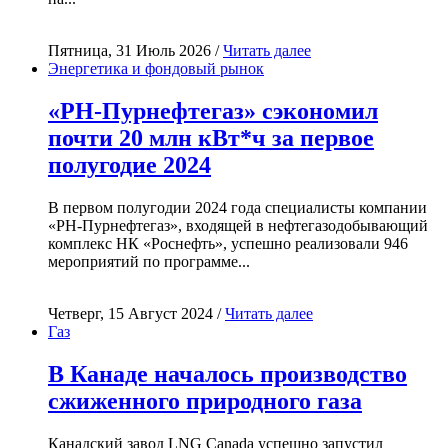
Пятница, 31 Июль 2026 /
Читать далее
Энергетика и фондовый рынок
«РН-Пурнефтегаз» сэкономил
почти 20 млн кВт*ч за первое
полугодие 2024
В первом полугодии 2024 года специалисты компании
«РН-Пурнефтегаз», входящей в нефтегазодобывающий
комплекс НК «Роснефть», успешно реализовали 946
мероприятий по программе...
Четверг, 15 Август 2024 /
Читать далее
Газ
В Канаде началось производство
сжиженного природного газа
Канадский завод LNG Canada успешно запустил