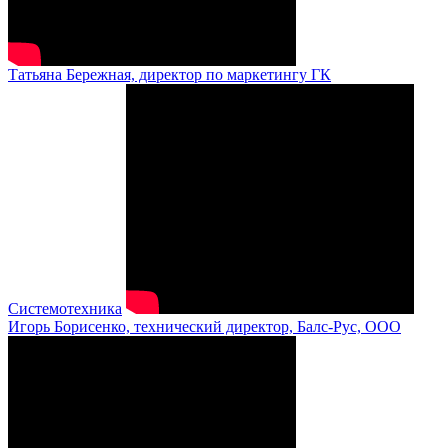
Татьяна Бережная, директор по маркетингу ГК
Системотехника
Игорь Борисенко, технический директор, Балс-Рус, ООО