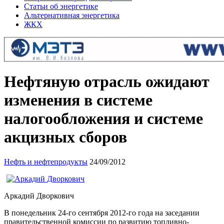
Статьи об энергетике
Альтернативная энергетика
ЖКХ
Нефтяную отрасль ожидают
изменения в системе
налогообложения и системе
акцизных сборов
Нефть и нефтепродукты
24/09/2012
Аркадий Дворкович
В понедельник 24-го сентября 2012-го года на заседании
правительственной комиссии по развитию топливно-