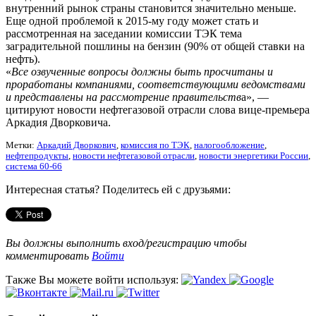
внутренний рынок страны становится значительно меньше.
Еще одной проблемой к 2015-му году может стать и
рассмотренная на заседании комиссии ТЭК тема
заградительной пошлины на бензин (90% от общей ставки на
нефть).
«
Все озвученные вопросы должны быть просчитаны и
проработаны компаниями, соответствующими ведомствами
и представлены на рассмотрение правительств
а», —
цитируют новости нефтегазовой отрасли слова вице-премьера
Аркадия Дворковича.
Метки:
Аркадий Дворкович
,
комиссия по ТЭК
,
налогообложение
,
нефтепродукты
,
новости нефтегазовой отрасли
,
новости энергетики России
,
система 60-66
Интересная статья? Поделитесь ей с друзьями:
Вы должны выполнить вход/регистрацию чтобы
комментировать
Войти
Также Вы можете войти используя: