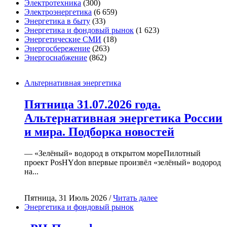
Электротехника
(300)
Электроэнергетика
(6 659)
Энергетика в быту
(33)
Энергетика и фондовый рынок
(1 623)
Энергетические СМИ
(18)
Энергосбережение
(263)
Энергоснабжение
(862)
Альтернативная энергетика
Пятница 31.07.2026 года.
Альтернативная энергетика России
и мира. Подборка новостей
— «Зелёный» водород в открытом мореПилотный
проект PosHYdon впервые произвёл «зелёный» водород
на...
Пятница, 31 Июль 2026 /
Читать далее
Энергетика и фондовый рынок