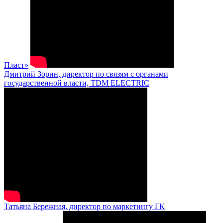
Пласт»
Дмитрий Зорин, директор по связям с органами
государственной власти, TDM ELECTRIC
Татьяна Бережная, директор по маркетингу ГК