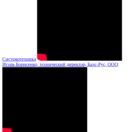
Системотехника
Игорь Борисенко, технический директор, Балс-Рус, ООО