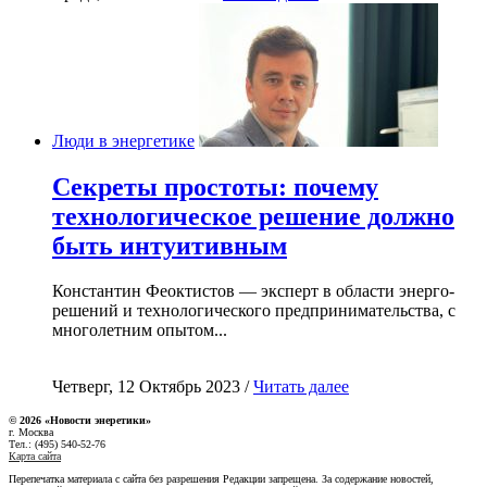
Люди в энергетике
Секреты простоты: почему
технологическое решение должно
быть интуитивным
Константин Феоктистов — эксперт в области энерго-
решений и технологического предпринимательства, с
многолетним опытом...
Четверг, 12 Октябрь 2023 /
Читать далее
© 2026 «Новости энеретики»
г. Москва
Тел.: (495) 540-52-76
Карта сайта
Перепечатка материала с сайта без разрешения Редакции запрещена. За содержание новостей,