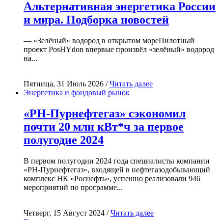
Альтернативная энергетика России
и мира. Подборка новостей
— «Зелёный» водород в открытом мореПилотный
проект PosHYdon впервые произвёл «зелёный» водород
на...
Пятница, 31 Июль 2026 /
Читать далее
Энергетика и фондовый рынок
«РН-Пурнефтегаз» сэкономил
почти 20 млн кВт*ч за первое
полугодие 2024
В первом полугодии 2024 года специалисты компании
«РН-Пурнефтегаз», входящей в нефтегазодобывающий
комплекс НК «Роснефть», успешно реализовали 946
мероприятий по программе...
Четверг, 15 Август 2024 /
Читать далее