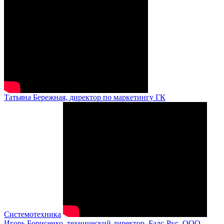
Татьяна Бережная, директор по маркетингу ГК
Системотехника
Игорь Борисенко, технический директор, Балс-Рус, ООО