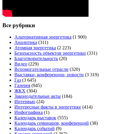
Все рубрики
Альтернативная энергетика
(1 900)
Аналитика
(311)
Атомная энергетика
(2 223)
Безопасность объектов энергетики
(331)
Благотворительность
(20)
Видео
(229)
Вспомогательные отрасли
(320)
Выставки, конференции, новости
(3 319)
Газ
(3 645)
Галерея
(945)
ЖКХ
(304)
Законодательные акты
(184)
Интервью
(24)
Интересные факты в энергетике
(414)
Инфографика
(1)
Календарь выставок
(555)
Календарь семинаров, конференций
(38)
Календарь событий
(9)
Каталог компаний
(2 367)