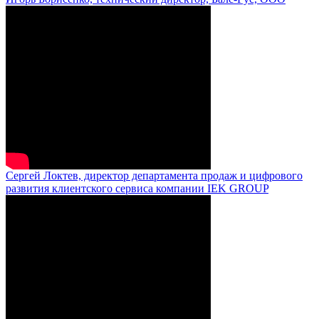
Сергей Локтев, директор департамента продаж и цифрового
развития клиентского сервиса компании IEK GROUP