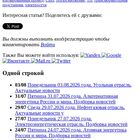
изолированный провод
,
СИП
,
теплоснабжение
,
ТП
,
трансформаторная
подстанция
,
электросети
Интересная статья? Поделитесь ей с друзьями:
Вы должны выполнить вход/регистрацию чтобы
комментировать
Войти
Также Вы можете войти используя:
Одной строкой
03/08
Понедельник 03.08.2026 года. Угольная отрасль.
Актуальные новости
31/07
Пятница 31.07.2026 года. Альтернативная
энергетика России и мира. Подборка новостей
29/07
Среда 29.07.2026 года. Нефтегазовая отрасль.
Актуальные новости у
27/07
Понедельник 27.07.2026 года.
Электроэнергетическая отрасль. Подборка новостей
24/07
Пятница 24.07.2026 года. Атомная энергетика
России и мира. Подборка новостей