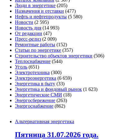
Люди в энергетике
(205)
Назначения и отставки
(477)
Нефть и нефтепродукты
(5 580)
Новости
(2 595)
Новость дня
(14 993)
От редакции
(47)
Пресс-релиз
(2 009)
Ремонтные работы
(152)
Статьи по энергетике
(357)
Строительство объектов энергетики
(506)
Теплоснабжение
(544)
Уголь
(651)
Электротехника
(300)
Электроэнергетика
(6 659)
Энергетика в быту
(33)
Энергетика и фондовый рынок
(1 623)
Энергетические СМИ
(18)
Энергосбережение
(263)
Энергоснабжение
(862)
Альтернативная энергетика
Пятница 31.07.2026 года.