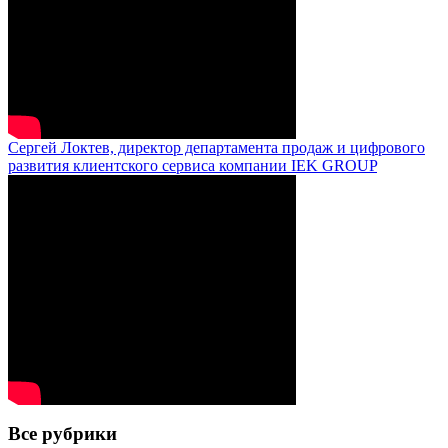
Сергей Локтев, директор департамента продаж и цифрового
развития клиентского сервиса компании IEK GROUP
Все рубрики