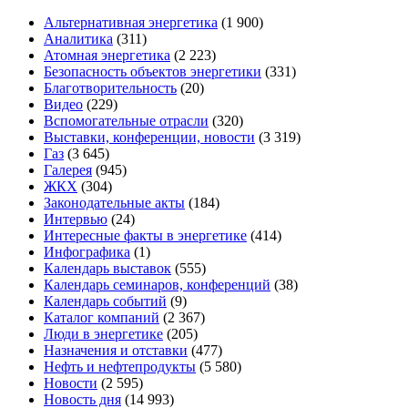
Альтернативная энергетика
(1 900)
Аналитика
(311)
Атомная энергетика
(2 223)
Безопасность объектов энергетики
(331)
Благотворительность
(20)
Видео
(229)
Вспомогательные отрасли
(320)
Выставки, конференции, новости
(3 319)
Газ
(3 645)
Галерея
(945)
ЖКХ
(304)
Законодательные акты
(184)
Интервью
(24)
Интересные факты в энергетике
(414)
Инфографика
(1)
Календарь выставок
(555)
Календарь семинаров, конференций
(38)
Календарь событий
(9)
Каталог компаний
(2 367)
Люди в энергетике
(205)
Назначения и отставки
(477)
Нефть и нефтепродукты
(5 580)
Новости
(2 595)
Новость дня
(14 993)