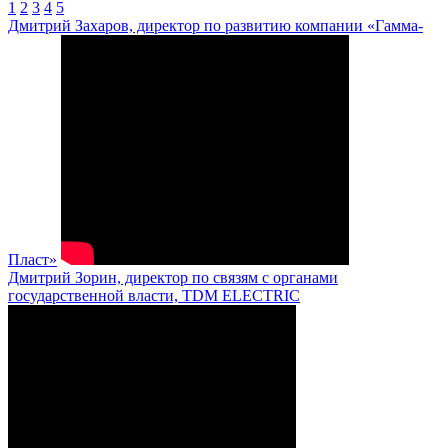
1
2
3
4
5
Дмитрий Захаров, директор по развитию компании «Гамма-
Пласт»
Дмитрий Зорин, директор по связям с органами
государственной власти, TDM ELECTRIC