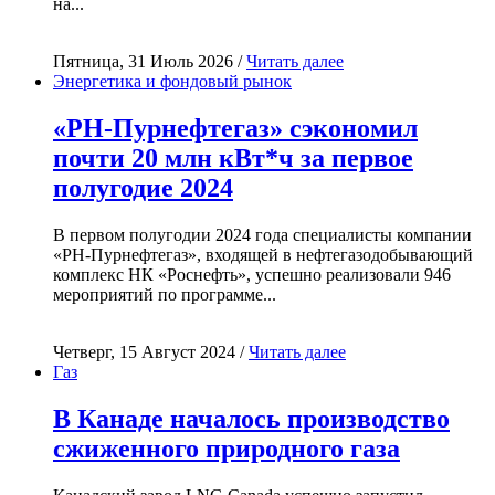
на...
Пятница, 31 Июль 2026 /
Читать далее
Энергетика и фондовый рынок
«РН-Пурнефтегаз» сэкономил
почти 20 млн кВт*ч за первое
полугодие 2024
В первом полугодии 2024 года специалисты компании
«РН-Пурнефтегаз», входящей в нефтегазодобывающий
комплекс НК «Роснефть», успешно реализовали 946
мероприятий по программе...
Четверг, 15 Август 2024 /
Читать далее
Газ
В Канаде началось производство
сжиженного природного газа