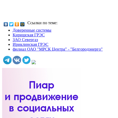
Ссылки по теме:
Доверенные системы
Киришская ГРЭС
ЗАО Севергаз
Ириклинская ГРЭС
филиал ОАО "МРСК Центра" - "Белгородэнерго"