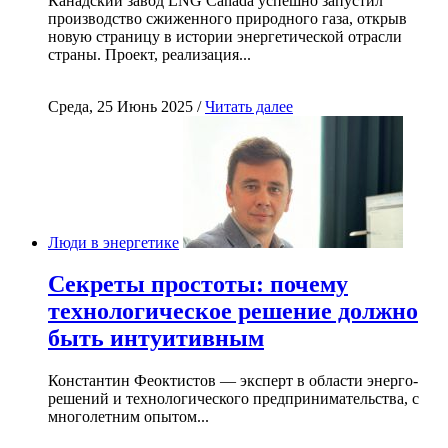
Канадский завод LNG Canada успешно запустил
производство сжиженного природного газа, открыв
новую страницу в истории энергетической отрасли
страны. Проект, реализация...
Среда, 25 Июнь 2025 /
Читать далее
Люди в энергетике
Секреты простоты: почему
технологическое решение должно
быть интуитивным
Константин Феоктистов — эксперт в области энерго-
решений и технологического предпринимательства, с
многолетним опытом...