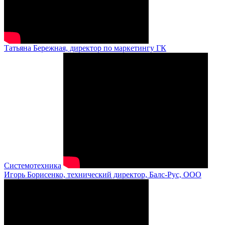
Татьяна Бережная, директор по маркетингу ГК
Системотехника
Игорь Борисенко, технический директор, Балс-Рус, ООО