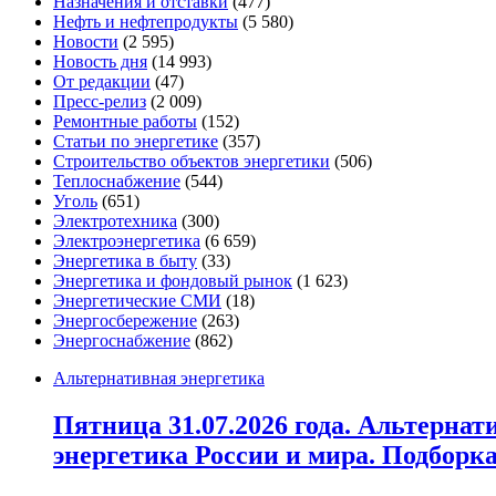
Назначения и отставки
(477)
Нефть и нефтепродукты
(5 580)
Новости
(2 595)
Новость дня
(14 993)
От редакции
(47)
Пресс-релиз
(2 009)
Ремонтные работы
(152)
Статьи по энергетике
(357)
Строительство объектов энергетики
(506)
Теплоснабжение
(544)
Уголь
(651)
Электротехника
(300)
Электроэнергетика
(6 659)
Энергетика в быту
(33)
Энергетика и фондовый рынок
(1 623)
Энергетические СМИ
(18)
Энергосбережение
(263)
Энергоснабжение
(862)
Альтернативная энергетика
Пятница 31.07.2026 года. Альтернат
энергетика России и мира. Подборк