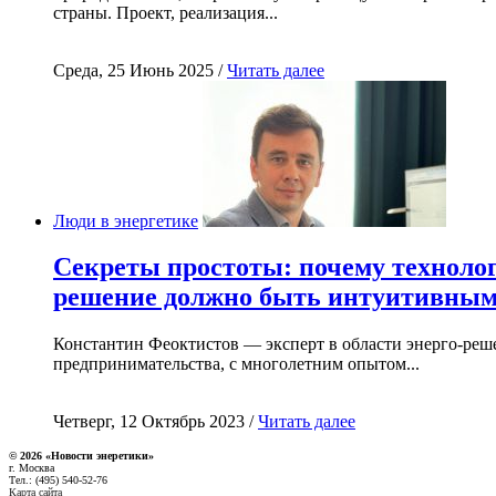
страны. Проект, реализация...
Среда, 25 Июнь 2025 /
Читать далее
Люди в энергетике
Секреты простоты: почему техноло
решение должно быть интуитивны
Константин Феоктистов — эксперт в области энерго-реш
предпринимательства, с многолетним опытом...
Четверг, 12 Октябрь 2023 /
Читать далее
© 2026 «Новости энеретики»
г. Москва
Тел.: (495) 540-52-76
Карта сайта