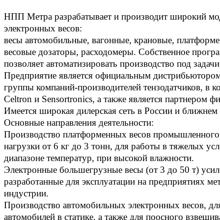
НПП Метра разрабатывает и производит широкий мо
электронных весов:
весы автомобильные, вагонные, крановые, платформе
весовые дозаторы, расходомеры. Собственное прогр
позволяет автоматизировать производство под задачи
Предприятие является официальным дистрибьютором
группы компаний-производителей тензодатчиков, в 
Celtron и Sensortronics, а также является партнером ф
Имеется широкая дилерская сеть в России и ближнем
Основные направления деятельности:
Производство платформенных весов промышленного 
нагрузки от 6 кг до 3 тонн, для работы в тяжелых ус
диапазоне температур, при высокой влажности.
Электронные большегрузные весы (от 3 до 50 т) уси
разработанные для эксплуатации на предприятиях ме
индустрии.
Производство автомобильных электронных весов, дл
автомобилей в статике, а также для поосного взвеши