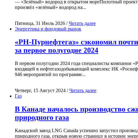
— «Зелёный» водород в открытом мореПилотный проект
произвёл «зелёный» водород на...
Пятница, 31 Июль 2026 /
Читать далее
Энергетика и фондовый рынок
«РН-Пурнефтегаз» сэкономил почти
за первое полугодие 2024
В первом полугодии 2024 года специалисты компании «
входящей в нефтегазодобывающий комплекс НК «Роснефт
946 мероприятий по программе...
Четверг, 15 Август 2024 /
Читать далее
Газ
В Канаде началось производство с
природного газа
Канадский завод LNG Canada успешно запустил произво
природного газа, открыв новую страницу в истории энер