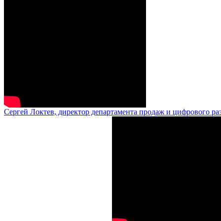
Сергей Локтев, директор департамента продаж и цифрового ра