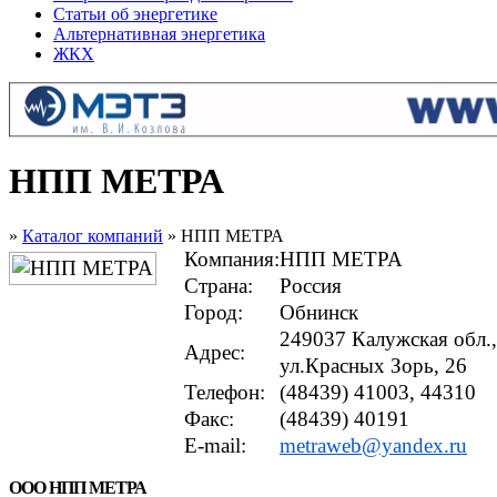
Статьи об энергетике
Альтернативная энергетика
ЖКХ
НПП МЕТРА
»
Каталог компаний
» НПП МЕТРА
Компания:
НПП МЕТРА
Страна:
Россия
Город:
Обнинск
249037 Калужская обл.,
Адрес:
ул.Красных Зорь, 26
Телефон:
(48439) 41003, 44310
Факс:
(48439) 40191
E-mail:
metraweb@yandex.ru
ООО НПП МЕТРА