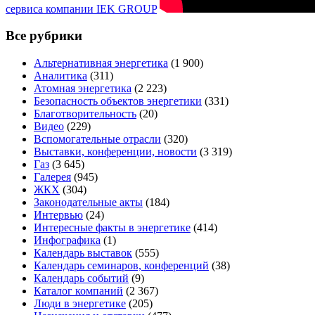
сервиса компании IEK GROUP
Все рубрики
Альтернативная энергетика
(1 900)
Аналитика
(311)
Атомная энергетика
(2 223)
Безопасность объектов энергетики
(331)
Благотворительность
(20)
Видео
(229)
Вспомогательные отрасли
(320)
Выставки, конференции, новости
(3 319)
Газ
(3 645)
Галерея
(945)
ЖКХ
(304)
Законодательные акты
(184)
Интервью
(24)
Интересные факты в энергетике
(414)
Инфографика
(1)
Календарь выставок
(555)
Календарь семинаров, конференций
(38)
Календарь событий
(9)
Каталог компаний
(2 367)
Люди в энергетике
(205)