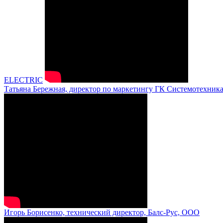
ELECTRIC
Татьяна Бережная, директор по маркетингу ГК Системотехник
Игорь Борисенко, технический директор, Балс-Рус, ООО