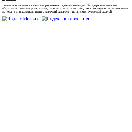
Перепечатка материала с сайта без разрешения Редакции запрещена. За содержание новостей,
объявлений и комментариев, размещенных пользователями сайта, редакция журнала ответственности
не несет. Вся информация носит справочный характер и не является публичной офертой.