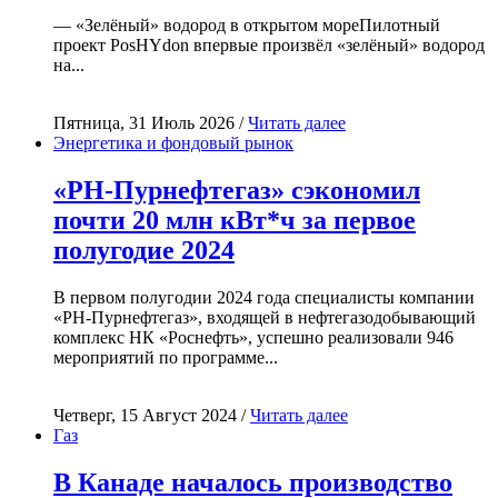
— «Зелёный» водород в открытом мореПилотный
проект PosHYdon впервые произвёл «зелёный» водород
на...
Пятница, 31 Июль 2026 /
Читать далее
Энергетика и фондовый рынок
«РН-Пурнефтегаз» сэкономил
почти 20 млн кВт*ч за первое
полугодие 2024
В первом полугодии 2024 года специалисты компании
«РН-Пурнефтегаз», входящей в нефтегазодобывающий
комплекс НК «Роснефть», успешно реализовали 946
мероприятий по программе...
Четверг, 15 Август 2024 /
Читать далее
Газ
В Канаде началось производство