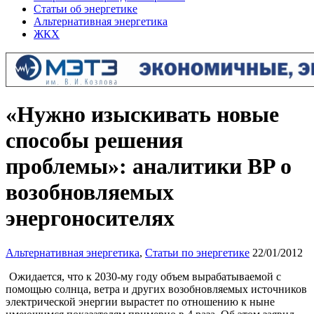
Статьи об энергетике
Альтернативная энергетика
ЖКХ
«Нужно изыскивать новые
способы решения
проблемы»: аналитики BP о
возобновляемых
энергоносителях
Альтернативная энергетика
,
Статьи по энергетике
22/01/2012
Ожидается, что к 2030-му году объем вырабатываемой с
помощью солнца, ветра и других возобновляемых источников
электрической энергии вырастет по отношению к ныне