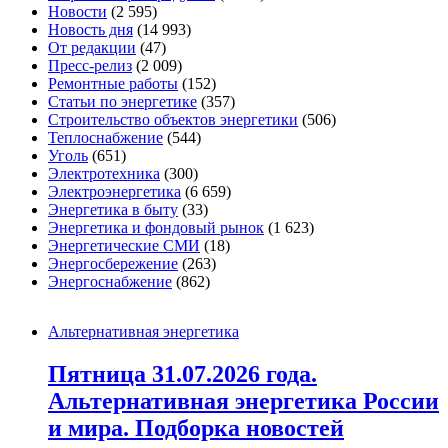
Новости
(2 595)
Новость дня
(14 993)
От редакции
(47)
Пресс-релиз
(2 009)
Ремонтные работы
(152)
Статьи по энергетике
(357)
Строительство объектов энергетики
(506)
Теплоснабжение
(544)
Уголь
(651)
Электротехника
(300)
Электроэнергетика
(6 659)
Энергетика в быту
(33)
Энергетика и фондовый рынок
(1 623)
Энергетические СМИ
(18)
Энергосбережение
(263)
Энергоснабжение
(862)
Альтернативная энергетика
Пятница 31.07.2026 года.
Альтернативная энергетика России
и мира. Подборка новостей