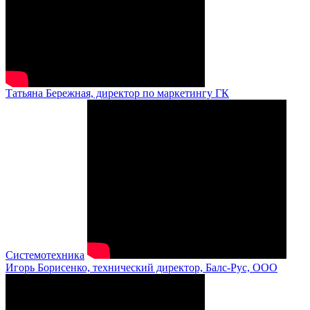
Татьяна Бережная, директор по маркетингу ГК
Системотехника
Игорь Борисенко, технический директор, Балс-Рус, ООО