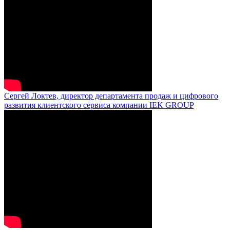
Сергей Локтев, директор департамента продаж и цифрового
развития клиентского сервиса компании IEK GROUP