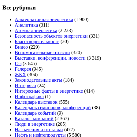
Все рубрики
Альтернативная энергетика
(1 900)
Аналитика
(311)
Атомная энергетика
(2 223)
Безопасность объектов энергетики
(331)
Благотворительность
(20)
Видео
(229)
Вспомогательные отрасли
(320)
Выставки, конференции, новости
(3 319)
Газ
(3 645)
Галерея
(945)
ЖКХ
(304)
Законодательные акты
(184)
Интервью
(24)
Интересные факты в энергетике
(414)
Инфографика
(1)
Календарь выставок
(555)
Календарь семинаров, конференций
(38)
Календарь событий
(9)
Каталог компаний
(2 367)
Люди в энергетике
(205)
Назначения и отставки
(477)
Нефть и нефтепродукты
(5 580)