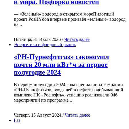
и мира. Подборка новостей
— «Зелёный» водород в открытом мореПилотный
проект PosHYdon впервые произвёл «зелёный» водород
на...
Пятница, 31 Июль 2026 /
Читать далее
Энергетика и фондовый рынок
«РН-Пурнефтегаз» сэкономил
почти 20 млн кВт*ч за первое
полугодие 2024
В первом полугодии 2024 года специалисты компании
«РН-Пурнефтегаз», входящей в нефтегазодобывающий
комплекс НК «Роснефть», успешно реализовали 946
мероприятий по программе...
Четверг, 15 Август 2024 /
Читать далее
Газ