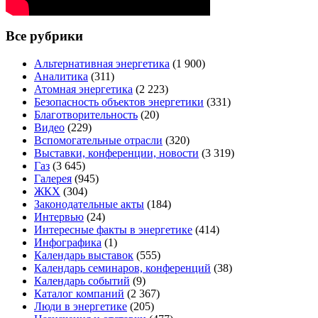
Все рубрики
Альтернативная энергетика
(1 900)
Аналитика
(311)
Атомная энергетика
(2 223)
Безопасность объектов энергетики
(331)
Благотворительность
(20)
Видео
(229)
Вспомогательные отрасли
(320)
Выставки, конференции, новости
(3 319)
Газ
(3 645)
Галерея
(945)
ЖКХ
(304)
Законодательные акты
(184)
Интервью
(24)
Интересные факты в энергетике
(414)
Инфографика
(1)
Календарь выставок
(555)
Календарь семинаров, конференций
(38)
Календарь событий
(9)
Каталог компаний
(2 367)
Люди в энергетике
(205)