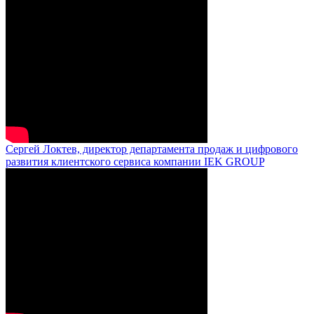
Сергей Локтев, директор департамента продаж и цифрового
развития клиентского сервиса компании IEK GROUP