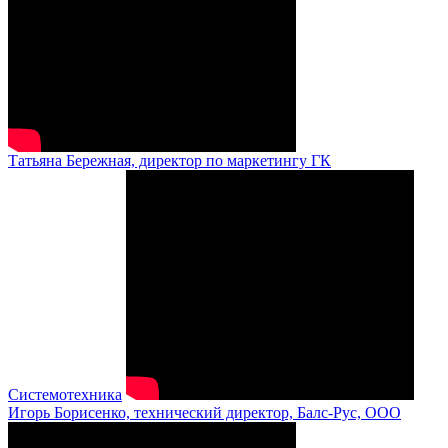
Татьяна Бережная, директор по маркетингу ГК
Системотехника
Игорь Борисенко, технический директор, Балс-Рус, ООО