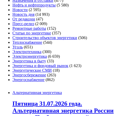
Назначения и отставки
(477)
Нефть и нефтепродукты
(5 580)
Новости
(2 595)
Новость дня
(14 993)
От редакции
(47)
Пресс-релиз
(2 009)
Ремонтные работы
(152)
Статьи по энергетике
(357)
Строительство объектов энергетики
(506)
Теплоснабжение
(544)
Уголь
(651)
Электротехника
(300)
Электроэнергетика
(6 659)
Энергетика в быту
(33)
Энергетика и фондовый рынок
(1 623)
Энергетические СМИ
(18)
Энергосбережение
(263)
Энергоснабжение
(862)
Альтернативная энергетика
Пятница 31.07.2026 года.
Альтернативная энергетика России