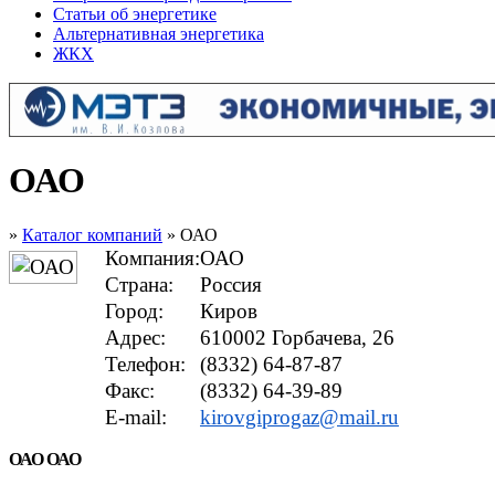
Статьи об энергетике
Альтернативная энергетика
ЖКХ
ОАО
»
Каталог компаний
» ОАО
Компания:
ОАО
Страна:
Россия
Город:
Киров
Адрес:
610002 Горбачева, 26
Телефон:
(8332) 64-87-87
Факс:
(8332) 64-39-89
E-mail:
kirovgiprogaz@mail.ru
ОАО ОАО