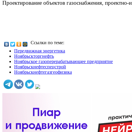
Проектирование объектов газоснабжения, проектно-и
Ссылки по теме:
Передвижная энергетика
Ноябрьскторгнефть
Ноябрьское газоперерабатывающее предприятие
Ноябрьскнефтеспецстрой
Ноябрьскнефтегазгеофизика