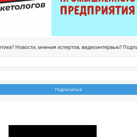
гетике? Новости, мнения эспертов, видеоинтервью? Подп