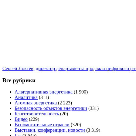
Сергей Локтев, директор департамента продаж и цифрового р
Все рубрики
Альтернативная энергетика
(1 900)
Аналитика
(311)
Атомная энергетика
(2 223)
Безопасность объектов энергетики
(331)
Благотворительность
(20)
Видео
(229)
Вспомогательные отрасли
(320)
Выставки, конференции, новости
(3 319)
Газ
(3 645)