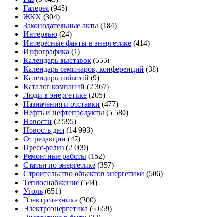
Галерея
(945)
ЖКХ
(304)
Законодательные акты
(184)
Интервью
(24)
Интересные факты в энергетике
(414)
Инфографика
(1)
Календарь выставок
(555)
Календарь семинаров, конференций
(38)
Календарь событий
(9)
Каталог компаний
(2 367)
Люди в энергетике
(205)
Назначения и отставки
(477)
Нефть и нефтепродукты
(5 580)
Новости
(2 595)
Новость дня
(14 993)
От редакции
(47)
Пресс-релиз
(2 009)
Ремонтные работы
(152)
Статьи по энергетике
(357)
Строительство объектов энергетики
(506)
Теплоснабжение
(544)
Уголь
(651)
Электротехника
(300)
Электроэнергетика
(6 659)