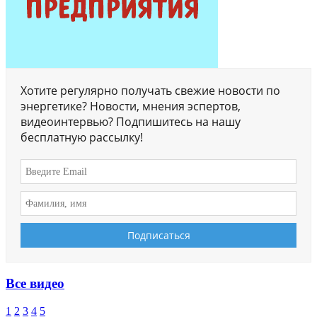
Хотите регулярно получать свежие новости по
энергетике? Новости, мнения эспертов,
видеоинтервью? Подпишитесь на нашу
бесплатную рассылку!
Все видео
1
2
3
4
5