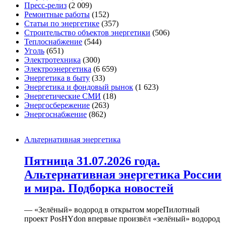
Пресс-релиз
(2 009)
Ремонтные работы
(152)
Статьи по энергетике
(357)
Строительство объектов энергетики
(506)
Теплоснабжение
(544)
Уголь
(651)
Электротехника
(300)
Электроэнергетика
(6 659)
Энергетика в быту
(33)
Энергетика и фондовый рынок
(1 623)
Энергетические СМИ
(18)
Энергосбережение
(263)
Энергоснабжение
(862)
Альтернативная энергетика
Пятница 31.07.2026 года.
Альтернативная энергетика России
и мира. Подборка новостей
— «Зелёный» водород в открытом мореПилотный
проект PosHYdon впервые произвёл «зелёный» водород