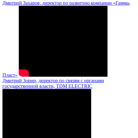
Дмитрий Захаров, директор по развитию компании «Гамма-
Пласт»
Дмитрий Зорин, директор по связям с органами
государственной власти, TDM ELECTRIC