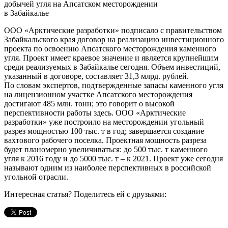
добычей угля на Апсатском месторождении
в Забайкалье
ООО «Арктические разработки» подписало с правительством
Забайкальского края договор на реализацию инвестиционного
проекта по освоению Апсатского месторождения каменного
угля. Проект имеет краевое значение и является крупнейшим
среди реализуемых в Забайкалье сегодня. Объем инвестиций,
указанный в договоре, составляет 31,3 млрд. рублей.
По словам экспертов, подтвержденные запасы каменного угля
на лицензионном участке Апсатского месторождения
достигают 485 млн. тонн; это говорит о высокой
перспективности работы здесь. ООО «Арктические
разработки» уже построило на месторождении угольный
разрез мощностью 100 тыс. т в год; завершается создание
вахтового рабочего поселка. Проектная мощность разреза
будет планомерно увеличиваться: до 500 тыс. т каменного
угля к 2016 году и до 5000 тыс. т – к 2021. Проект уже сегодня
называют одним из наиболее перспективных в российской
угольной отрасли.
Интересная статья? Поделитесь ей с друзьями: