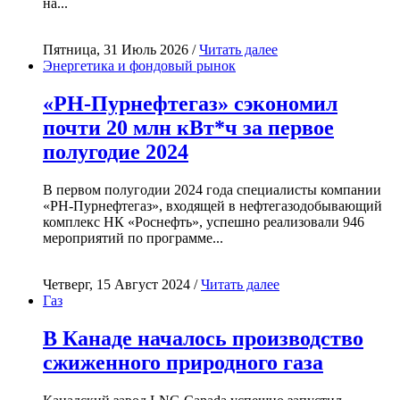
на...
Пятница, 31 Июль 2026 /
Читать далее
Энергетика и фондовый рынок
«РН-Пурнефтегаз» сэкономил
почти 20 млн кВт*ч за первое
полугодие 2024
В первом полугодии 2024 года специалисты компании
«РН-Пурнефтегаз», входящей в нефтегазодобывающий
комплекс НК «Роснефть», успешно реализовали 946
мероприятий по программе...
Четверг, 15 Август 2024 /
Читать далее
Газ
В Канаде началось производство
сжиженного природного газа