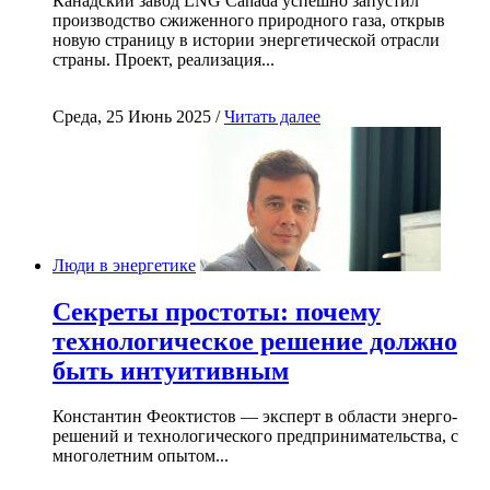
Канадский завод LNG Canada успешно запустил
производство сжиженного природного газа, открыв
новую страницу в истории энергетической отрасли
страны. Проект, реализация...
Среда, 25 Июнь 2025 /
Читать далее
Люди в энергетике
Секреты простоты: почему
технологическое решение должно
быть интуитивным
Константин Феоктистов — эксперт в области энерго-
решений и технологического предпринимательства, с
многолетним опытом...