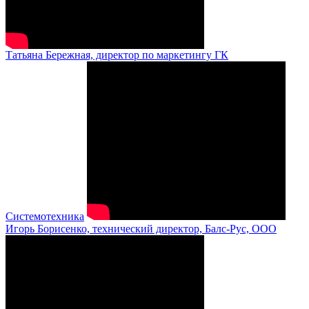
Татьяна Бережная, директор по маркетингу ГК
Системотехника
Игорь Борисенко, технический директор, Балс-Рус, ООО