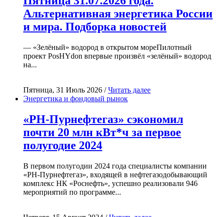
Пятница 31.07.2026 года.
Альтернативная энергетика России
и мира. Подборка новостей
— «Зелёный» водород в открытом мореПилотный
проект PosHYdon впервые произвёл «зелёный» водород
на...
Пятница, 31 Июль 2026 /
Читать далее
Энергетика и фондовый рынок
«РН-Пурнефтегаз» сэкономил
почти 20 млн кВт*ч за первое
полугодие 2024
В первом полугодии 2024 года специалисты компании
«РН-Пурнефтегаз», входящей в нефтегазодобывающий
комплекс НК «Роснефть», успешно реализовали 946
мероприятий по программе...