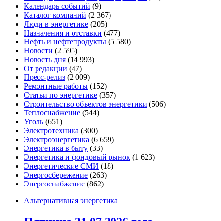
Календарь событий
(9)
Каталог компаний
(2 367)
Люди в энергетике
(205)
Назначения и отставки
(477)
Нефть и нефтепродукты
(5 580)
Новости
(2 595)
Новость дня
(14 993)
От редакции
(47)
Пресс-релиз
(2 009)
Ремонтные работы
(152)
Статьи по энергетике
(357)
Строительство объектов энергетики
(506)
Теплоснабжение
(544)
Уголь
(651)
Электротехника
(300)
Электроэнергетика
(6 659)
Энергетика в быту
(33)
Энергетика и фондовый рынок
(1 623)
Энергетические СМИ
(18)
Энергосбережение
(263)
Энергоснабжение
(862)
Альтернативная энергетика