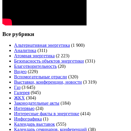
Все рубрики
Альтернативная энергетика
(1 900)
Аналитика
(311)
Атомная энергетика
(2 223)
Безопасность объектов энергетики
(331)
Благотворительность
(20)
Видео
(229)
Вспомогательные отрасли
(320)
Выставки, конференции, новости
(3 319)
Газ
(3 645)
Галерея
(945)
ЖКХ
(304)
Законодательные акты
(184)
Интервью
(24)
Интересные факты в энергетике
(414)
Инфографика
(1)
Календарь выставок
(555)
Календарь семинаров, конференций
(38)