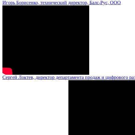
Игорь Борисенко, технический директор, Балс-Рус, ООО
Сергей Локтев, директор департамента продаж и цифрового ра