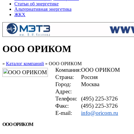
Статьи об энергетике
Альтернативная энергетика
ЖКХ
ООО ОРИКОМ
»
Каталог компаний
» ООО ОРИКОМ
Компания:
ООО ОРИКОМ
Страна:
Россия
Город:
Москва
Адрес:
Телефон:
(495) 225-3726
Факс:
(495) 225-3726
E-mail:
info@oricom.ru
ООО ОРИКОМ