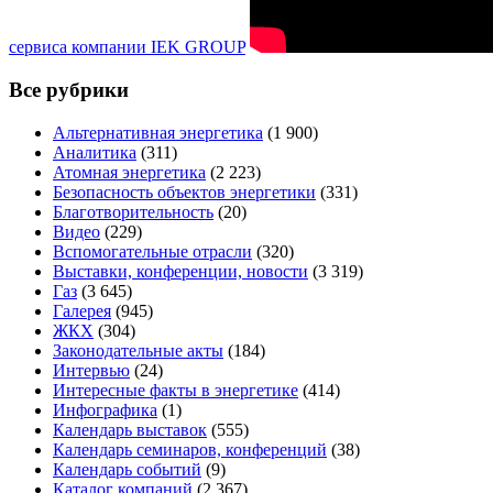
сервиса компании IEK GROUP
Все рубрики
Альтернативная энергетика
(1 900)
Аналитика
(311)
Атомная энергетика
(2 223)
Безопасность объектов энергетики
(331)
Благотворительность
(20)
Видео
(229)
Вспомогательные отрасли
(320)
Выставки, конференции, новости
(3 319)
Газ
(3 645)
Галерея
(945)
ЖКХ
(304)
Законодательные акты
(184)
Интервью
(24)
Интересные факты в энергетике
(414)
Инфографика
(1)
Календарь выставок
(555)
Календарь семинаров, конференций
(38)
Календарь событий
(9)
Каталог компаний
(2 367)