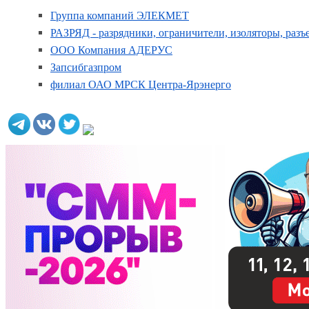
Группа компаний ЭЛЕКМЕТ
РАЗРЯД - разрядники, ограничители, изоляторы, раз
ООО Компания АДЕРУС
Запсибгазпром
филиал ОАО МРСК Центра-Ярэнерго