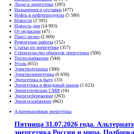
Люди в энергетике
(205)
Назначения и отставки
(477)
Нефть и нефтепродукты
(5 580)
Новости
(2 595)
Новость дня
(14 993)
От редакции
(47)
Пресс-релиз
(2 009)
Ремонтные работы
(152)
Статьи по энергетике
(357)
Строительство объектов энергетики
(506)
Теплоснабжение
(544)
Уголь
(651)
Электротехника
(300)
Электроэнергетика
(6 659)
Энергетика в быту
(33)
Энергетика и фондовый рынок
(1 623)
Энергетические СМИ
(18)
Энергосбережение
(263)
Энергоснабжение
(862)
Альтернативная энергетика
Пятница 31.07.2026 года. Альтернат
энергетика России и мира. Подборк