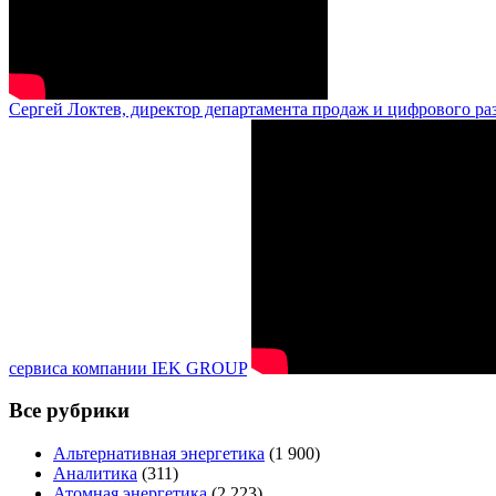
Сергей Локтев, директор департамента продаж и цифрового ра
сервиса компании IEK GROUP
Все рубрики
Альтернативная энергетика
(1 900)
Аналитика
(311)
Атомная энергетика
(2 223)