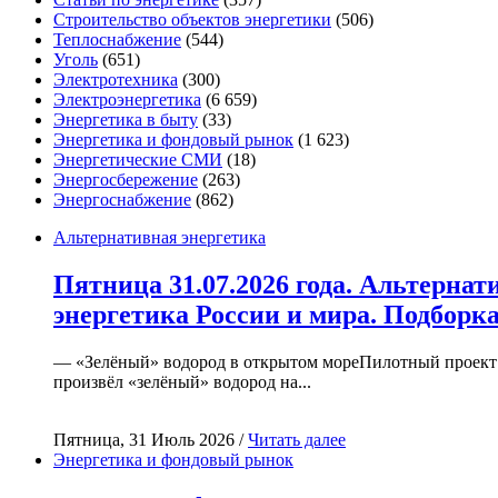
Строительство объектов энергетики
(506)
Теплоснабжение
(544)
Уголь
(651)
Электротехника
(300)
Электроэнергетика
(6 659)
Энергетика в быту
(33)
Энергетика и фондовый рынок
(1 623)
Энергетические СМИ
(18)
Энергосбережение
(263)
Энергоснабжение
(862)
Альтернативная энергетика
Пятница 31.07.2026 года. Альтернат
энергетика России и мира. Подборк
— «Зелёный» водород в открытом мореПилотный проект
произвёл «зелёный» водород на...
Пятница, 31 Июль 2026 /
Читать далее
Энергетика и фондовый рынок