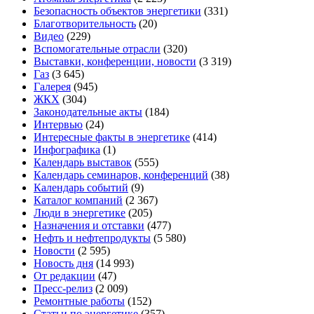
Безопасность объектов энергетики
(331)
Благотворительность
(20)
Видео
(229)
Вспомогательные отрасли
(320)
Выставки, конференции, новости
(3 319)
Газ
(3 645)
Галерея
(945)
ЖКХ
(304)
Законодательные акты
(184)
Интервью
(24)
Интересные факты в энергетике
(414)
Инфографика
(1)
Календарь выставок
(555)
Календарь семинаров, конференций
(38)
Календарь событий
(9)
Каталог компаний
(2 367)
Люди в энергетике
(205)
Назначения и отставки
(477)
Нефть и нефтепродукты
(5 580)
Новости
(2 595)
Новость дня
(14 993)
От редакции
(47)
Пресс-релиз
(2 009)
Ремонтные работы
(152)
Статьи по энергетике
(357)