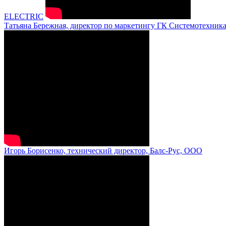
ELECTRIC
Татьяна Бережная, директор по маркетингу ГК Системотехник
Игорь Борисенко, технический директор, Балс-Рус, ООО