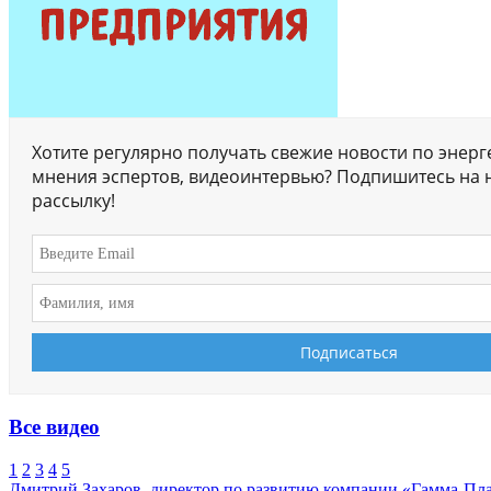
Хотите регулярно получать свежие новости по энерг
мнения эспертов, видеоинтервью? Подпишитесь на 
рассылку!
Все видео
1
2
3
4
5
Дмитрий Захаров, директор по развитию компании «Гамма-Пл