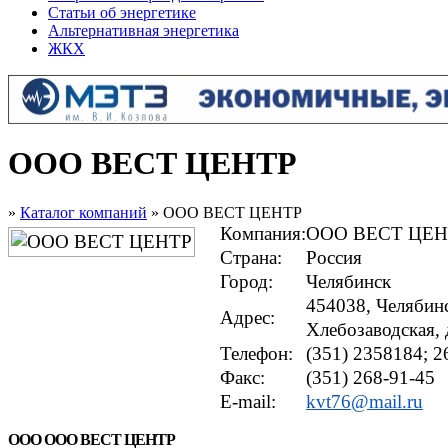
Статьи об энергетике
Альтернативная энергетика
ЖКХ
ООО ВЕСТ ЦЕНТР
»
Каталог компаний
» ООО ВЕСТ ЦЕНТР
Компания:
ООО ВЕСТ ЦЕН
Страна:
Россия
Город:
Челябинск
454038, Челябинс
Адрес:
Хлебозаводская, 
Телефон:
(351) 2358184; 
Факс:
(351) 268-91-45
E-mail:
kvt76@mail.ru
ООО ООО ВЕСТ ЦЕНТР