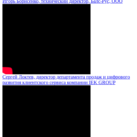
Игорь Борисенко, технический директор, Балс-Рус, ООО
Сергей Локтев, директор департамента продаж и цифрового
развития клиентского сервиса компании IEK GROUP