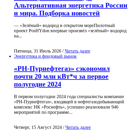
Альтернативная энергетика России
и мира. Подборка новостей
— «Зелёный» водород в открытом мореПилотный
проект PosHYdon впервые произвёл «зелёный» водород
на...
Пятница, 31 Июль 2026 /
Читать далее
Энергетика и фондовый рынок
«РН-Пурнефтегаз» сэкономил
почти 20 млн кВт*ч за первое
полугодие 2024
В первом полугодии 2024 года специалисты компании
«РН-Пурнефтегаз», входящей в нефтегазодобывающий
комплекс НК «Роснефть», успешно реализовали 946
мероприятий по программе...
Четверг, 15 Август 2024 /
Читать далее