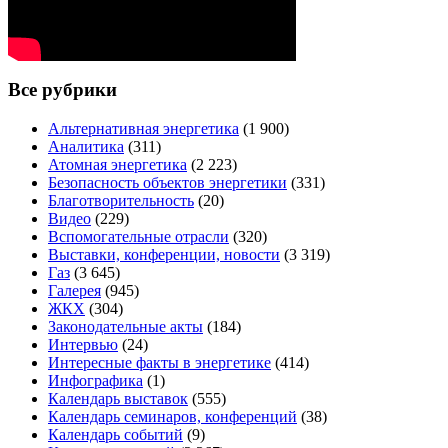
Все рубрики
Альтернативная энергетика
(1 900)
Аналитика
(311)
Атомная энергетика
(2 223)
Безопасность объектов энергетики
(331)
Благотворительность
(20)
Видео
(229)
Вспомогательные отрасли
(320)
Выставки, конференции, новости
(3 319)
Газ
(3 645)
Галерея
(945)
ЖКХ
(304)
Законодательные акты
(184)
Интервью
(24)
Интересные факты в энергетике
(414)
Инфографика
(1)
Календарь выставок
(555)
Календарь семинаров, конференций
(38)
Календарь событий
(9)