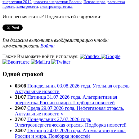
энергетики 2012
,
новости энергетики России
,
Псковэнерго
,
расчистка
просек
,
электросети
,
электроэнергетика
Интересная статья? Поделитесь ей с друзьями:
Вы должны выполнить вход/регистрацию чтобы
комментировать
Войти
Также Вы можете войти используя:
Одной строкой
03/08
Понедельник 03.08.2026 года. Угольная отрасль.
Актуальные новости
31/07
Пятница 31.07.2026 года. Альтернативная
энергетика России и мира. Подборка новостей
29/07
Среда 29.07.2026 года. Нефтегазовая отрасль.
Актуальные новости у
27/07
Понедельник 27.07.2026 года.
Электроэнергетическая отрасль. Подборка новостей
24/07
Пятница 24.07.2026 года. Атомная энергетика
России и мира. Подборка новостей