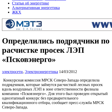
Статьи об энергетике
Альтернативная энергетика
ЖКХ
Определились подрядчики по
расчистке просек ЛЭП
«Псковэнерго»
электросети
,
Электроэнергетика
14/03/2012
Конкурсная комиссия МРСК Северо-Запада определила
подрядчиков, которые займутся расчисткой лесных просек
вдоль воздушных ЛЭП в зоне ответственности филиала
компании «Псковэнерго». Для этого был проведен открытый
одноэтапный конкурс без предварительного
квалификационного отбора, сообщает пресс-служба МРСК
Северо-Запада.