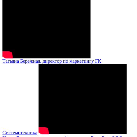
Татьяна Бережная, директор по маркетингу ГК
Системотехника