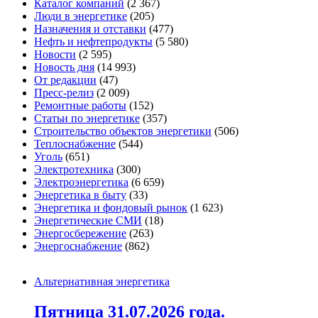
Каталог компаний
(2 367)
Люди в энергетике
(205)
Назначения и отставки
(477)
Нефть и нефтепродукты
(5 580)
Новости
(2 595)
Новость дня
(14 993)
От редакции
(47)
Пресс-релиз
(2 009)
Ремонтные работы
(152)
Статьи по энергетике
(357)
Строительство объектов энергетики
(506)
Теплоснабжение
(544)
Уголь
(651)
Электротехника
(300)
Электроэнергетика
(6 659)
Энергетика в быту
(33)
Энергетика и фондовый рынок
(1 623)
Энергетические СМИ
(18)
Энергосбережение
(263)
Энергоснабжение
(862)
Альтернативная энергетика
Пятница 31.07.2026 года.