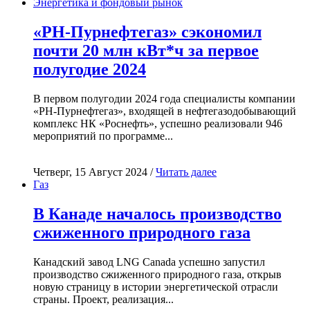
Энергетика и фондовый рынок
«РН-Пурнефтегаз» сэкономил
почти 20 млн кВт*ч за первое
полугодие 2024
В первом полугодии 2024 года специалисты компании
«РН-Пурнефтегаз», входящей в нефтегазодобывающий
комплекс НК «Роснефть», успешно реализовали 946
мероприятий по программе...
Четверг, 15 Август 2024 /
Читать далее
Газ
В Канаде началось производство
сжиженного природного газа
Канадский завод LNG Canada успешно запустил
производство сжиженного природного газа, открыв
новую страницу в истории энергетической отрасли
страны. Проект, реализация...