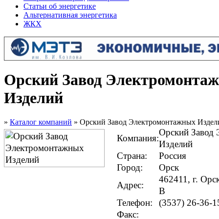
Статьи об энергетике
Альтернативная энергетика
ЖКХ
Орский Завод Электромонта
Изделий
»
Каталог компаний
» Орский Завод Электромонтажных Издел
Орский Завод
Компания:
Изделий
Страна:
Россия
Город:
Орск
462411, г. Орс
Адрес:
В
Телефон:
(3537) 26-36-1
Факс: