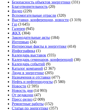
Безопасность объектов энергетики
(331)
Благотворительность
(20)
Видео
(229)
Вспомогательные отрасли
(320)
Выставки, конференции, новости
(3 319)
Газ
(3 645)
Галерея
(945)
ЖКХ
(304)
Законодательные акты
(184)
Интервью
(24)
Интересные факты в энергетике
(414)
Инфографика
(1)
Календарь выставок
(555)
Календарь семинаров, конференций
(38)
Календарь событий
(9)
Каталог компаний
(2 367)
Люди в энергетике
(205)
Назначения и отставки
(477)
Нефть и нефтепродукты
(5 580)
Новости
(2 595)
Новость дня
(14 993)
От редакции
(47)
Пресс-релиз
(2 009)
Ремонтные работы
(152)
Статьи по энергетике
(357)