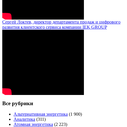
Сергей Локтев, директор департамента продаж и цифрового
развития клиентского сервиса компании IEK GROUP
Все рубрики
Альтернативная энергетика
(1 900)
Аналитика
(311)
Атомная энергетика
(2 223)