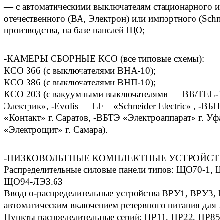
— с автоматическими выключателям стационарного 
отечественного (ВА, Электрон) или импортного (Schnei
производства, на базе панелей ЩО;
-КАМЕРЫ СБОРНЫЕ КСО (все типовые схемы):
КСО 366 (с выключателями ВНА-10);
КСО 386 (с выключателями ВНП-10);
КСО 203 (с вакуумными выключателями — ВВ/TEL-1
Электрик», -Evolis — LF – «Schneider Electric» , -
«Контакт» г. Саратов, -ВБТЭ «Электроаппарат» г. У
«Электрощит» г. Самара).
-НИЗКОВОЛЬТНЫЕ КОМПЛЕКТНЫЕ УСТРОЙСТ
Распределительные силовые панели типов: ЩО70-1,
ЩО94-ЛЭ3.63
Вводно-распределительные устройства ВРУ1, ВРУ3,
автоматическим включением резервного питания дл
Пункты распределительные серий: ПР11, ПР22, ПР85