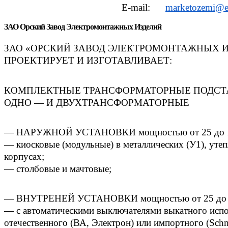
E-mail:
marketozemi@em
ЗАО Орский Завод Электромонтажных Изделий
ЗАО «ОРСКИЙ ЗАВОД ЭЛЕКТРОМОНТАЖНЫХ 
ПРОЕКТИРУЕТ И ИЗГОТАВЛИВАЕТ:
КОМПЛЕКТНЫЕ ТРАНСФОРМАТОРНЫЕ ПОДС
ОДНО — И ДВУХТРАНСФОРМАТОРНЫЕ
— НАРУЖНОЙ УСТАНОВКИ мощностью от 25 до 1
— киосковые (модульные) в металлических (У1), ут
корпусах;
— столбовые и мачтовые;
— ВНУТРЕНЕЙ УСТАНОВКИ мощностью от 25 до 
— c автоматическими выключателями выкатного исп
отечественного (ВА, Электрон) или импортного (Schnei