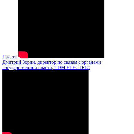
Пласт»
Дмитрий Зорин, директор по связям с органами
государственной власти, TDM ELECTRIC