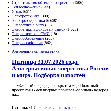
Строительство объектов энергетики
(506)
Теплоснабжение
(544)
Уголь
(651)
Электротехника
(300)
Электроэнергетика
(6 659)
Энергетика в быту
(33)
Энергетика и фондовый рынок
(1 623)
Энергетические СМИ
(18)
Энергосбережение
(263)
Энергоснабжение
(862)
Альтернативная энергетика
Пятница 31.07.2026 года.
Альтернативная энергетика России
и мира. Подборка новостей
— «Зелёный» водород в открытом мореПилотный
проект PosHYdon впервые произвёл «зелёный» водород
на...
Пятница, 31 Июль 2026 /
Читать далее