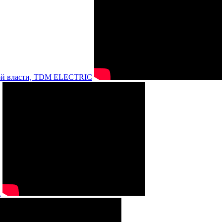
нной власти, TDM ELECTRIC
а