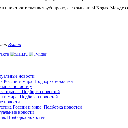
ты по строительству трубопровода с компанией Kogas. Между 
вать
Войти
ктуальные новости
ка России и мира. Подборка новостей
альные новости у
ая отрасль. Подборка новостей
ии и мира. Подборка новостей
ые новости
гетика России и мира. Подборка новостей
ктуальные новости
сль. Подборка новостей