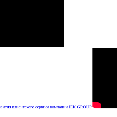
азвития клиентского сервиса компании IEK GROUP