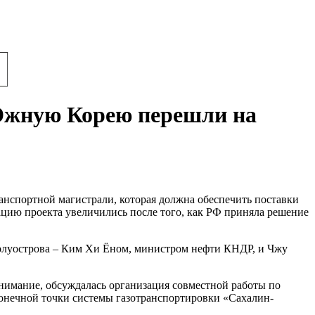
 Южную Корею перешли на
анспортной магистрали, которая должна обеспечить поставки
цию проекта увеличились после того, как РФ приняла решение
полуострова – Ким Хи Ёном, министром нефти КНДР, и Чжу
внимание, обсуждалась организация совместной работы по
конечной точки системы газотранспортировки «Сахалин-