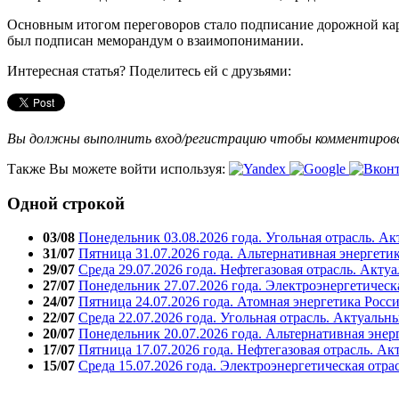
Основным итогом переговоров стало подписание дорожной кар
был подписан меморандум о взаимопонимании.
Интересная статья? Поделитесь ей с друзьями:
Вы должны выполнить вход/регистрацию чтобы комментиро
Также Вы можете войти используя:
Одной строкой
03/08
Понедельник 03.08.2026 года. Угольная отрасль. А
31/07
Пятница 31.07.2026 года. Альтернативная энергети
29/07
Среда 29.07.2026 года. Нефтегазовая отрасль. Акту
27/07
Понедельник 27.07.2026 года. Электроэнергетическ
24/07
Пятница 24.07.2026 года. Атомная энергетика Росс
22/07
Среда 22.07.2026 года. Угольная отрасль. Актуальн
20/07
Понедельник 20.07.2026 года. Альтернативная энер
17/07
Пятница 17.07.2026 года. Нефтегазовая отрасль. А
15/07
Среда 15.07.2026 года. Электроэнергетическая отра