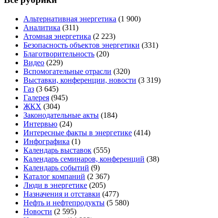
Альтернативная энергетика
(1 900)
Аналитика
(311)
Атомная энергетика
(2 223)
Безопасность объектов энергетики
(331)
Благотворительность
(20)
Видео
(229)
Вспомогательные отрасли
(320)
Выставки, конференции, новости
(3 319)
Газ
(3 645)
Галерея
(945)
ЖКХ
(304)
Законодательные акты
(184)
Интервью
(24)
Интересные факты в энергетике
(414)
Инфографика
(1)
Календарь выставок
(555)
Календарь семинаров, конференций
(38)
Календарь событий
(9)
Каталог компаний
(2 367)
Люди в энергетике
(205)
Назначения и отставки
(477)
Нефть и нефтепродукты
(5 580)
Новости
(2 595)