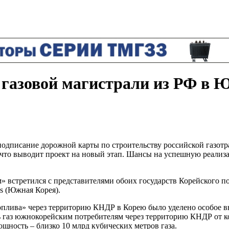
 газовой магистрали из РФ в
подписание дорожной карты по строительству российской газотр
что выводит проект на новый этап. Шансы на успешную реализа
» встретился с представителями обоих государств Корейского 
s (Южная Корея).
топлива» через территорию КНДР в Корею было уделено особое 
ть газ южнокорейским потребителям через территорию КНДР от 
щность – близко 10 млрд кубических метров газа.