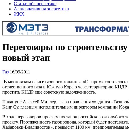
Статьи об энергетике
Альтернативная энергетика
ЖКХ
Переговоры по строительству
новый этап
Газ
16/09/2011
В московском офисе газового холдинга «Газпром» состоялось 
отечественного газа в Южную Корею через территорию КНДР, 
простить КНДР еще советскую задолженность.
Накануне Алексей Миллер, глава правления холдинга «Газпром
Канг Су, главным исполнительным директором компании Koga
В ходе переговоров проекту поставок российского «голубого 
проекту. Протяженность газопровода, который будет поставля
Хабаровск-Владивосток», превысит 1100 км, предполагаемая мо