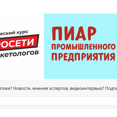
гетике? Новости, мнения эспертов, видеоинтервью? Подп