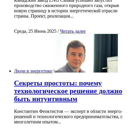
Канадский завод LNG Canada успешно запустил
производство сжиженного природного газа, открыв
новую страницу в истории энергетической отрасли
страны. Проект, реализация...
Среда, 25 Июнь 2025 /
Читать далее
Люди в энергетике
Секреты простоты: почему
технологическое решение должно
быть интуитивным
Константин Феоктистов — эксперт в области энерго-
решений и технологического предпринимательства, с
многолетним опытом...