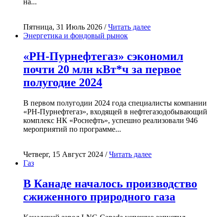
на...
Пятница, 31 Июль 2026 /
Читать далее
Энергетика и фондовый рынок
«РН-Пурнефтегаз» сэкономил
почти 20 млн кВт*ч за первое
полугодие 2024
В первом полугодии 2024 года специалисты компании
«РН-Пурнефтегаз», входящей в нефтегазодобывающий
комплекс НК «Роснефть», успешно реализовали 946
мероприятий по программе...
Четверг, 15 Август 2024 /
Читать далее
Газ
В Канаде началось производство
сжиженного природного газа