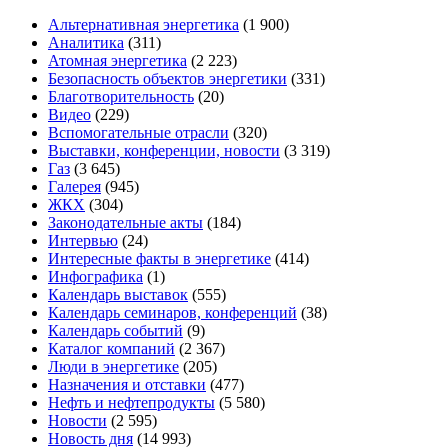
Альтернативная энергетика
(1 900)
Аналитика
(311)
Атомная энергетика
(2 223)
Безопасность объектов энергетики
(331)
Благотворительность
(20)
Видео
(229)
Вспомогательные отрасли
(320)
Выставки, конференции, новости
(3 319)
Газ
(3 645)
Галерея
(945)
ЖКХ
(304)
Законодательные акты
(184)
Интервью
(24)
Интересные факты в энергетике
(414)
Инфографика
(1)
Календарь выставок
(555)
Календарь семинаров, конференций
(38)
Календарь событий
(9)
Каталог компаний
(2 367)
Люди в энергетике
(205)
Назначения и отставки
(477)
Нефть и нефтепродукты
(5 580)
Новости
(2 595)
Новость дня
(14 993)