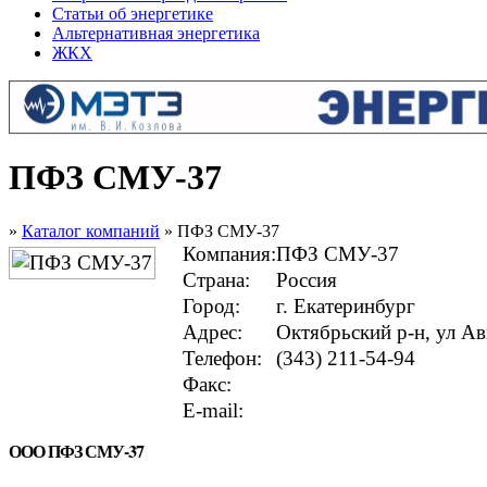
Статьи об энергетике
Альтернативная энергетика
ЖКХ
ПФЗ СМУ-37
»
Каталог компаний
» ПФЗ СМУ-37
Компания:
ПФЗ СМУ-37
Страна:
Россия
Город:
г. Екатеринбург
Адрес:
Октябрьский р-н, ул А
Телефон:
(343) 211-54-94
Факс:
E-mail:
ООО ПФЗ СМУ-37