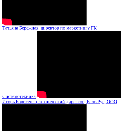
Татьяна Бережная, директор по маркетингу ГК
Системотехника
Игорь Борисенко, технический директор, Балс-Рус, ООО