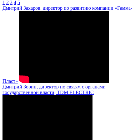
1
2
3
4
5
Дмитрий Захаров, директор по развитию компании «Гамма-
Пласт»
Дмитрий Зорин, директор по связям с органами
государственной власти, TDM ELECTRIC