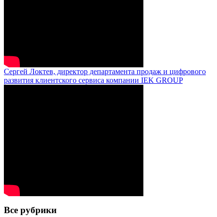
Сергей Локтев, директор департамента продаж и цифрового
развития клиентского сервиса компании IEK GROUP
Все рубрики