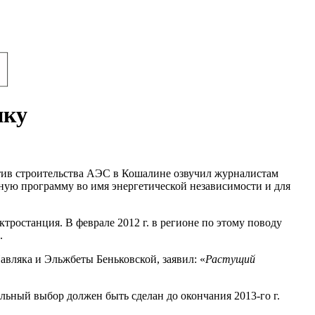
ику
отив строительства АЭС в Кошалине озвучил журналистам
мную программу во имя энергетической независимости и для
тростанция. В феврале 2012 г. в регионе по этому поводу
.
вляка и Эльжбеты Беньковской, заявил: «
Растущий
ьный выбор должен быть сделан до окончания 2013-го г.