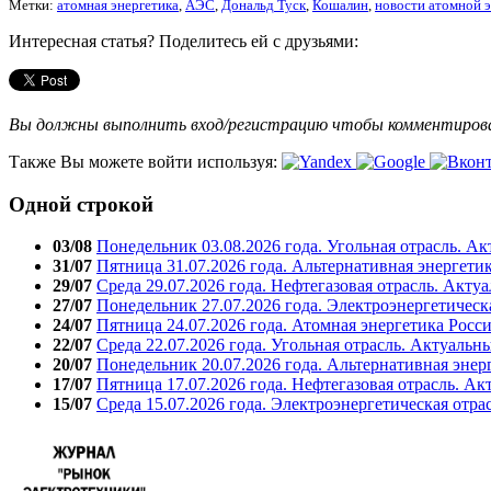
Метки:
атомная энергетика
,
АЭС
,
Дональд Туск
,
Кошалин
,
новости атомной 
Интересная статья? Поделитесь ей с друзьями:
Вы должны выполнить вход/регистрацию чтобы комментиро
Также Вы можете войти используя:
Одной строкой
03/08
Понедельник 03.08.2026 года. Угольная отрасль. А
31/07
Пятница 31.07.2026 года. Альтернативная энергети
29/07
Среда 29.07.2026 года. Нефтегазовая отрасль. Акту
27/07
Понедельник 27.07.2026 года. Электроэнергетическ
24/07
Пятница 24.07.2026 года. Атомная энергетика Росс
22/07
Среда 22.07.2026 года. Угольная отрасль. Актуальн
20/07
Понедельник 20.07.2026 года. Альтернативная энер
17/07
Пятница 17.07.2026 года. Нефтегазовая отрасль. А
15/07
Среда 15.07.2026 года. Электроэнергетическая отра