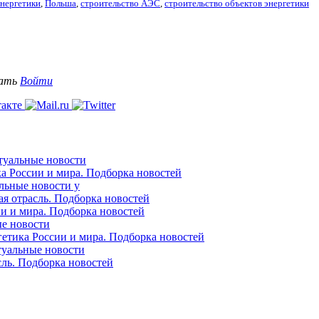
энергетики
,
Польша
,
строительство АЭС
,
строительство объектов энергетики
вать
Войти
ктуальные новости
ка России и мира. Подборка новостей
альные новости у
ая отрасль. Подборка новостей
ии и мира. Подборка новостей
ые новости
гетика России и мира. Подборка новостей
ктуальные новости
сль. Подборка новостей