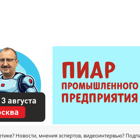
гетике? Новости, мнения эспертов, видеоинтервью? Подп