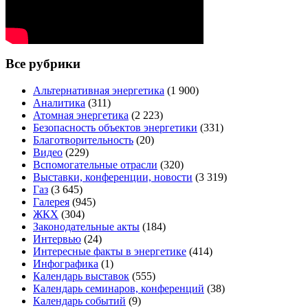
Все рубрики
Альтернативная энергетика
(1 900)
Аналитика
(311)
Атомная энергетика
(2 223)
Безопасность объектов энергетики
(331)
Благотворительность
(20)
Видео
(229)
Вспомогательные отрасли
(320)
Выставки, конференции, новости
(3 319)
Газ
(3 645)
Галерея
(945)
ЖКХ
(304)
Законодательные акты
(184)
Интервью
(24)
Интересные факты в энергетике
(414)
Инфографика
(1)
Календарь выставок
(555)
Календарь семинаров, конференций
(38)
Календарь событий
(9)