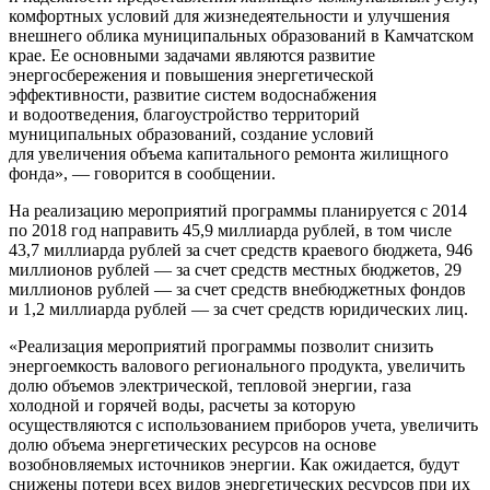
комфортных условий для жизнедеятельности и улучшения
внешнего облика муниципальных образований в Камчатском
крае. Ее основными задачами являются развитие
энергосбережения и повышения энергетической
эффективности, развитие систем водоснабжения
и водоотведения, благоустройство территорий
муниципальных образований, создание условий
для увеличения объема капитального ремонта жилищного
фонда», — говорится в сообщении.
На реализацию мероприятий программы планируется с 2014
по 2018 год направить 45,9 миллиарда рублей, в том числе
43,7 миллиарда рублей за счет средств краевого бюджета, 946
миллионов рублей — за счет средств местных бюджетов, 29
миллионов рублей — за счет средств внебюджетных фондов
и 1,2 миллиарда рублей — за счет средств юридических лиц.
«Реализация мероприятий программы позволит снизить
энергоемкость валового регионального продукта, увеличить
долю объемов электрической, тепловой энергии, газа
холодной и горячей воды, расчеты за которую
осуществляются с использованием приборов учета, увеличить
долю объема энергетических ресурсов на основе
возобновляемых источников энергии. Как ожидается, будут
снижены потери всех видов энергетических ресурсов при их