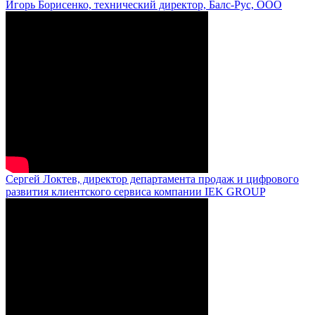
Игорь Борисенко, технический директор, Балс-Рус, ООО
Сергей Локтев, директор департамента продаж и цифрового
развития клиентского сервиса компании IEK GROUP