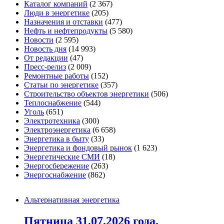
Каталог компаний
(2 367)
Люди в энергетике
(205)
Назначения и отставки
(477)
Нефть и нефтепродукты
(5 580)
Новости
(2 595)
Новость дня
(14 993)
От редакции
(47)
Пресс-релиз
(2 009)
Ремонтные работы
(152)
Статьи по энергетике
(357)
Строительство объектов энергетики
(506)
Теплоснабжение
(544)
Уголь
(651)
Электротехника
(300)
Электроэнергетика
(6 658)
Энергетика в быту
(33)
Энергетика и фондовый рынок
(1 623)
Энергетические СМИ
(18)
Энергосбережение
(263)
Энергоснабжение
(862)
Альтернативная энергетика
Пятница 31.07.2026 года.