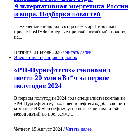
Альтернативная энергетика России
и мира. Подборка новостей
— «Зелёный» водород в открытом мореПилотный
проект PosHYdon впервые произвёл «зелёный» водород
на...
Пятница, 31 Июль 2026 /
Читать далее
Энергетика и фондовый рынок
«РН-Пурнефтегаз» сэкономил
почти 20 млн кВт*ч за первое
полугодие 2024
В первом полугодии 2024 года специалисты компании
«РН-Пурнефтегаз», входящей в нефтегазодобывающий
комплекс НК «Роснефть», успешно реализовали 946
мероприятий по программе...
Четверг, 15 Август 2024 /
Читать далее