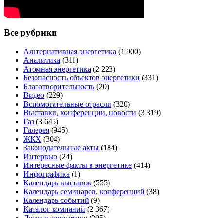
Все рубрики
Альтернативная энергетика
(1 900)
Аналитика
(311)
Атомная энергетика
(2 223)
Безопасность объектов энергетики
(331)
Благотворительность
(20)
Видео
(229)
Вспомогательные отрасли
(320)
Выставки, конференции, новости
(3 319)
Газ
(3 645)
Галерея
(945)
ЖКХ
(304)
Законодательные акты
(184)
Интервью
(24)
Интересные факты в энергетике
(414)
Инфографика
(1)
Календарь выставок
(555)
Календарь семинаров, конференций
(38)
Календарь событий
(9)
Каталог компаний
(2 367)
Люди в энергетике
(205)