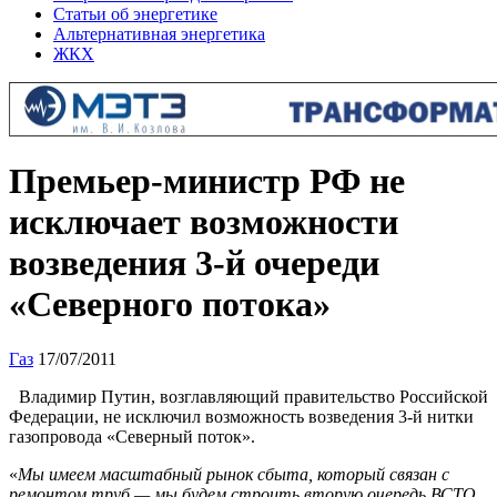
Статьи об энергетике
Альтернативная энергетика
ЖКХ
Премьер-министр РФ не
исключает возможности
возведения 3-й очереди
«Северного потока»
Газ
17/07/2011
Владимир Путин, возглавляющий правительство Российской
Федерации, не исключил возможность возведения 3-й нитки
газопровода «Северный поток».
«
Мы имеем масштабный рынок сбыта, который связан с
ремонтом труб — мы будем строить вторую очередь ВСТО.