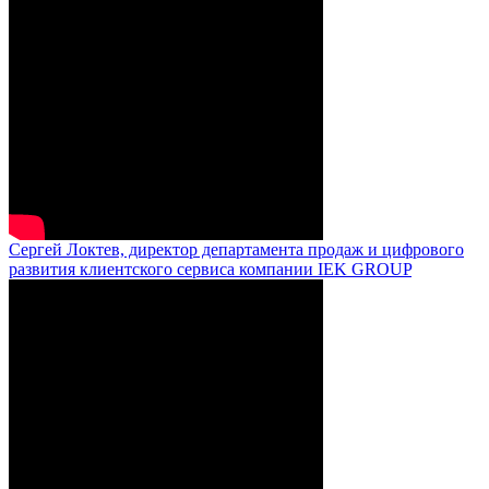
Сергей Локтев, директор департамента продаж и цифрового
развития клиентского сервиса компании IEK GROUP