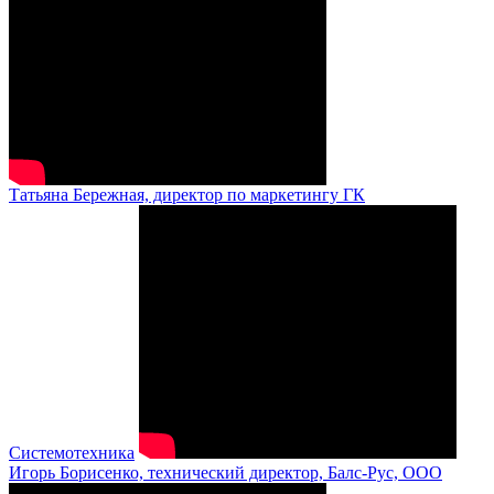
Татьяна Бережная, директор по маркетингу ГК
Системотехника
Игорь Борисенко, технический директор, Балс-Рус, ООО