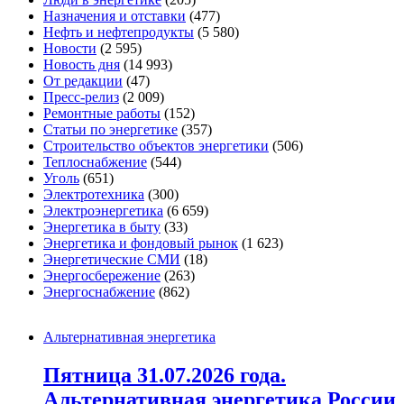
Назначения и отставки
(477)
Нефть и нефтепродукты
(5 580)
Новости
(2 595)
Новость дня
(14 993)
От редакции
(47)
Пресс-релиз
(2 009)
Ремонтные работы
(152)
Статьи по энергетике
(357)
Строительство объектов энергетики
(506)
Теплоснабжение
(544)
Уголь
(651)
Электротехника
(300)
Электроэнергетика
(6 659)
Энергетика в быту
(33)
Энергетика и фондовый рынок
(1 623)
Энергетические СМИ
(18)
Энергосбережение
(263)
Энергоснабжение
(862)
Альтернативная энергетика
Пятница 31.07.2026 года.
Альтернативная энергетика России