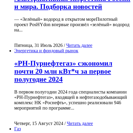
и мира. Подборка новостей
— «Зелёный» водород в открытом мореПилотный
проект PosHYdon впервые произвёл «зелёный» водород
на...
Пятница, 31 Июль 2026 /
Читать далее
Энергетика и фондовый рынок
«РН-Пурнефтегаз» сэкономил
почти 20 млн кВт*ч за первое
полугодие 2024
В первом полугодии 2024 года специалисты компании
«РН-Пурнефтегаз», входящей в нефтегазодобывающий
комплекс НК «Роснефть», успешно реализовали 946
мероприятий по программе...
Четверг, 15 Август 2024 /
Читать далее
Газ