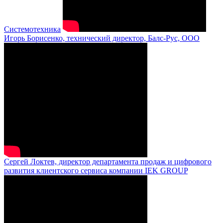
Системотехника
Игорь Борисенко, технический директор, Балс-Рус, ООО
Сергей Локтев, директор департамента продаж и цифрового
развития клиентского сервиса компании IEK GROUP