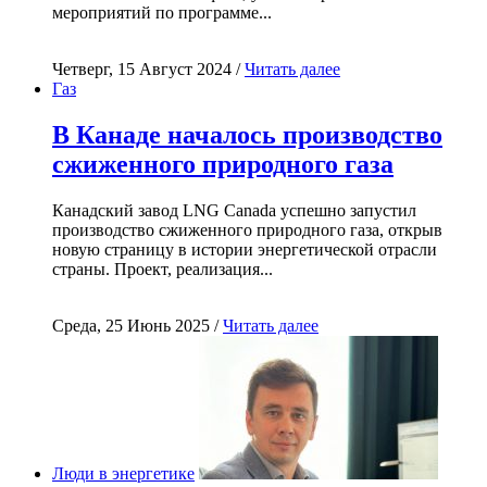
мероприятий по программе...
Четверг, 15 Август 2024 /
Читать далее
Газ
В Канаде началось производство
сжиженного природного газа
Канадский завод LNG Canada успешно запустил
производство сжиженного природного газа, открыв
новую страницу в истории энергетической отрасли
страны. Проект, реализация...
Среда, 25 Июнь 2025 /
Читать далее
Люди в энергетике