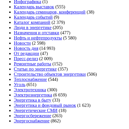
Инфографика
(1)
Календарь выставок
(555)
Календарь семинаров, конференций
(38)
Календарь событий
(9)
Каталог компаний
(2 379)
Люди в энергетике
(205)
Назначения и отставки
(477)
Нефть и нефтепродукты
(5 580)
Новости
(2 598)
Новость дня
(14 993)
От редакции
(47)
Пресс-релиз
(2 009)
Ремонтные работы
(152)
Статьи по энергетике
(357)
Строительство объектов энергетики
(506)
Теплоснабжение
(544)
Уголь
(651)
Электротехника
(300)
Электроэнергетика
(6 659)
Энергетика в быту
(33)
Энергетика и фондовый рынок
(1 623)
Энергетические СМИ
(18)
Энергосбережение
(263)
Энергоснабжение
(862)