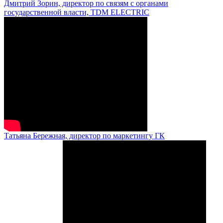
Дмитрий Зорин, директор по связям с органами
государственной власти, TDM ELECTRIC
Татьяна Бережная, директор по маркетингу ГК