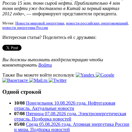
России 15 млн. тонн сырой нефти. Приблизительно 4 млн
тонн нефти уже доставлено в Китай за первый квартал
2012 года
«, — информируют представители президента.
Метки:
Новости мировой энергетики
,
новости российских энергокомпаний
,
новости энергетики России
Интересная статья? Поделитесь ей с друзьями:
Вы должны выполнить вход/регистрацию чтобы
комментировать
Войти
Также Вы можете войти используя:
Одной строкой
10/08
Понедельник 10.08.2026 года. Нефтегазовая
отрасль. Актуальные новости
07/08
Пятница 07.08.2026 года. Электроэнергетическая
отрасль. Подборка новостей
05/08
Среда 05.08.2026 года. Атомная энергетика России
и мира. Подборка новостей