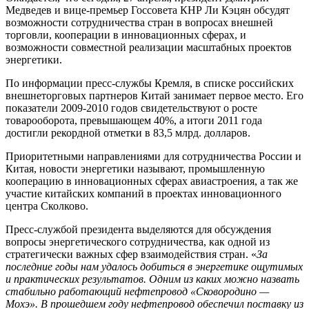
Медведев и вице-премьер Госсовета КНР Ли Кэцян обсудят
возможности сотрудничества стран в вопросах внешней
торговли, кооперации в инновационных сферах, и
возможности совместной реализации масштабных проектов
энергетики.
По информации пресс-службы Кремля, в списке российских
внешнеторговых партнеров Китай занимает первое место. Его
показатели 2009-2010 годов свидетельствуют о росте
товарооборота, превышающем 40%, а итоги 2011 года
достигли рекордной отметки в 83,5 млрд. долларов.
Приоритетными направлениями для сотрудничества России и
Китая, новости энергетики называют, промышленную
кооперацию в инновационных сферах авиастроения, а так же
участие китайских компаний в проектах инновационного
центра Сколково.
Пресс-службой президента выделяются для обсуждения
вопросы энергетического сотрудничества, как одной из
стратегически важных сфер взаимодействия стран. «
За
последние годы нам удалось добиться в энергетике ощутимых
и практических результатов. Одним из каких можно назвать
стабильно работающий нефтепровод «Сковородино —
Мохэ». В прошедшем году нефтепровод обеспечил поставку из