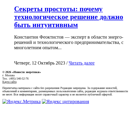
Секреты простоты: почему
технологическое решение должно
быть интуитивным
Константин Феоктистов — эксперт в области энерго-
решений и технологического предпринимательства, с
многолетним опытом...
Четверг, 12 Октябрь 2023 /
Читать далее
© 2026 «Новости энеретики»
г. Москва
Тел.: (495) 540-52-76
Карта сайта
Перепечатка материала с сайта без разрешения Редакции запрещена. За содержание новостей,
объявлений и комментариев, размещенных пользователями сайта, редакция журнала ответственности
не несет. Вся информация носит справочный характер и не является публичной офертой.