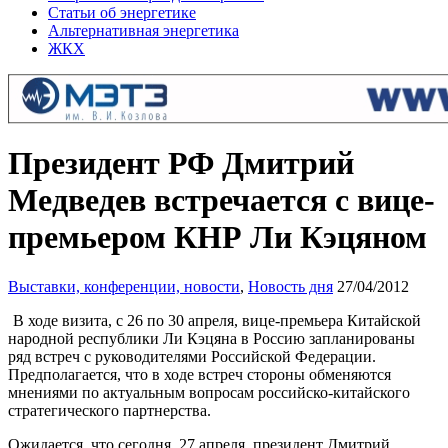
Статьи об энергетике
Альтернативная энергетика
ЖКХ
Президент РФ Дмитрий
Медведев встречается с вице-
премьером КНР Ли Кэцяном
Выставки, конференции, новости
,
Новость дня
27/04/2012
В ходе визита, с 26 по 30 апреля, вице-премьера Китайской
народной республики Ли Кэцяна в Россию запланированы
ряд встреч с руководителями Российской Федерации.
Предполагается, что в ходе встреч стороны обменяются
мнениями по актуальным вопросам российско-китайского
стратегического партнерства.
Ожидается, что сегодня, 27 апреля, президент Дмитрий