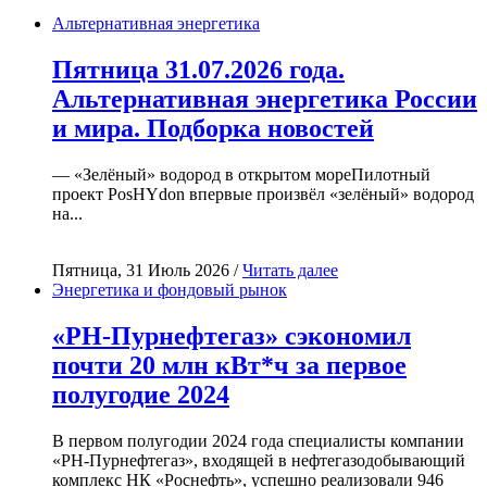
Альтернативная энергетика
Пятница 31.07.2026 года.
Альтернативная энергетика России
и мира. Подборка новостей
— «Зелёный» водород в открытом мореПилотный
проект PosHYdon впервые произвёл «зелёный» водород
на...
Пятница, 31 Июль 2026 /
Читать далее
Энергетика и фондовый рынок
«РН-Пурнефтегаз» сэкономил
почти 20 млн кВт*ч за первое
полугодие 2024
В первом полугодии 2024 года специалисты компании
«РН-Пурнефтегаз», входящей в нефтегазодобывающий
комплекс НК «Роснефть», успешно реализовали 946