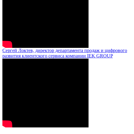
Сергей Локтев, директор департамента продаж и цифрового
развития клиентского сервиса компании IEK GROUP