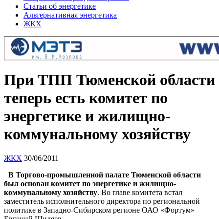
Статьи об энергетике
Альтернативная энергетика
ЖКХ
При ТПП Тюменской области
теперь есть комитет по
энергетике и жилищно-
коммунальному хозяйству
ЖКХ
30/06/2011
В Торгово-промышленной палате Тюменской области
был основан комитет по энергетике и жилищно-
коммунальному хозяйству
. Во главе комитета встал
заместитель исполнительного директора по региональной
политике в Западно-Сибирском регионе ОАО «Фортум»
Евгений Шидяев.