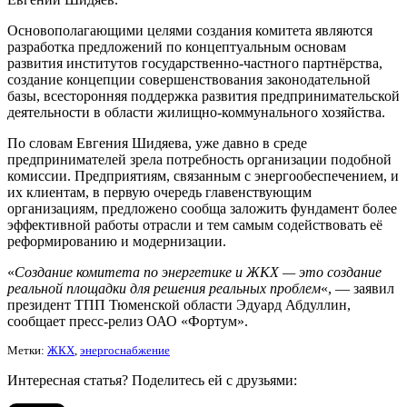
Основополагающими целями создания комитета являются
разработка предложений по концептуальным основам
развития институтов государственно-частного партнёрства,
создание концепции совершенствования законодательной
базы, всесторонняя поддержка развития предпринимательской
деятельности в области жилищно-коммунального хозяйства.
По словам Евгения Шидяева, уже давно в среде
предпринимателей зрела потребность организации подобной
комиссии. Предприятиям, связанным с энергообеспечением, и
их клиентам, в первую очередь главенствующим
организациям, предложено сообща заложить фундамент более
эффективной работы отрасли и тем самым содействовать её
реформированию и модернизации.
«
Создание комитета по энергетике и ЖКХ — это создание
реальной площадки для решения реальных проблем
«, — заявил
президент ТПП Тюменской области Эдуард Абдуллин,
сообщает пресс-релиз ОАО «Фортум».
Метки:
ЖКХ
,
энергоснабжение
Интересная статья? Поделитесь ей с друзьями: