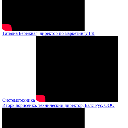
Татьяна Бережная, директор по маркетингу ГК
Системотехника
Игорь Борисенко, технический директор, Балс-Рус, ООО