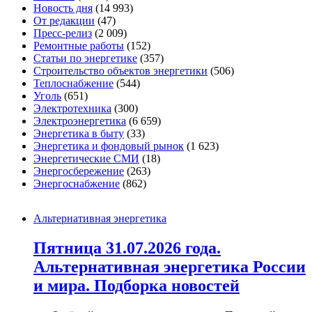
Новость дня
(14 993)
От редакции
(47)
Пресс-релиз
(2 009)
Ремонтные работы
(152)
Статьи по энергетике
(357)
Строительство объектов энергетики
(506)
Теплоснабжение
(544)
Уголь
(651)
Электротехника
(300)
Электроэнергетика
(6 659)
Энергетика в быту
(33)
Энергетика и фондовый рынок
(1 623)
Энергетические СМИ
(18)
Энергосбережение
(263)
Энергоснабжение
(862)
Альтернативная энергетика
Пятница 31.07.2026 года.
Альтернативная энергетика России
и мира. Подборка новостей