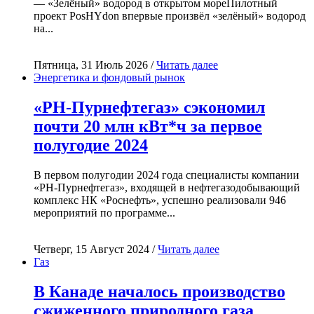
— «Зелёный» водород в открытом мореПилотный
проект PosHYdon впервые произвёл «зелёный» водород
на...
Пятница, 31 Июль 2026 /
Читать далее
Энергетика и фондовый рынок
«РН-Пурнефтегаз» сэкономил
почти 20 млн кВт*ч за первое
полугодие 2024
В первом полугодии 2024 года специалисты компании
«РН-Пурнефтегаз», входящей в нефтегазодобывающий
комплекс НК «Роснефть», успешно реализовали 946
мероприятий по программе...
Четверг, 15 Август 2024 /
Читать далее
Газ
В Канаде началось производство
сжиженного природного газа