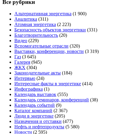
Все рубрики
Альтернативная энергетика
(1 900)
Аналитика
(311)
Атомная энергетика
(2 223)
Безопасность объектов энергетики
(331)
Благотворительность
(20)
Видео
(229)
Вспомогательные отрасли
(320)
Выставки, конференции, новости
(3 319)
Газ
(3 645)
Галерея
(945)
ЖКХ
(304)
Законодательные акты
(184)
Интервью
(24)
Интересные факты в энергетике
(414)
Инфографика
(1)
Календарь выставок
(555)
Календарь семинаров, конференций
(38)
Календарь событий
(9)
Каталог компаний
(2 367)
Люди в энергетике
(205)
Назначения и отставки
(477)
Нефть и нефтепродукты
(5 580)
Новости
(2 595)