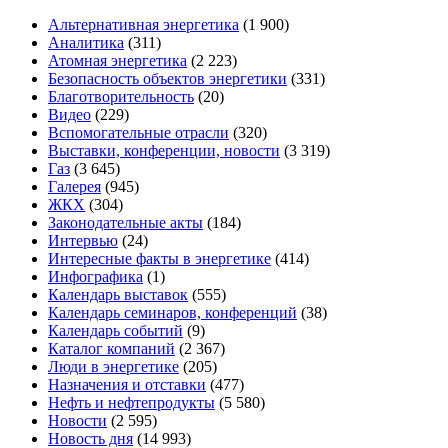
Альтернативная энергетика
(1 900)
Аналитика
(311)
Атомная энергетика
(2 223)
Безопасность объектов энергетики
(331)
Благотворительность
(20)
Видео
(229)
Вспомогательные отрасли
(320)
Выставки, конференции, новости
(3 319)
Газ
(3 645)
Галерея
(945)
ЖКХ
(304)
Законодательные акты
(184)
Интервью
(24)
Интересные факты в энергетике
(414)
Инфографика
(1)
Календарь выставок
(555)
Календарь семинаров, конференций
(38)
Календарь событий
(9)
Каталог компаний
(2 367)
Люди в энергетике
(205)
Назначения и отставки
(477)
Нефть и нефтепродукты
(5 580)
Новости
(2 595)
Новость дня
(14 993)