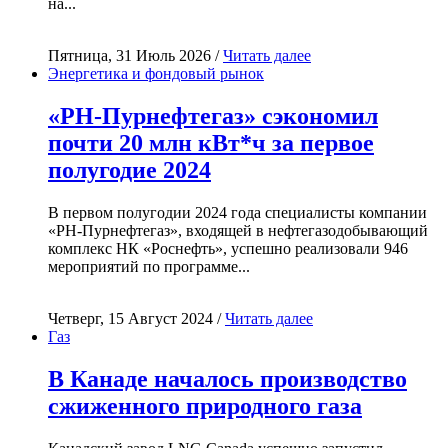
на...
Пятница, 31 Июль 2026 /
Читать далее
Энергетика и фондовый рынок
«РН-Пурнефтегаз» сэкономил
почти 20 млн кВт*ч за первое
полугодие 2024
В первом полугодии 2024 года специалисты компании
«РН-Пурнефтегаз», входящей в нефтегазодобывающий
комплекс НК «Роснефть», успешно реализовали 946
мероприятий по программе...
Четверг, 15 Август 2024 /
Читать далее
Газ
В Канаде началось производство
сжиженного природного газа