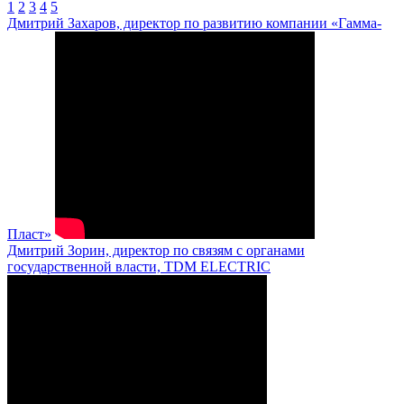
1
2
3
4
5
Дмитрий Захаров, директор по развитию компании «Гамма-
Пласт»
Дмитрий Зорин, директор по связям с органами
государственной власти, TDM ELECTRIC