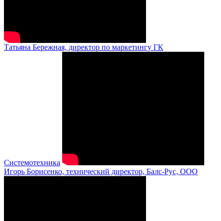
Татьяна Бережная, директор по маркетингу ГК
Системотехника
Игорь Борисенко, технический директор, Балс-Рус, ООО