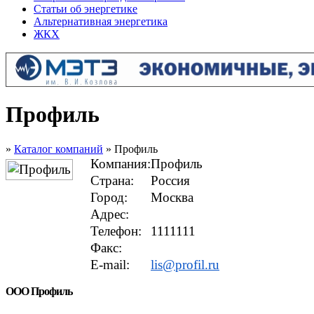
Статьи об энергетике
Альтернативная энергетика
ЖКХ
Профиль
»
Каталог компаний
» Профиль
Компания:
Профиль
Страна:
Россия
Город:
Москва
Адрес:
Телефон:
1111111
Факс:
E-mail:
lis@profil.ru
ООО Профиль