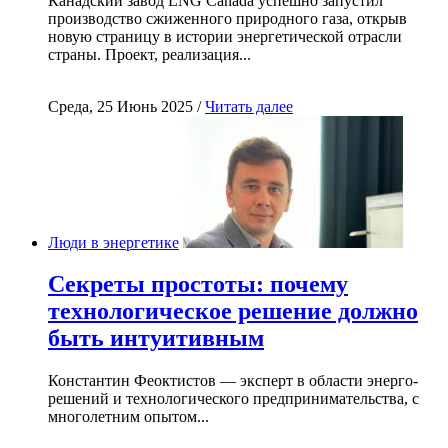
Канадский завод LNG Canada успешно запустил
производство сжиженного природного газа, открыв
новую страницу в истории энергетической отрасли
страны. Проект, реализация...
Среда, 25 Июнь 2025 /
Читать далее
Люди в энергетике
Секреты простоты: почему
технологическое решение должно
быть интуитивным
Константин Феоктистов — эксперт в области энерго-
решений и технологического предпринимательства, с
многолетним опытом...