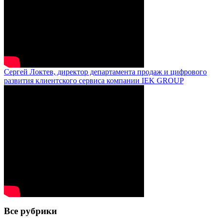
Сергей Локтев, директор департамента продаж и цифрового
развития клиентского сервиса компании IEK GROUP
Все рубрики