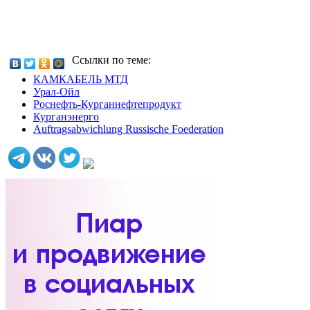
Ссылки по теме:
КАМКАБЕЛЬ МТД
Урал-Ойл
Роснефть-Курганнефтепродукт
Курганэнерго
Auftragsabwichlung Russische Foederation