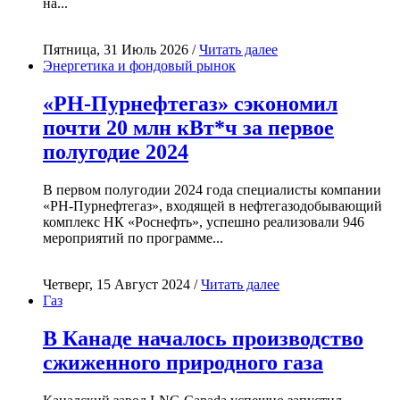
на...
Пятница, 31 Июль 2026 /
Читать далее
Энергетика и фондовый рынок
«РН-Пурнефтегаз» сэкономил
почти 20 млн кВт*ч за первое
полугодие 2024
В первом полугодии 2024 года специалисты компании
«РН-Пурнефтегаз», входящей в нефтегазодобывающий
комплекс НК «Роснефть», успешно реализовали 946
мероприятий по программе...
Четверг, 15 Август 2024 /
Читать далее
Газ
В Канаде началось производство
сжиженного природного газа