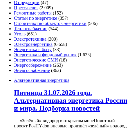
От редакции
(47)
Пресс-релиз
(2 009)
Ремонтные работы
(152)
Статьи по энергетике
(357)
Строительство объектов энергетики
(506)
Теплоснабжение
(544)
Уголь
(651)
Электротехника
(300)
Электроэнергетика
(6 658)
Энергетика в быту
(33)
Энергетика и фондовый рынок
(1 623)
Энергетические СМИ
(18)
Энергосбережение
(263)
Энергоснабжение
(862)
Альтернативная энергетика
Пятница 31.07.2026 года.
Альтернативная энергетика России
и мира. Подборка новостей
— «Зелёный» водород в открытом мореПилотный
проект PosHYdon впервые произвёл «зелёный» водород