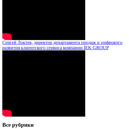
Сергей Локтев, директор департамента продаж и цифрового
развития клиентского сервиса компании IEK GROUP
Все рубрики