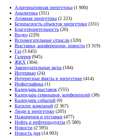
Альтернативная энергетика
(1 900)
Аналитика
(311)
Атомная энергетика
(2 223)
Безопасность объектов энергетики
(331)
Благотворительность
(20)
Видео
(229)
Вспомогательные отрасли
(320)
Выставки, конференции, новости
(3 319)
Газ
(3 645)
Галерея
(945)
ЖКХ
(304)
Законодательные акты
(184)
Интервью
(24)
Интересные факты в энергетике
(414)
Инфографика
(1)
Календарь выставок
(555)
Календарь семинаров, конференций
(38)
Календарь событий
(9)
Каталог компаний
(2 367)
Люди в энергетике
(205)
Назначения и отставки
(477)
Нефть и нефтепродукты
(5 580)
Новости
(2 595)
Новость дня
(14 993)