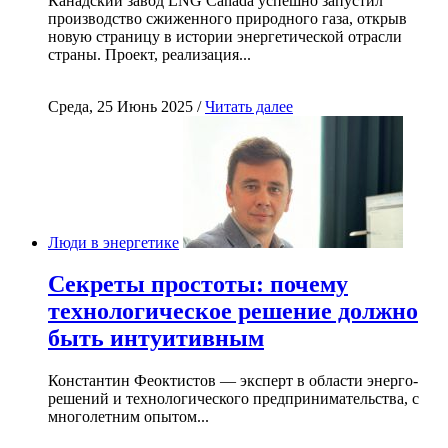
Канадский завод LNG Canada успешно запустил
производство сжиженного природного газа, открыв
новую страницу в истории энергетической отрасли
страны. Проект, реализация...
Среда, 25 Июнь 2025 /
Читать далее
Люди в энергетике
Секреты простоты: почему
технологическое решение должно
быть интуитивным
Константин Феоктистов — эксперт в области энерго-
решений и технологического предпринимательства, с
многолетним опытом...