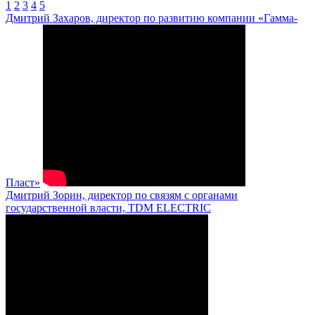
1
2
3
4
5
Дмитрий Захаров, директор по развитию компании «Гамма-
Пласт»
Дмитрий Зорин, директор по связям с органами
государственной власти, TDM ELECTRIC