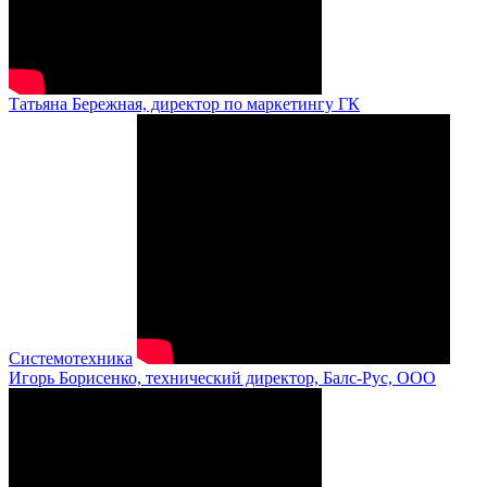
Татьяна Бережная, директор по маркетингу ГК
Системотехника
Игорь Борисенко, технический директор, Балс-Рус, ООО