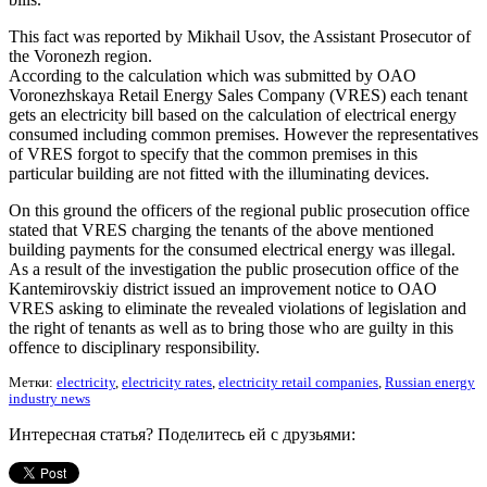
This fact was reported by Mikhail Usov, the Assistant Prosecutor of
the Voronezh region.
According to the calculation which was submitted by OAO
Voronezhskaya Retail Energy Sales Company (VRES) each tenant
gets an electricity bill based on the calculation of electrical energy
consumed including common premises. However the representatives
of VRES forgot to specify that the common premises in this
particular building are not fitted with the illuminating devices.
On this ground the officers of the regional public prosecution office
stated that VRES charging the tenants of the above mentioned
building payments for the consumed electrical energy was illegal.
As a result of the investigation the public prosecution office of the
Kantemirovskiy district issued an improvement notice to OAO
VRES asking to eliminate the revealed violations of legislation and
the right of tenants as well as to bring those who are guilty in this
offence to disciplinary responsibility.
Метки:
electricity
,
electricity rates
,
electricity retail companies
,
Russian energy
industry news
Интересная статья? Поделитесь ей с друзьями: