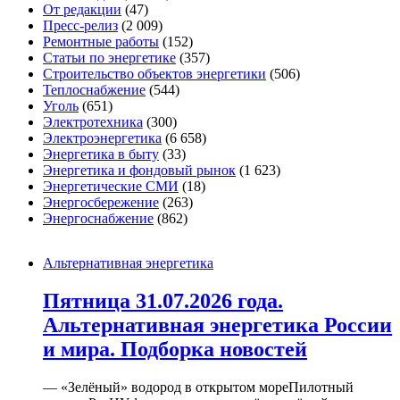
От редакции
(47)
Пресс-релиз
(2 009)
Ремонтные работы
(152)
Статьи по энергетике
(357)
Строительство объектов энергетики
(506)
Теплоснабжение
(544)
Уголь
(651)
Электротехника
(300)
Электроэнергетика
(6 658)
Энергетика в быту
(33)
Энергетика и фондовый рынок
(1 623)
Энергетические СМИ
(18)
Энергосбережение
(263)
Энергоснабжение
(862)
Альтернативная энергетика
Пятница 31.07.2026 года.
Альтернативная энергетика России
и мира. Подборка новостей
— «Зелёный» водород в открытом мореПилотный