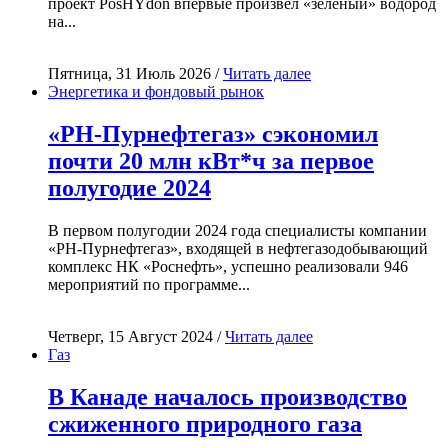
проект PosHYdon впервые произвёл «зелёный» водород
на...
Пятница, 31 Июль 2026 /
Читать далее
Энергетика и фондовый рынок
«РН-Пурнефтегаз» сэкономил
почти 20 млн кВт*ч за первое
полугодие 2024
В первом полугодии 2024 года специалисты компании
«РН-Пурнефтегаз», входящей в нефтегазодобывающий
комплекс НК «Роснефть», успешно реализовали 946
мероприятий по программе...
Четверг, 15 Август 2024 /
Читать далее
Газ
В Канаде началось производство
сжиженного природного газа