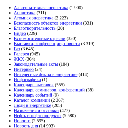
Альтернативная энергетика
(1 900)
Аналитика
(311)
Атомная энергетика
(2 223)
Безопасность объектов энергетики
(331)
Благотворительность
(20)
Видео
(229)
Вспомогательные отрасли
(320)
Выставки, конференции, новости
(3 319)
Газ
(3 645)
Галерея
(945)
ЖКХ
(304)
Законодательные акты
(184)
Интервью
(24)
Интересные факты в энергетике
(414)
Инфографика
(1)
Календарь выставок
(555)
Календарь семинаров, конференций
(38)
Календарь событий
(9)
Каталог компаний
(2 367)
Люди в энергетике
(205)
Назначения и отставки
(477)
Нефть и нефтепродукты
(5 580)
Новости
(2 595)
Новость дня
(14 993)