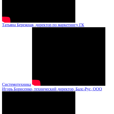
Татьяна Бережная, директор по маркетингу ГК
Системотехника
Игорь Борисенко, технический директор, Балс-Рус, ООО