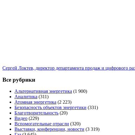
Сергей Локтев, директор департамента продаж и цифрового р
Все рубрики
Альтернативная энергетика
(1 900)
Аналитика
(311)
Атомная энергетика
(2 223)
Безопасность объектов энергетики
(331)
Благотворительность
(20)
Видео
(229)
Вспомогательные отрасли
(320)
Выставки, конференции, новости
(3 319)
Газ
(3 645)