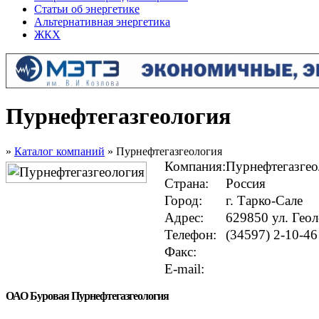
Статьи об энергетике
Альтернативная энергетика
ЖКХ
Пурнефтегазгеология
»
Каталог компаний
» Пурнефтегазгеология
Компания:
Пурнефтегазгео
Страна:
Россия
Город:
г. Тарко-Сале
Адрес:
629850 ул. Геол
Телефон:
(34597) 2-10-46
Факс:
E-mail:
ОАО Буровая Пурнефтегазгеология