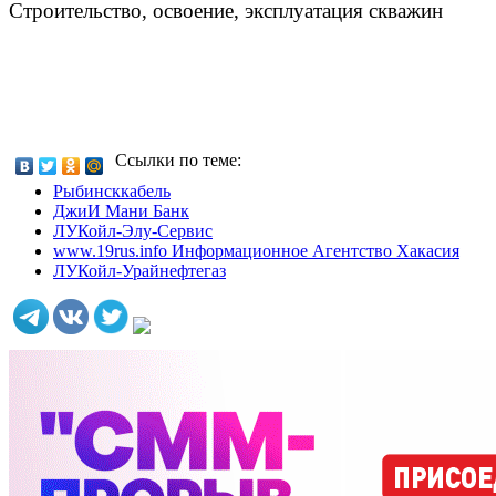
Строительство, освоение, эксплуатация скважин
Ссылки по теме:
Рыбинсккабель
ДжиИ Мани Банк
ЛУКойл-Элу-Сервис
www.19rus.info Информационное Агентство Хакасия
ЛУКойл-Урайнефтегаз