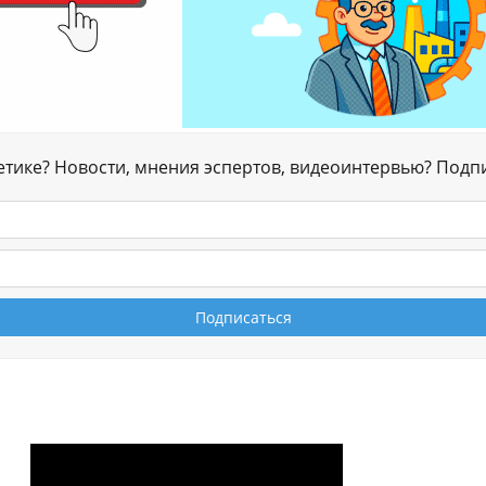
гетике? Новости, мнения эспертов, видеоинтервью? Подп