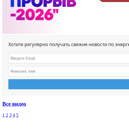
Хотите регулярно получать свежие новости по энер
Все видео
1
2
3
4
5