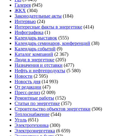
Галерея
(945)
ЖКХ
(304)
Законодательные акты
(184)
Интервью
(24)
Интересные факты в энергетике
(414)
Инфографика
(1)
Календарь выставок
(555)
Календарь семинаров, конференций
(38)
Календарь событий
(9)
Каталог компаний
(2 367)
Люди в энергетике
(205)
Назначения и отставки
(477)
Нефть и нефтепродукты
(5 580)
Новости
(2 595)
Новость дня
(14 993)
От редакции
(47)
Пресс-релиз
(2 009)
Ремонтные работы
(152)
Статьи по энергетике
(357)
Строительство объектов энергетики
(506)
Теплоснабжение
(544)
Уголь
(651)
Электротехника
(300)
Электроэнергетика
(6 659)