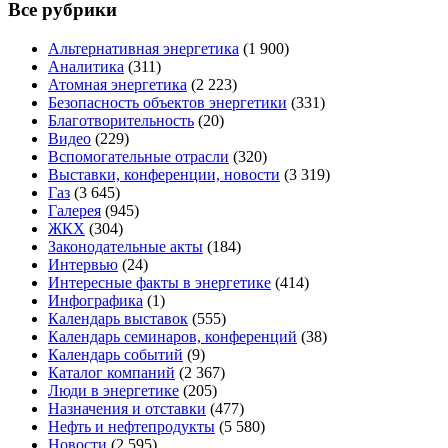
Все рубрики
Альтернативная энергетика
(1 900)
Аналитика
(311)
Атомная энергетика
(2 223)
Безопасность объектов энергетики
(331)
Благотворительность
(20)
Видео
(229)
Вспомогательные отрасли
(320)
Выставки, конференции, новости
(3 319)
Газ
(3 645)
Галерея
(945)
ЖКХ
(304)
Законодательные акты
(184)
Интервью
(24)
Интересные факты в энергетике
(414)
Инфографика
(1)
Календарь выставок
(555)
Календарь семинаров, конференций
(38)
Календарь событий
(9)
Каталог компаний
(2 367)
Люди в энергетике
(205)
Назначения и отставки
(477)
Нефть и нефтепродукты
(5 580)
Новости
(2 595)