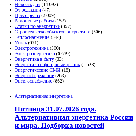
Новость дня
(14 993)
От редакции
(47)
Пресс-релиз
(2 009)
Ремонтные работы
(152)
Статьи по энергетике
(357)
Строительство объектов энергетики
(506)
Теплоснабжение
(544)
Уголь
(651)
Электротехника
(300)
Электроэнергетика
(6 659)
Энергетика в быту
(33)
Энергетика и фондовый рынок
(1 623)
Энергетические СМИ
(18)
Энергосбережение
(263)
Энергоснабжение
(862)
Альтернативная энергетика
Пятница 31.07.2026 года.
Альтернативная энергетика России
и мира. Подборка новостей