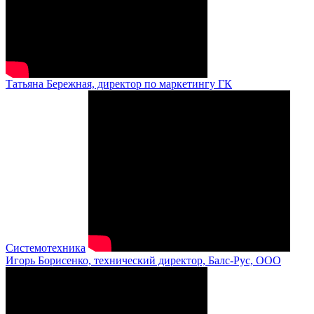
Татьяна Бережная, директор по маркетингу ГК
Системотехника
Игорь Борисенко, технический директор, Балс-Рус, ООО