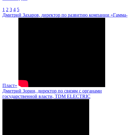
1
2
3
4
5
Дмитрий Захаров, директор по развитию компании «Гамма-
Пласт»
Дмитрий Зорин, директор по связям с органами
государственной власти, TDM ELECTRIC