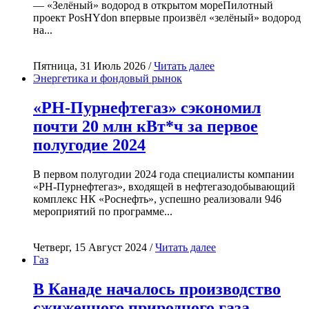
— «Зелёный» водород в открытом мореПилотный
проект PosHYdon впервые произвёл «зелёный» водород
на...
Пятница, 31 Июль 2026 /
Читать далее
Энергетика и фондовый рынок
«РН-Пурнефтегаз» сэкономил
почти 20 млн кВт*ч за первое
полугодие 2024
В первом полугодии 2024 года специалисты компании
«РН-Пурнефтегаз», входящей в нефтегазодобывающий
комплекс НК «Роснефть», успешно реализовали 946
мероприятий по программе...
Четверг, 15 Август 2024 /
Читать далее
Газ
В Канаде началось производство
сжиженного природного газа