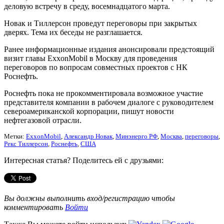
деловую встречу в среду, восемнадцатого марта.
Новак и Тиллерсон проведут переговоры при закрытых
дверях. Тема их беседы не разглашается.
Ранее информационные издания анонсировали предстоящий
визит главы ExxonMobil в Москву для проведения
переговоров по вопросам совместных проектов с НК
Роснефть.
Роснефть пока не прокомментировала возможное участие
представителя компании в рабочем диалоге с руководителем
североамериканской корпорации, пишут новости
нефтегазовой отрасли.
Метки:
ExxonMobil
,
Александр Новак
,
Минэнерго РФ
,
Москва
,
переговоры
,
Рекс Тиллерсон
,
Роснефть
,
США
Интересная статья? Поделитесь ей с друзьями:
Вы должны выполнить вход/регистрацию чтобы
комментировать
Войти