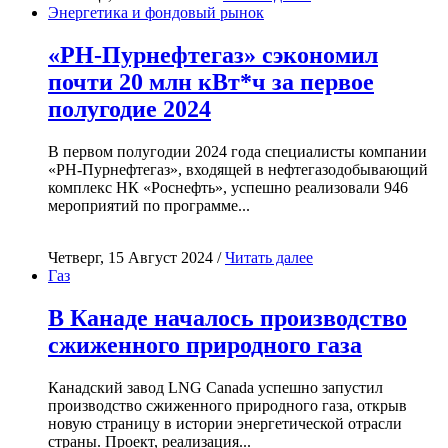
Энергетика и фондовый рынок
«РН-Пурнефтегаз» сэкономил
почти 20 млн кВт*ч за первое
полугодие 2024
В первом полугодии 2024 года специалисты компании
«РН-Пурнефтегаз», входящей в нефтегазодобывающий
комплекс НК «Роснефть», успешно реализовали 946
мероприятий по программе...
Четверг, 15 Август 2024 /
Читать далее
Газ
В Канаде началось производство
сжиженного природного газа
Канадский завод LNG Canada успешно запустил
производство сжиженного природного газа, открыв
новую страницу в истории энергетической отрасли
страны. Проект, реализация...