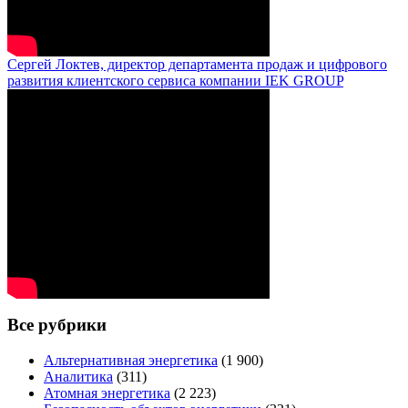
Сергей Локтев, директор департамента продаж и цифрового
развития клиентского сервиса компании IEK GROUP
Все рубрики
Альтернативная энергетика
(1 900)
Аналитика
(311)
Атомная энергетика
(2 223)