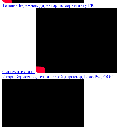
Татьяна Бережная, директор по маркетингу ГК
Системотехника
Игорь Борисенко, технический директор, Балс-Рус, ООО