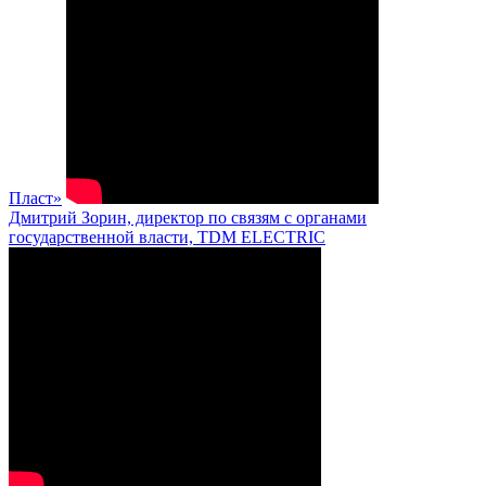
Пласт»
Дмитрий Зорин, директор по связям с органами
государственной власти, TDM ELECTRIC