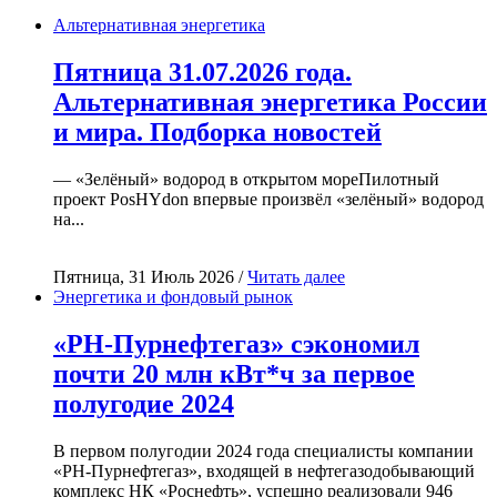
Альтернативная энергетика
Пятница 31.07.2026 года.
Альтернативная энергетика России
и мира. Подборка новостей
— «Зелёный» водород в открытом мореПилотный
проект PosHYdon впервые произвёл «зелёный» водород
на...
Пятница, 31 Июль 2026 /
Читать далее
Энергетика и фондовый рынок
«РН-Пурнефтегаз» сэкономил
почти 20 млн кВт*ч за первое
полугодие 2024
В первом полугодии 2024 года специалисты компании
«РН-Пурнефтегаз», входящей в нефтегазодобывающий
комплекс НК «Роснефть», успешно реализовали 946