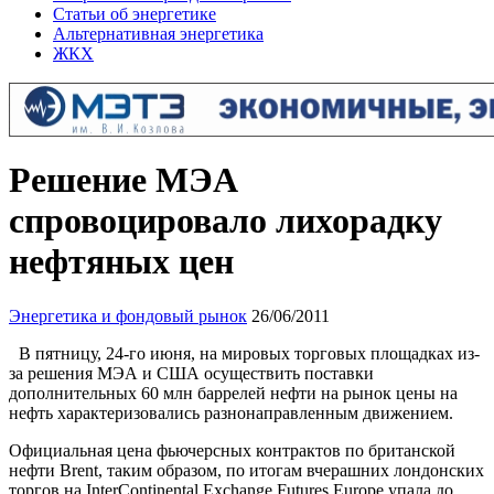
Статьи об энергетике
Альтернативная энергетика
ЖКХ
Решение МЭА
спровоцировало лихорадку
нефтяных цен
Энергетика и фондовый рынок
26/06/2011
В пятницу, 24-го июня, на мировых торговых площадках из-
за решения МЭА и США осуществить поставки
дополнительных 60 млн баррелей нефти на рынок цены на
нефть характеризовались разнонаправленным движением.
Официальная цена фьючерсных контрактов по британской
нефти Brent, таким образом, по итогам вчерашних лондонских
торгов на InterContinental Exchange Futures Europe упала до