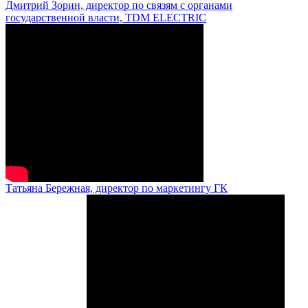
Дмитрий Зорин, директор по связям с органами
государственной власти, TDM ELECTRIC
Татьяна Бережная, директор по маркетингу ГК