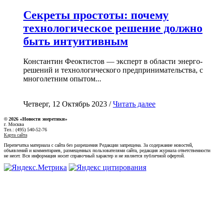
Секреты простоты: почему
технологическое решение должно
быть интуитивным
Константин Феоктистов — эксперт в области энерго-
решений и технологического предпринимательства, с
многолетним опытом...
Четверг, 12 Октябрь 2023 /
Читать далее
© 2026 «Новости энеретики»
г. Москва
Тел.: (495) 540-52-76
Карта сайта
Перепечатка материала с сайта без разрешения Редакции запрещена. За содержание новостей,
объявлений и комментариев, размещенных пользователями сайта, редакция журнала ответственности
не несет. Вся информация носит справочный характер и не является публичной офертой.