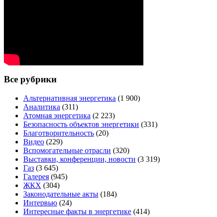
Все рубрики
Альтернативная энергетика
(1 900)
Аналитика
(311)
Атомная энергетика
(2 223)
Безопасность объектов энергетики
(331)
Благотворительность
(20)
Видео
(229)
Вспомогательные отрасли
(320)
Выставки, конференции, новости
(3 319)
Газ
(3 645)
Галерея
(945)
ЖКХ
(304)
Законодательные акты
(184)
Интервью
(24)
Интересные факты в энергетике
(414)