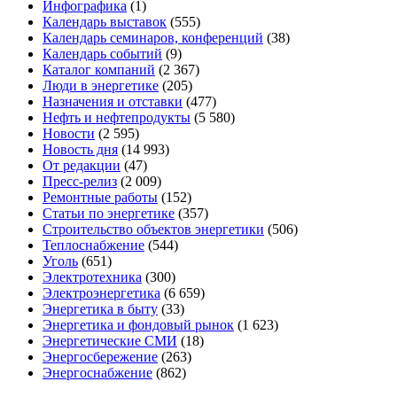
Инфографика
(1)
Календарь выставок
(555)
Календарь семинаров, конференций
(38)
Календарь событий
(9)
Каталог компаний
(2 367)
Люди в энергетике
(205)
Назначения и отставки
(477)
Нефть и нефтепродукты
(5 580)
Новости
(2 595)
Новость дня
(14 993)
От редакции
(47)
Пресс-релиз
(2 009)
Ремонтные работы
(152)
Статьи по энергетике
(357)
Строительство объектов энергетики
(506)
Теплоснабжение
(544)
Уголь
(651)
Электротехника
(300)
Электроэнергетика
(6 659)
Энергетика в быту
(33)
Энергетика и фондовый рынок
(1 623)
Энергетические СМИ
(18)
Энергосбережение
(263)
Энергоснабжение
(862)