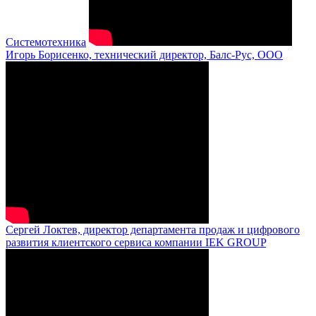
Системотехника
Игорь Борисенко, технический директор, Балс-Рус, ООО
Сергей Локтев, директор департамента продаж и цифрового
развития клиентского сервиса компании IEK GROUP